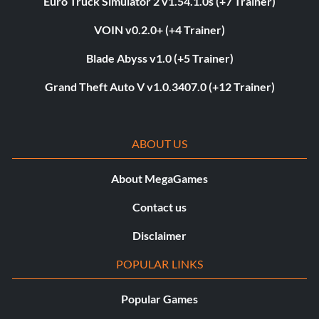
Euro Truck Simulator 2 v1.54.1.0s (+7 Trainer)
VOIN v0.2.0+ (+4 Trainer)
Blade Abyss v1.0 (+5 Trainer)
Grand Theft Auto V v1.0.3407.0 (+12 Trainer)
ABOUT US
About MegaGames
Contact us
Disclaimer
POPULAR LINKS
Popular Games