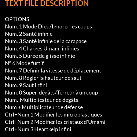
TEXT FILE DESCRIPTION
OPTIONS

Num. 1 Mode Dieu/Ignorer les coups

Num. 2 Santé infinie

Num. 3 Santé infinie de la carapace

Num. 4 Charges Umami infinies

Num. 5 Durée de glisse infinie

Nº 6 Mode furtif

Num. 7 Définir la vitesse de déplacement

Num. 8 Régler la hauteur de saut

Num. 9 Saut infini

Num. 0 Super-dégâts/Terreur à un coup

Num.  Multiplicateur de dégâts

Num + Multiplicateur de défense

Ctrl+Num 1 Modifier les microplastiques

Ctrl+Num 2 Modifier les cristaux d'Umami

Ctrl+Num 3 Heartkelp infini