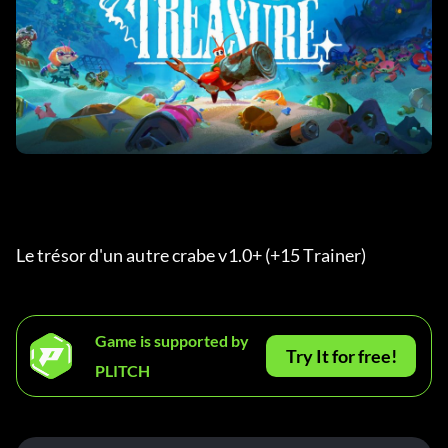
Le trésor d'un autre crabe v1.0+ (+15 Trainer) 
Game is supported by
Try It for free!
PLITCH