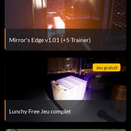
Mirror's Edge v1.01 (+5 Trainer)
Jeu gratuit
Lunchy Free Jeu complet