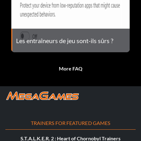
Les entraîneurs de jeu sont-ils sûrs ?
More FAQ
TRAINERS FOR FEATURED GAMES
S.T.A.L.K.E.R. 2 : Heart of Chornobyl Trainers