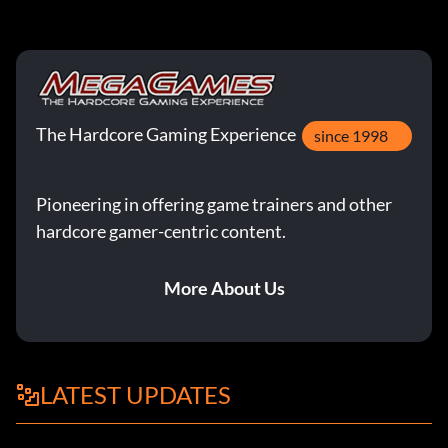
The Hardcore Gaming Experience
since 1998
Pioneering in offering game trainers and other
hardcore gamer-centric content.
More About Us
LATEST UPDATES