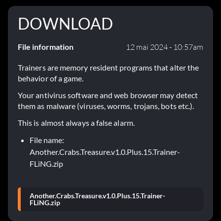
DOWNLOAD
File information
12 mai 2024 - 10:57am
Trainers are memory resident programs that alter the
behavior of a game.
Your antivirus software and web browser may detect
them as malware (viruses, worms, trojans, bots etc.).
This is almost always a false alarm.
File name:
Another.Crabs.Treasure.v1.0.Plus.15.Trainer-
FLiNG.zip
Another.Crabs.Treasure.v1.0.Plus.15.Trainer-
FLiNG.zip