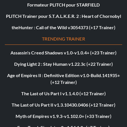
Formateur PLITCH pour STARFIELD
PLITCH Trainer pour S.T.A.L.K.E.R. 2 : Heart of Chornobyl
theHunter : Call of the Wild v3054373 (+17 Trainer)
TRENDING TRAINER
Assassin's Creed Shadows v1.0-v1.0.4+ (+23 Trainer)
Dying Light 2 : Stay Human v1.22.3c (+22 Trainer)
Age of Empires II : Definitive Edition v1.0-Build.141935+
(+12 Trainer)
The Last of Us Part I v1.1.4.0 (+12 Trainer)
The Last of Us Part II v1.3.10430.0406 (+12 Trainer)
Myth of Empires v1.9.3-v1.102.0+ (+33 Trainer)