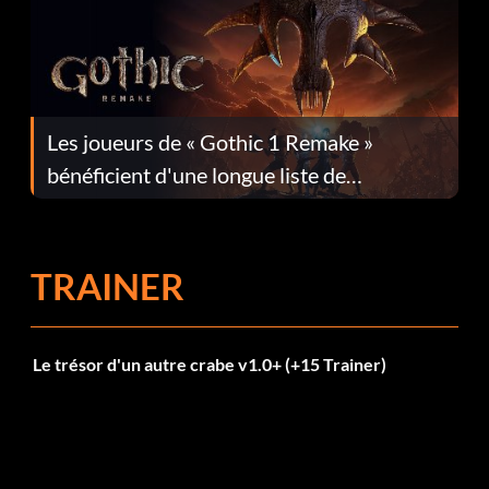
Les joueurs de « Gothic 1 Remake »
bénéficient d'une longue liste de
corrections dans la mise à jour 1.0.4
TRAINER
Le trésor d'un autre crabe v1.0+ (+15 Trainer)