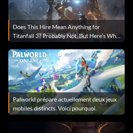
Does This Hire Mean Anything for
Titanfall 3? Probably Not, But Here’s Why
Fans Are Hopeful
Palworld prépare actuellement deux jeux
mobiles distincts. Voici pourquoi.