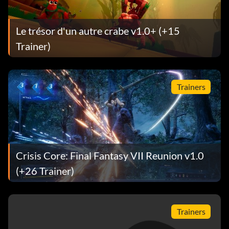
Le trésor d'un autre crabe v1.0+ (+15
Trainer)
Trainers
Crisis Core: Final Fantasy VII Reunion v1.0
(+26 Trainer)
Trainers