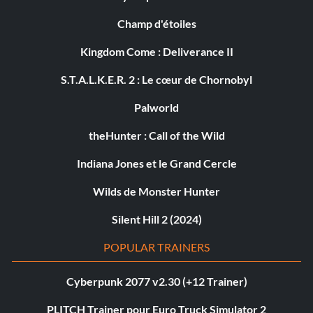
Champ d'étoiles
Kingdom Come : Deliverance II
S.T.A.L.K.E.R. 2 : Le cœur de Chornobyl
Palworld
theHunter : Call of the Wild
Indiana Jones et le Grand Cercle
Wilds de Monster Hunter
Silent Hill 2 (2024)
POPULAR TRAINERS
Cyberpunk 2077 v2.30 (+12 Trainer)
PLITCH Trainer pour Euro Truck Simulator 2