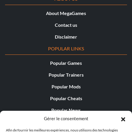
About MegaGames
Contact us
Disclaimer
POPULAR LINKS
Popular Games
Popular Trainers
Popular Mods
Popular Cheats
Popular News
Gérer le consentement
Popular Editorials
Afin de fournir les meilleures expériences, nous utilisons des technologies