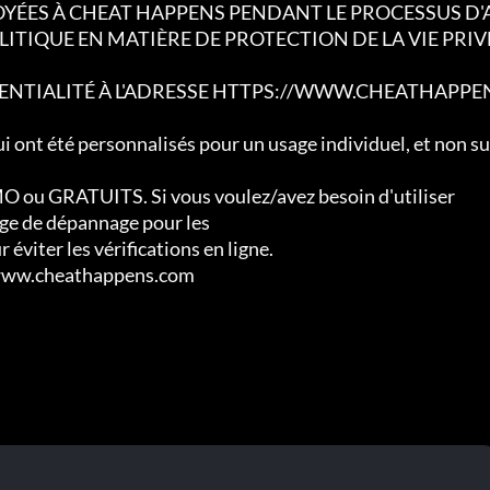
YÉES À CHEAT HAPPENS PENDANT LE PROCESSUS D'
ITIQUE EN MATIÈRE DE PROTECTION DE LA VIE PRIV
ENTIALITÉ À L'ADRESSE HTTPS://WWW.CHEATHAPPE
ui ont été personnalisés pour un usage individuel, et non sur
O ou GRATUITS. Si vous voulez/avez besoin d'utiliser

age de dépannage pour les

éviter les vérifications en ligne.

//www.cheathappens.com