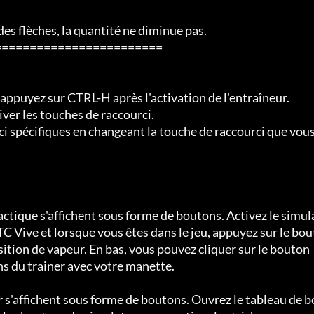
s flèches, la quantité ne diminue pas.

=======================

ppuyez sur CTRL-H après l'activation de l'entraîneur.

er les touches de raccourci.

 spécifiques en changeant la touche de raccourci que vous
actique s'affichent sous forme de boutons. Activez le simul
 Vive et lorsque vous êtes dans le jeu, appuyez sur le bou
tion de vapeur. En bas, vous pouvez cliquer sur le bouton 
s du trainer avec votre manette.

 s'affichent sous forme de boutons. Ouvrez le tableau de b