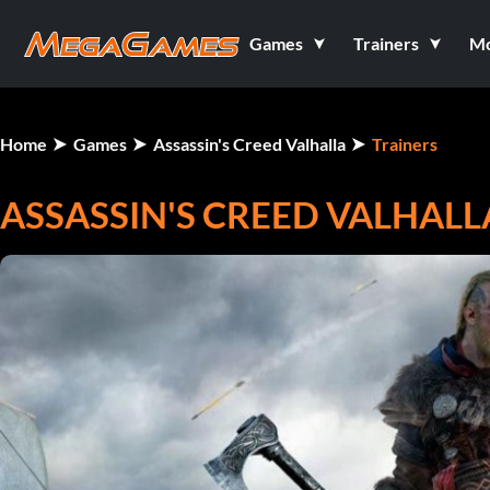
Games
Trainers
M
Home
Games
Assassin's Creed Valhalla
Trainers
ASSASSIN'S CREED VALHALL