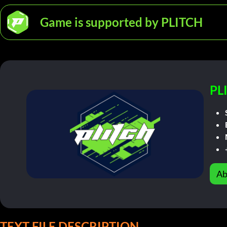
Game is supported by PLITCH
PL
Ab
TEXT FILE DESCRIPTION