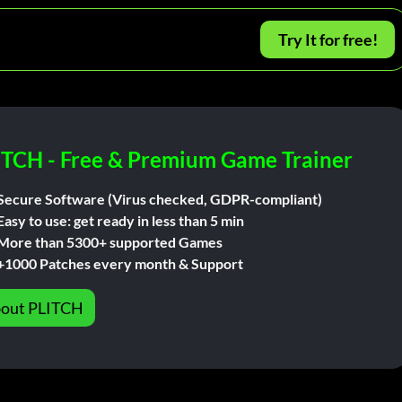
Try It for free!
ITCH - Free & Premium Game Trainer
Secure Software (Virus checked, GDPR-compliant)
Easy to use: get ready in less than 5 min
More than 5300+ supported Games
+1000 Patches every month & Support
out PLITCH