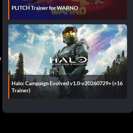
PLITCH Trainer for WARNO
u
Halo: Campaign Evolved v1.0-v20260729+ (+16
Trainer)