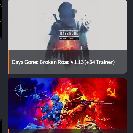
Days Gone: Broken Road v1.13 (+34 Trainer)