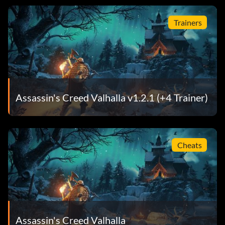
Trainers
Assassin's Creed Valhalla v1.2.1 (+4 Trainer)
Cheats
Assassin's Creed Valhalla