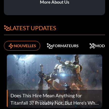
More About Us
LATEST UPDATES
NOUVELLES
FORMATEURS
MODS
Does This Hire Mean Anything for
Titanfall 3? Probably Not, But Here’s Why