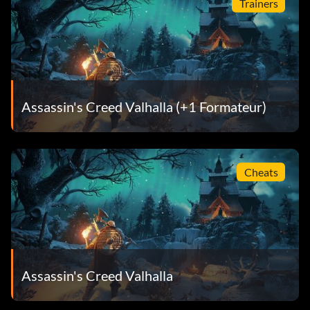
Trainers
Assassin's Creed Valhalla (+1 Formateur)
Cheats
Assassin's Creed Valhalla