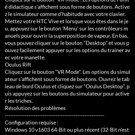
é didactique s'affichent sous forme de boutons. Active
z le simulateur comme d'habitude avec votre clavier. 
Mettez votre HTC Vive et lorsque vous êtes dans le je
u, appuyez sur le bouton 'Menu' sur les contrôleurs m
anuels pour ouvrir la superposition de vapeur. En bas, 
vous pouvez cliquer sur le bouton "Desktop" et vous p
ouvez facilement appuyer sur les options du trainer av
ec votre manette.

Oculus Rift

Cliquez sur le bouton "VR Mode". Les options du simul
ateur s'affichent sous forme de boutons. Ouvrez le tab
leau de bord Oculus et cliquez sur "Oculus Desktop", p
uis appuyez sur les boutons du simulateur pour active
r les triches.

Résolution des problèmes

-------------------------------------------------------

Configuration requise :

Windows 10 v1603 64-Bit ou plus récent (32-Bit n'est 