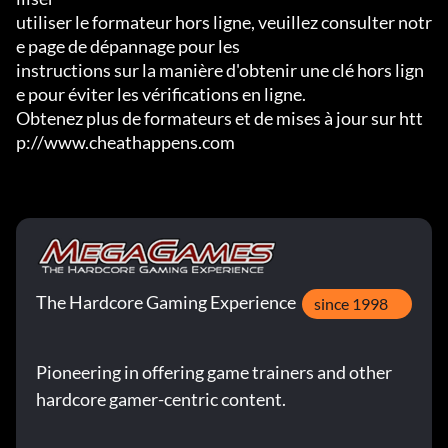
utiliser le formateur hors ligne, veuillez consulter notr
e page de dépannage pour les

instructions sur la manière d'obtenir une clé hors lign
e pour éviter les vérifications en ligne.

Obtenez plus de formateurs et de mises à jour sur htt
p://www.cheathappens.com
The Hardcore Gaming Experience
since 1998
Pioneering in offering game trainers and other
hardcore gamer-centric content.