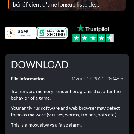
bénéficient d'une longue liste de
corrections dans la mise à jour 1.0.4
DOWNLOAD
File information
février 17, 2021 - 3:04pm
Trainers are memory resident programs that alter the
behavior of a game.
Your antivirus software and web browser may detect
them as malware (viruses, worms, trojans, bots etc.).
This is almost always a false alarm.