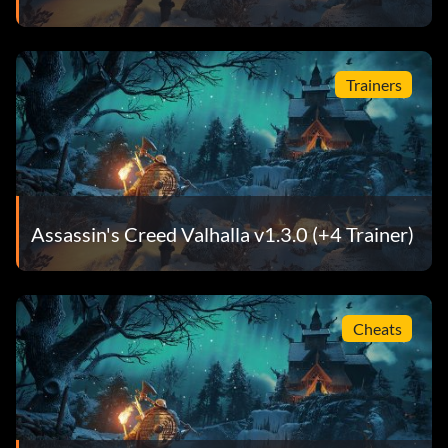
Trainers
Assassin's Creed Valhalla v1.3.0 (+4 Trainer)
Cheats