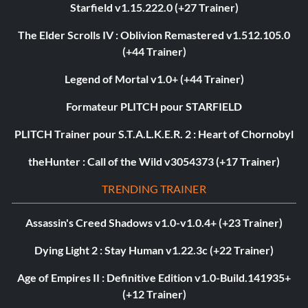
Starfield v1.15.222.0 (+27 Trainer)
The Elder Scrolls IV : Oblivion Remastered v1.512.105.0
(+44 Trainer)
Legend of Mortal v1.0+ (+44 Trainer)
Formateur PLITCH pour STARFIELD
PLITCH Trainer pour S.T.A.L.K.E.R. 2 : Heart of Chornobyl
theHunter : Call of the Wild v3054373 (+17 Trainer)
TRENDING TRAINER
Assassin's Creed Shadows v1.0-v1.0.4+ (+23 Trainer)
Dying Light 2 : Stay Human v1.22.3c (+22 Trainer)
Age of Empires II : Definitive Edition v1.0-Build.141935+
(+12 Trainer)