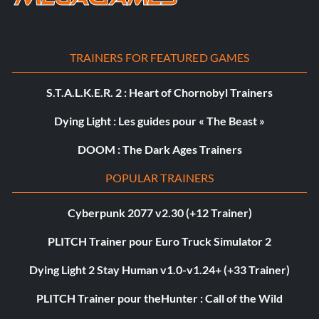
TRAINERS FOR FEATURED GAMES
S.T.A.L.K.E.R. 2 : Heart of Chornobyl Trainers
Dying Light : Les guides pour « The Beast »
DOOM : The Dark Ages Trainers
POPULAR TRAINERS
Cyberpunk 2077 v2.30 (+12 Trainer)
PLITCH Trainer pour Euro Truck Simulator 2
Dying Light 2 Stay Human v1.0-v1.24+ (+33 Trainer)
PLITCH Trainer pour theHunter : Call of the Wild