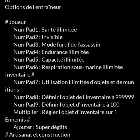
Options de l'entraîneur

-------------------------------------------------------

# Joueur

	 NumPad1 : Santé illimitée

	 NumPad2 : Invisible

	 NumPad3 : Mode furtif de l'assassin

	 NumPad4 : Endurance illimitée

	 NumPad5 : Capacité illimitée

	 NumPad6 : Respiration sous-marine illimitée

Inventaire #

	 NumPad7 : Utilisation illimitée d'objets et de mun
itions

	 NumPad8 : Définir l'objet de l'inventaire à 999999

	 NumPad9 : Définir l'objet d'inventaire à 100

	 Multiplier : Régler l'objet d'inventaire sur 1

Ennemis #

	 Ajouter : Super dégâts

# Artisanat et construction
