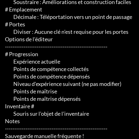
	 Soustraire : Améliorations et construction faciles

# Emplacement

	 Décimale : Téléportation vers un point de passage

# Portes

	 Diviser : Aucune clé n'est requise pour les portes

Options de l'éditeur

-------------------------------------------------------

# Progression

	 Expérience actuelle

	 Points de compétence collectés

	 Points de compétence dépensés

	 Niveau d'expérience suivant (ne pas modifier)

	 Points de maîtrise

	 Points de maîtrise dépensés

Inventaire #

	 Souris sur l'objet de l'inventaire

Notes

-------------------------------------------------------

Sauvegarde manuelle fréquente !
