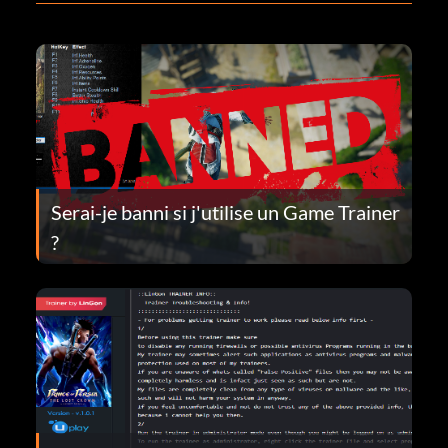
Serai-je banni si j'utilise un Game Trainer
?