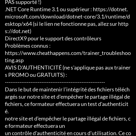
PAS supporté !)

.NET Core Runtime 3.1 ou supérieur : https://dotnet.
microsoft.com/download/dotnet-core/3.1/runtime/d
esktop/x64 (si le lien ne fonctionne pas, allez sur http
s://dot.net)

DirectX9 pour le support des contrôleurs

Problèmes connus :

https://www.cheathappens.com/trainer_troubleshoo
ting.asp

AVIS D'AUTHENTICITÉ (ne s'applique pas aux trainer
s PROMO ou GRATUITS) :

-------------------------------------------------------

Dans le but de maintenir l'intégrité des fichiers téléch
argés sur notre site et d'empêcher le partage illégal de 
fichiers, ce formateur effectuera un test d'authenticit
é.

notre site et d'empêcher le partage illégal de fichiers, c
e formateur effectuera un

un contrôle d'authenticité en cours d'utilisation. Ce co