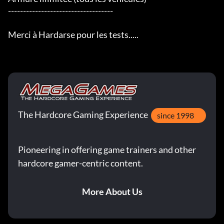
-----------------------------------

Merci à Hardarse pour les tests.....
The Hardcore Gaming Experience
since 1998
Pioneering in offering game trainers and other
hardcore gamer-centric content.
More About Us