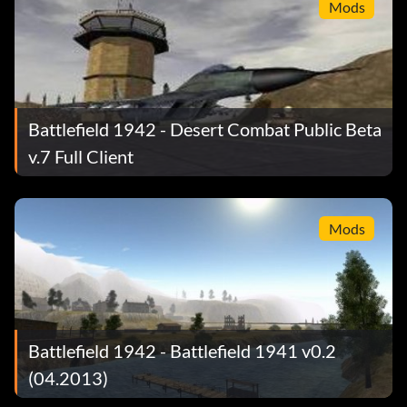
Mods
Battlefield 1942 - Desert Combat Public Beta
v.7 Full Client
Mods
Battlefield 1942 - Battlefield 1941 v0.2
(04.2013)