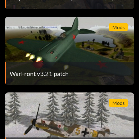
Mods
WarFront v3.21 patch
Mods