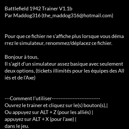
Battlefield 1942 Trainer V1.1b

Par Maddog316 (the_maddog316@hotmail.com)

Pour que ce fichier ne s'affiche plus lorsque vous déma
rrez le simulateur, renommez/déplacez ce fichier.

Bonjour à tous,

Il s'agit d'un simulateur assez basique avec seulement 
deux options, (tickets illimités pour les équipes des All
iés et de l'Axe)

---Comment l'utiliser----------------------------

Ouvrez le trainer et cliquez sur le(s) bouton(s),|

Ou appuyez sur ALT + Z (pour les alliés) |

appuyez sur ALT + X (pour l'axe) |

dans le jeu.                       
