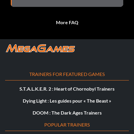
More FAQ
TRAINERS FOR FEATURED GAMES
S.T.A.L.K.E.R. 2 : Heart of Chornobyl Trainers
Dying Light : Les guides pour « The Beast »
DOOM : The Dark Ages Trainers
POPULAR TRAINERS