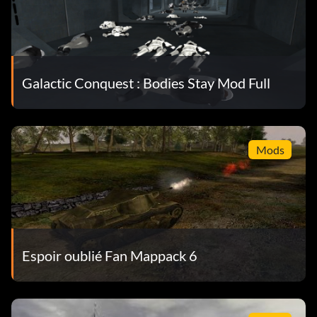
Galactic Conquest : Bodies Stay Mod Full
Mods
Espoir oublié Fan Mappack 6