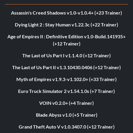
Assassin's Creed Shadows v1.0-v1.0.4+ (+23 Trainer)
Dying Light 2 : Stay Human v1.22.3c (+22 Trainer)
Age of Empires II : Definitive Edition v1.0-Build.141935+
(+12 Trainer)
The Last of Us Part I v1.1.4.0 (+12 Trainer)
The Last of Us Part II v1.3.10430.0406 (+12 Trainer)
Myth of Empires v1.9.3-v1.102.0+ (+33 Trainer)
Euro Truck Simulator 2 v1.54.1.0s (+7 Trainer)
VOIN v0.2.0+ (+4 Trainer)
Blade Abyss v1.0 (+5 Trainer)
Grand Theft Auto V v1.0.3407.0 (+12 Trainer)