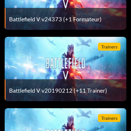
Battlefield V v24373 (+1 Formateur)
Trainers
Battlefield V v20190212 (+11 Trainer)
Trainers