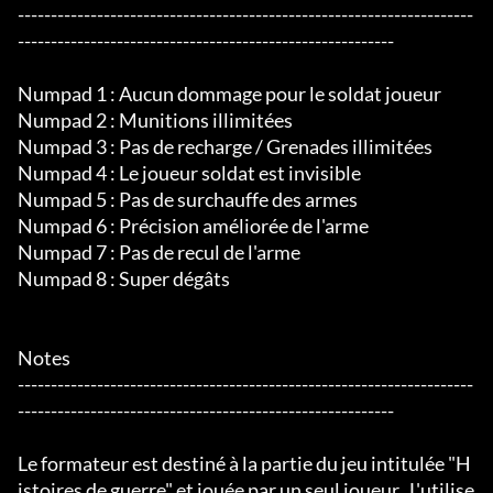
---------------------------------------------------------------------
---------------------------------------------------------

Numpad 1 : Aucun dommage pour le soldat joueur

Numpad 2 : Munitions illimitées

Numpad 3 : Pas de recharge / Grenades illimitées

Numpad 4 : Le joueur soldat est invisible

Numpad 5 : Pas de surchauffe des armes

Numpad 6 : Précision améliorée de l'arme

Numpad 7 : Pas de recul de l'arme

Numpad 8 : Super dégâts

Notes

---------------------------------------------------------------------
---------------------------------------------------------

Le formateur est destiné à la partie du jeu intitulée "H
istoires de guerre" et jouée par un seul joueur.  L'utilise