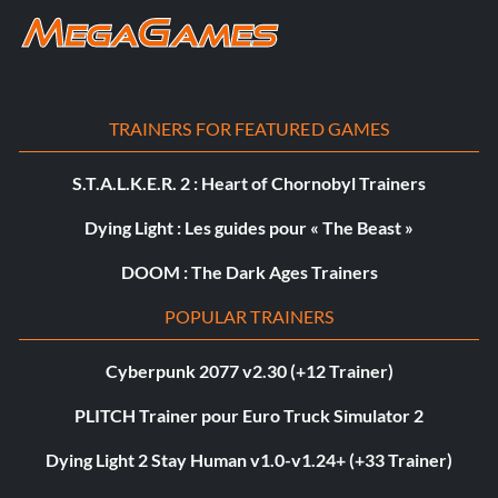
TRAINERS FOR FEATURED GAMES
S.T.A.L.K.E.R. 2 : Heart of Chornobyl Trainers
Dying Light : Les guides pour « The Beast »
DOOM : The Dark Ages Trainers
POPULAR TRAINERS
Cyberpunk 2077 v2.30 (+12 Trainer)
PLITCH Trainer pour Euro Truck Simulator 2
Dying Light 2 Stay Human v1.0-v1.24+ (+33 Trainer)