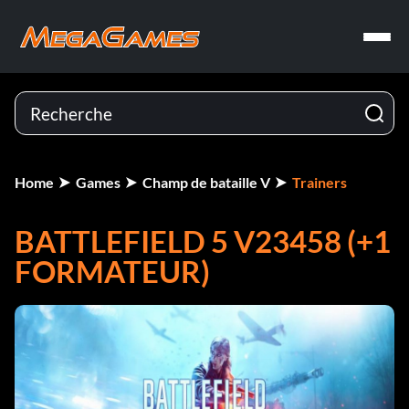
Home
Games
Champ de bataille V
Trainers
BATTLEFIELD 5 V23458 (+1
FORMATEUR)