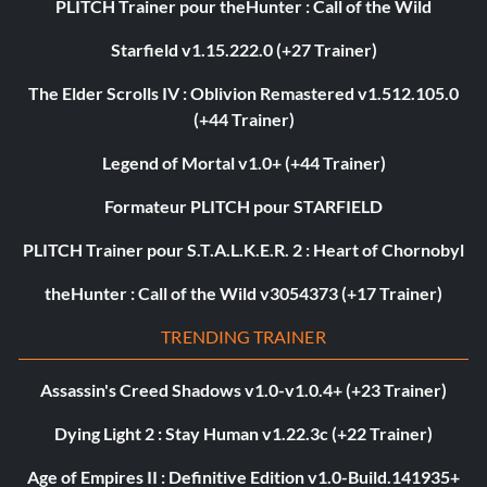
PLITCH Trainer pour theHunter : Call of the Wild
Starfield v1.15.222.0 (+27 Trainer)
The Elder Scrolls IV : Oblivion Remastered v1.512.105.0
(+44 Trainer)
Legend of Mortal v1.0+ (+44 Trainer)
Formateur PLITCH pour STARFIELD
PLITCH Trainer pour S.T.A.L.K.E.R. 2 : Heart of Chornobyl
theHunter : Call of the Wild v3054373 (+17 Trainer)
TRENDING TRAINER
Assassin's Creed Shadows v1.0-v1.0.4+ (+23 Trainer)
Dying Light 2 : Stay Human v1.22.3c (+22 Trainer)
Age of Empires II : Definitive Edition v1.0-Build.141935+