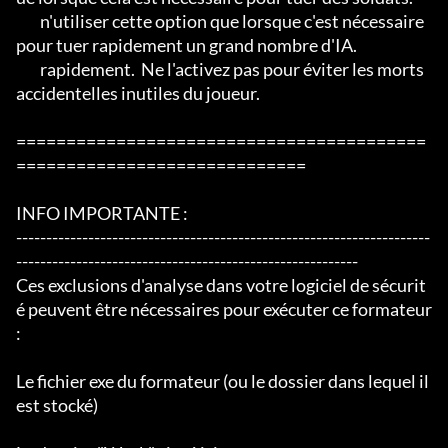
	n'utiliser cette option que lorsque c'est nécessaire 
pour tuer rapidement un grand nombre d'IA.

	rapidement.  Ne l'activez pas pour éviter les morts 
accidentelles inutiles du joueur.

=========================================
=============================

INFO IMPORTANTE :

---------------------------------------------------------------------
---------------------------------------------------------

Ces exclusions d'analyse dans votre logiciel de sécurit
é peuvent être nécessaires pour exécuter ce formateur 
:

Le fichier exe du formateur (ou le dossier dans lequel il 
est stocké)
