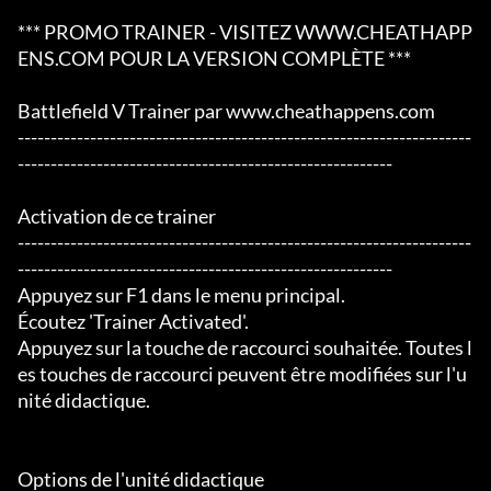
*** PROMO TRAINER - VISITEZ WWW.CHEATHAPP
ENS.COM POUR LA VERSION COMPLÈTE ***

Battlefield V Trainer par www.cheathappens.com

---------------------------------------------------------------------
---------------------------------------------------------

Activation de ce trainer

---------------------------------------------------------------------
---------------------------------------------------------

Appuyez sur F1 dans le menu principal.

Écoutez 'Trainer Activated'.

Appuyez sur la touche de raccourci souhaitée. Toutes l
es touches de raccourci peuvent être modifiées sur l'u
nité didactique.

Options de l'unité didactique
