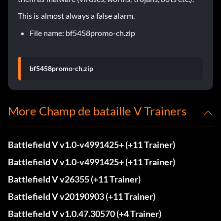
This is almost always a false alarm.
File name: bf5458promo-ch.zip
bf5458promo-ch.zip
More Champ de bataille V Trainers
Battlefield V v1.0-v4991425+ (+11 Trainer)
Battlefield V v1.0-v4991425+ (+11 Trainer)
Battlefield V v26355 (+11 Trainer)
Battlefield V v20190903 (+11 Trainer)
Battlefield V v1.0.47.30570 (+4 Trainer)