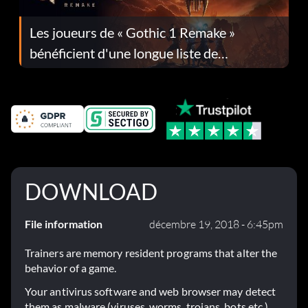
Les joueurs de « Gothic 1 Remake »
bénéficient d'une longue liste de
corrections dans la mise à jour 1.0.4
DOWNLOAD
File information
décembre 19, 2018 - 6:45pm
Trainers are memory resident programs that alter the
behavior of a game.
Your antivirus software and web browser may detect
them as malware (viruses, worms, trojans, bots etc.).