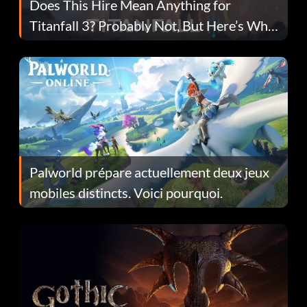
Does This Hire Mean Anything for
Titanfall 3? Probably Not, But Here’s Why
Fans Are Hopeful
Palworld prépare actuellement deux jeux
mobiles distincts. Voici pourquoi.