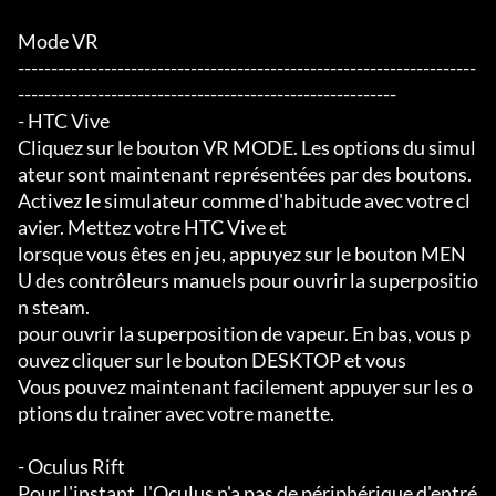
Mode VR

---------------------------------------------------------------------
---------------------------------------------------------

- HTC Vive

Cliquez sur le bouton VR MODE. Les options du simul
ateur sont maintenant représentées par des boutons.

Activez le simulateur comme d'habitude avec votre cl
avier. Mettez votre HTC Vive et

lorsque vous êtes en jeu, appuyez sur le bouton MEN
U des contrôleurs manuels pour ouvrir la superpositio
n steam.

pour ouvrir la superposition de vapeur. En bas, vous p
ouvez cliquer sur le bouton DESKTOP et vous

Vous pouvez maintenant facilement appuyer sur les o
ptions du trainer avec votre manette.

- Oculus Rift

Pour l'instant, l'Oculus n'a pas de périphérique d'entré