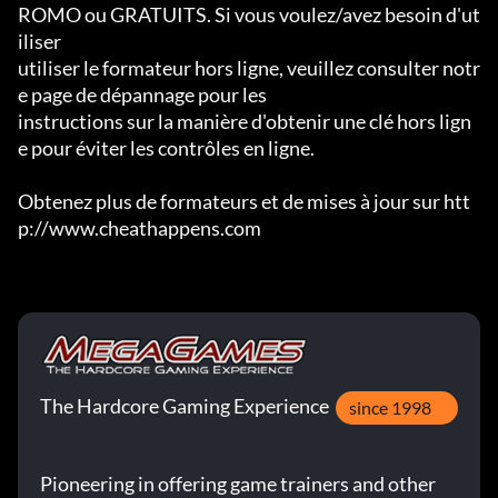
ROMO ou GRATUITS. Si vous voulez/avez besoin d'ut
iliser

utiliser le formateur hors ligne, veuillez consulter notr
e page de dépannage pour les

instructions sur la manière d'obtenir une clé hors lign
e pour éviter les contrôles en ligne.

Obtenez plus de formateurs et de mises à jour sur htt
p://www.cheathappens.com
The Hardcore Gaming Experience
since 1998
Pioneering in offering game trainers and other