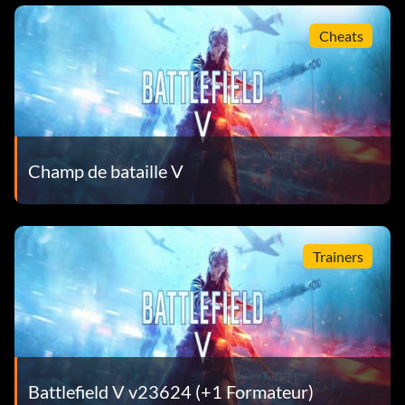
Cheats
Champ de bataille V
Trainers
Battlefield V v23624 (+1 Formateur)