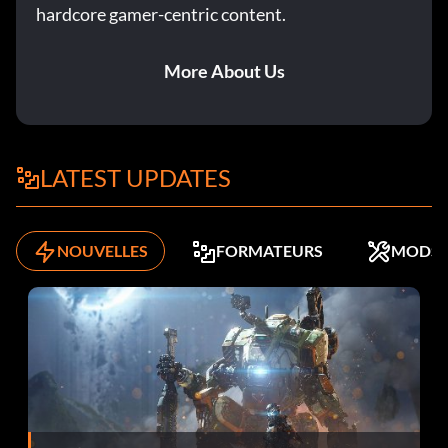
hardcore gamer-centric content.
More About Us
LATEST UPDATES
NOUVELLES
FORMATEURS
MODS