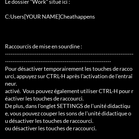
Le dossier "Work" situé ici :

C:Users[YOUR NAME]Cheathappens

Raccourcis de mise en sourdine :

---------------------------------------------------------------------
---------------------------------------------------------

Pour désactiver temporairement les touches de racco
urci, appuyez sur CTRL-H après l'activation de l'entraî
neur.

activé.  Vous pouvez également utiliser CTRL-H pour r
éactiver les touches de raccourci.

De plus, dans l'onglet SETTINGS de l'unité didactiqu
e, vous pouvez couper les sons de l'unité didactique o
u désactiver les touches de raccourci.

ou désactiver les touches de raccourci.
