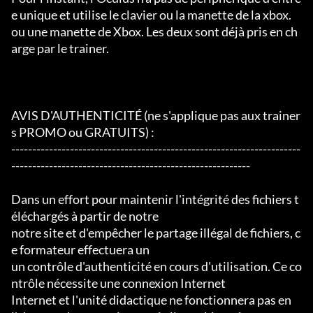
e unique et utilise le clavier ou la manette de la xbox.

ou une manette de Xbox. Les deux sont déjà pris en ch
arge par le trainer.

AVIS D'AUTHENTICITÉ (ne s'applique pas aux trainer
s PROMO ou GRATUITS) :

---------------------------------------------------------------------
---------------------------------------------------------

Dans un effort pour maintenir l'intégrité des fichiers t
éléchargés à partir de notre

notre site et d'empêcher le partage illégal de fichiers, c
e formateur effectuera un

un contrôle d'authenticité en cours d'utilisation. Ce co
ntrôle nécessite une connexion Internet

Internet et l'unité didactique ne fonctionnera pas en 