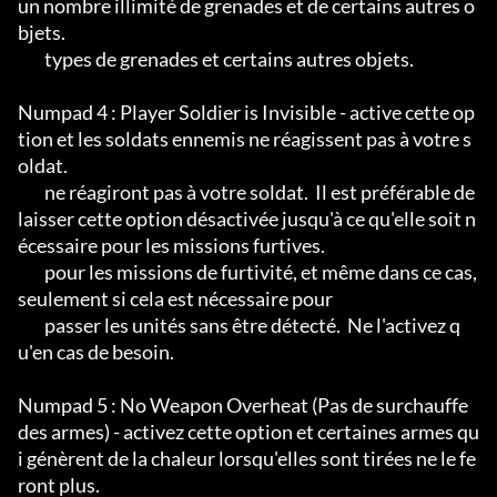
un nombre illimité de grenades et de certains autres o
bjets.

	types de grenades et certains autres objets.

Numpad 4 : Player Soldier is Invisible - active cette op
tion et les soldats ennemis ne réagissent pas à votre s
oldat.

	ne réagiront pas à votre soldat.  Il est préférable de 
laisser cette option désactivée jusqu'à ce qu'elle soit n
écessaire pour les missions furtives.

	pour les missions de furtivité, et même dans ce cas, 
seulement si cela est nécessaire pour

	passer les unités sans être détecté.  Ne l'activez q
u'en cas de besoin.

Numpad 5 : No Weapon Overheat (Pas de surchauffe 
des armes) - activez cette option et certaines armes qu
i génèrent de la chaleur lorsqu'elles sont tirées ne le fe
ront plus.
