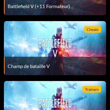
Battlefield V (+11 Formateur)
Cheats
Champ de bataille V
Trainers