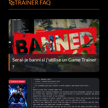
TRAINER FAQ
Serai-je banni si j'utilise un Game Trainer
?