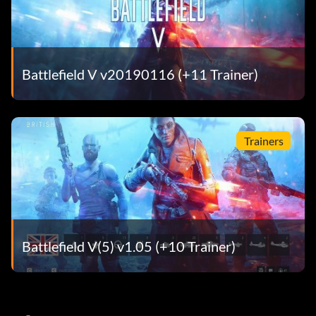
Battlefield V v20190116 (+11 Trainer)
Trainers
Battlefield V(5) v1.05 (+10 Trainer)