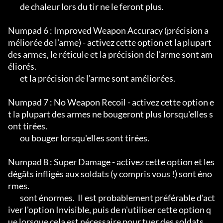
	de chaleur lors du tir ne le feront plus.

Numpad 6 : Improved Weapon Accuracy (précision a
méliorée de l'arme) - activez cette option et la plupart 
des armes, le réticule et la précision de l'arme sont am
éliorés.

	et la précision de l'arme sont améliorées.

Numpad 7 : No Weapon Recoil - activez cette option e
t la plupart des armes ne bougeront plus lorsqu'elles s
ont tirées.

	ou bouger lorsqu'elles sont tirées.

Numpad 8 : Super Damage - activez cette option et les 
dégâts infligés aux soldats (y compris vous !) sont éno
rmes.

	sont énormes.  Il est probablement préférable d'act
iver l'option Invisible, puis de n'utiliser cette option q
ue lorsque cela est nécessaire pour tuer des soldats.
