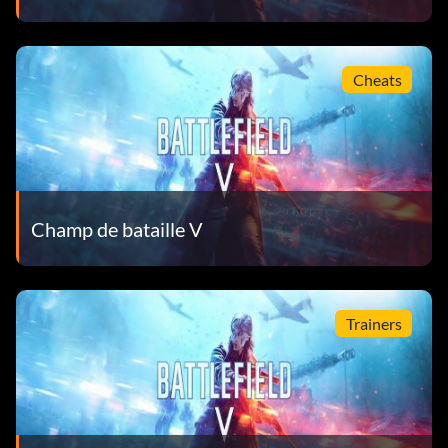
Cheats
Champ de bataille V
Trainers