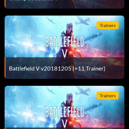
Trainers
Battlefield V v20181205 (+11 Trainer)
Trainers