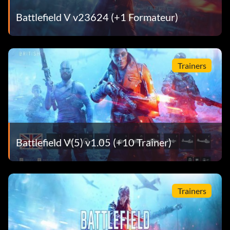
Battlefield V v23624 (+1 Formateur)
Trainers
Battlefield V(5) v1.05 (+10 Trainer)
Trainers