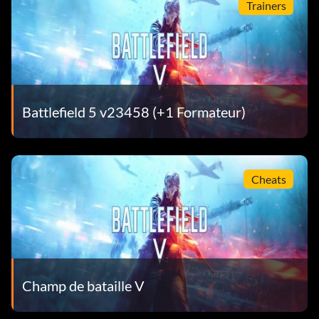
Trainers
Battlefield 5 v23458 (+1 Formateur)
Cheats
Champ de bataille V