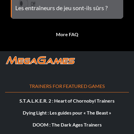
Les entraîneurs de jeu sont-ils sûrs ?
More FAQ
TRAINERS FOR FEATURED GAMES
S.T.A.L.K.E.R. 2 : Heart of Chornobyl Trainers
Dying Light : Les guides pour « The Beast »
DOOM : The Dark Ages Trainers