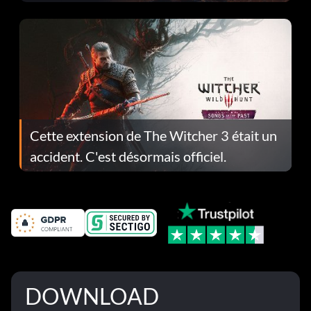
corrections dans la mise à jour 1.0.4
Cette extension de The Witcher 3 était un
accident. C'est désormais officiel.
DOWNLOAD