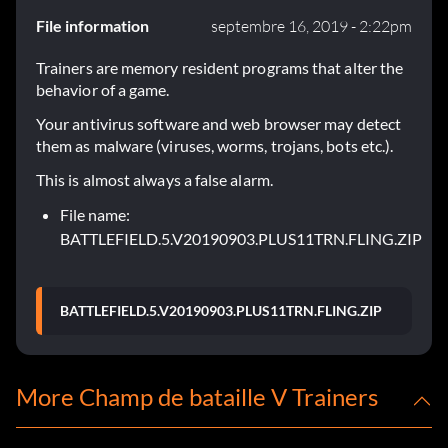
File information
septembre 16, 2019 - 2:22pm
Trainers are memory resident programs that alter the
behavior of a game.
Your antivirus software and web browser may detect
them as malware (viruses, worms, trojans, bots etc.).
This is almost always a false alarm.
File name:
BATTLEFIELD.5.V20190903.PLUS11TRN.FLING.ZIP
BATTLEFIELD.5.V20190903.PLUS11TRN.FLING.ZIP
More Champ de bataille V Trainers