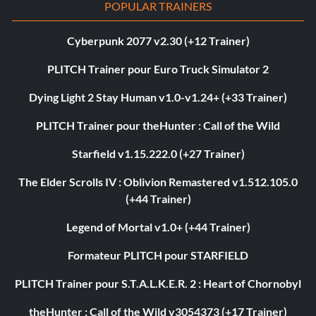
POPULAR TRAINERS
Cyberpunk 2077 v2.30 (+12 Trainer)
PLITCH Trainer pour Euro Truck Simulator 2
Dying Light 2 Stay Human v1.0-v1.24+ (+33 Trainer)
PLITCH Trainer pour theHunter : Call of the Wild
Starfield v1.15.222.0 (+27 Trainer)
The Elder Scrolls IV : Oblivion Remastered v1.512.105.0
(+44 Trainer)
Legend of Mortal v1.0+ (+44 Trainer)
Formateur PLITCH pour STARFIELD
PLITCH Trainer pour S.T.A.L.K.E.R. 2 : Heart of Chornobyl
theHunter : Call of the Wild v3054373 (+17 Trainer)