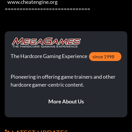
   www.cheatengine.org

=============================
The Hardcore Gaming Experience
since 1998
Pioneering in offering game trainers and other
hardcore gamer-centric content.
More About Us