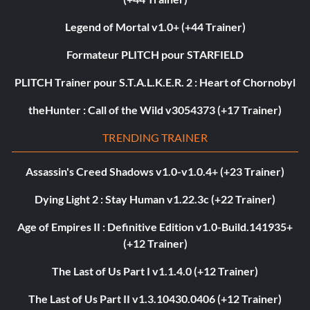
Legend of Mortal v1.0+ (+44 Trainer)
Formateur PLITCH pour STARFIELD
PLITCH Trainer pour S.T.A.L.K.E.R. 2 : Heart of Chornobyl
theHunter : Call of the Wild v3054373 (+17 Trainer)
TRENDING TRAINER
Assassin's Creed Shadows v1.0-v1.0.4+ (+23 Trainer)
Dying Light 2 : Stay Human v1.22.3c (+22 Trainer)
Age of Empires II : Definitive Edition v1.0-Build.141935+
(+12 Trainer)
The Last of Us Part I v1.1.4.0 (+12 Trainer)
The Last of Us Part II v1.3.10430.0406 (+12 Trainer)