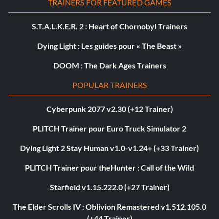
TRAINERS FOR FEATURED GAMES
S.T.A.L.K.E.R. 2 : Heart of Chornobyl Trainers
Dying Light : Les guides pour « The Beast »
DOOM : The Dark Ages Trainers
POPULAR TRAINERS
Cyberpunk 2077 v2.30 (+12 Trainer)
PLITCH Trainer pour Euro Truck Simulator 2
Dying Light 2 Stay Human v1.0-v1.24+ (+33 Trainer)
PLITCH Trainer pour theHunter : Call of the Wild
Starfield v1.15.222.0 (+27 Trainer)
The Elder Scrolls IV : Oblivion Remastered v1.512.105.0
(+44 Trainer)