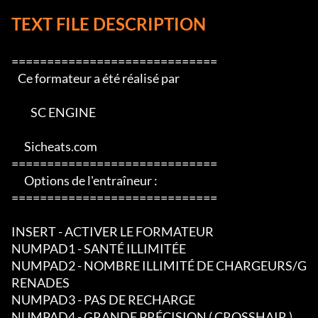
TEXT FILE DESCRIPTION
=============================

   Ce formateur a été réalisé par

         SC ENGINE

      Sicheats.com

=============================

      Options de l'entraîneur :        

=============================

INSERT - ACTIVER LE FORMATEUR

NUMPAD1 - SANTÉ ILLIMITÉE

NUMPAD2 - NOMBRE ILLIMITÉ DE CHARGEURS/G
RENADES

NUMPAD3 - PAS DE RECHARGE

NUMPAD4 - GRANDE PRÉCISION ( CROSSHAIR )
