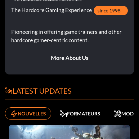
The Hardcore Gaming Experience
since 1998
Pioneering in offering game trainers and other
hardcore gamer-centric content.
More About Us
LATEST UPDATES
NOUVELLES
FORMATEURS
MODS