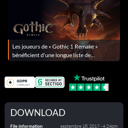
Les joueurs de « Gothic 1 Remake »
bénéficient d'une longue liste de
corrections dans la mise à jour 1.0.4
DOWNLOAD
File information
septembre 18, 2017 - 4:24pm