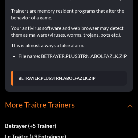
Trainers are memory resident programs that alter the
behavior of a game.
Your antivirus software and web browser may detect
them as malware (viruses, worms, trojans, bots etc.).
This is almost always a false alarm.
File name: BETRAYER.PLUS3TRN.ABOLFAZLK.ZIP
BETRAYER.PLUS3TRN.ABOLFAZLK.ZIP
More Traître Trainers
Betrayer (+5 Trainer)
Le Traître (+9 Entraîneur)