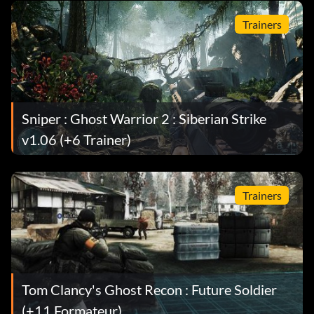
Trainers
Sniper : Ghost Warrior 2 : Siberian Strike
v1.06 (+6 Trainer)
Trainers
Tom Clancy's Ghost Recon : Future Soldier
(+11 Formateur)