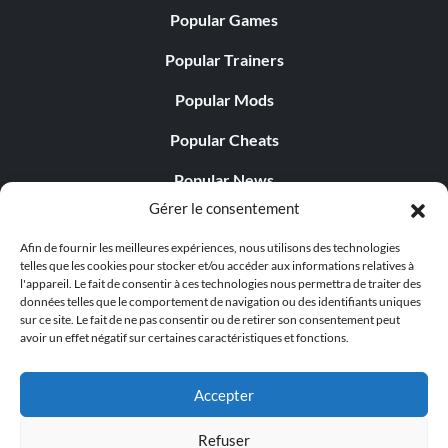
Popular Games
Popular Trainers
Popular Mods
Popular Cheats
Popular News
Gérer le consentement
Popular Editorials
Afin de fournir les meilleures expériences, nous utilisons des technologies
Popular Free Games
telles que les cookies pour stocker et/ou accéder aux informations relatives à
l'appareil. Le fait de consentir à ces technologies nous permettra de traiter des
LATEST UPDATES
données telles que le comportement de navigation ou des identifiants uniques
sur ce site. Le fait de ne pas consentir ou de retirer son consentement peut
avoir un effet négatif sur certaines caractéristiques et fonctions.
Does This Hire Mean Anything for Tit...
Accepter
Refuser