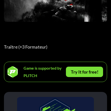
Traître (+3 Formateur) 
Game is supported by
Try It for free!
PLITCH