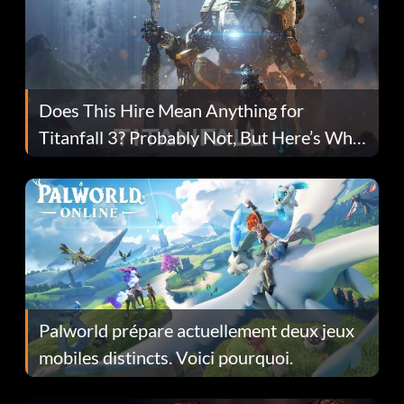
Does This Hire Mean Anything for
Titanfall 3? Probably Not, But Here’s Why
Fans Are Hopeful
Palworld prépare actuellement deux jeux
mobiles distincts. Voici pourquoi.