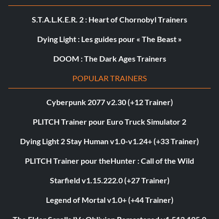
S.T.A.L.K.E.R. 2 : Heart of Chornobyl Trainers
Dying Light : Les guides pour « The Beast »
DOOM : The Dark Ages Trainers
POPULAR TRAINERS
Cyberpunk 2077 v2.30 (+12 Trainer)
PLITCH Trainer pour Euro Truck Simulator 2
Dying Light 2 Stay Human v1.0-v1.24+ (+33 Trainer)
PLITCH Trainer pour theHunter : Call of the Wild
Starfield v1.15.222.0 (+27 Trainer)
Legend of Mortal v1.0+ (+44 Trainer)