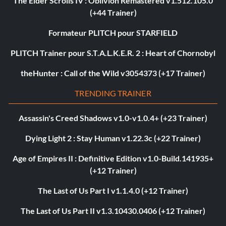
The Elder Scrolls IV : Oblivion Remastered v1.512.105.0
(+44 Trainer)
Formateur PLITCH pour STARFIELD
PLITCH Trainer pour S.T.A.L.K.E.R. 2 : Heart of Chornobyl
theHunter : Call of the Wild v3054373 (+17 Trainer)
TRENDING TRAINER
Assassin's Creed Shadows v1.0-v1.0.4+ (+23 Trainer)
Dying Light 2 : Stay Human v1.22.3c (+22 Trainer)
Age of Empires II : Definitive Edition v1.0-Build.141935+
(+12 Trainer)
The Last of Us Part I v1.1.4.0 (+12 Trainer)
The Last of Us Part II v1.3.10430.0406 (+12 Trainer)