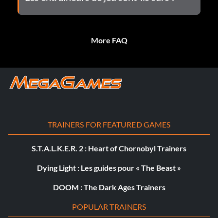
More FAQ
TRAINERS FOR FEATURED GAMES
S.T.A.L.K.E.R. 2 : Heart of Chornobyl Trainers
Dying Light : Les guides pour « The Beast »
DOOM : The Dark Ages Trainers
POPULAR TRAINERS