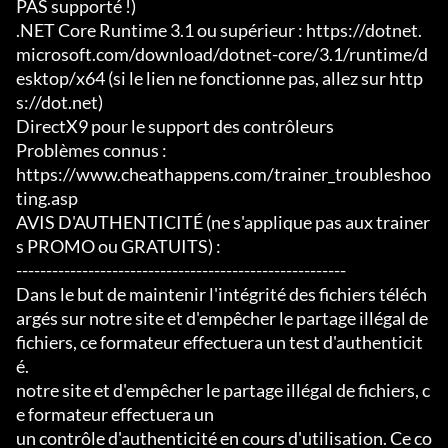
PAS supporté !)

.NET Core Runtime 3.1 ou supérieur : https://dotnet.
microsoft.com/download/dotnet-core/3.1/runtime/d
esktop/x64 (si le lien ne fonctionne pas, allez sur http
s://dot.net)

DirectX9 pour le support des contrôleurs

Problèmes connus :

https://www.cheathappens.com/trainer_troubleshoo
ting.asp

AVIS D'AUTHENTICITÉ (ne s'applique pas aux trainer
s PROMO ou GRATUITS) :

-------------------------------------------------------

Dans le but de maintenir l'intégrité des fichiers téléch
argés sur notre site et d'empêcher le partage illégal de 
fichiers, ce formateur effectuera un test d'authenticit
é.

notre site et d'empêcher le partage illégal de fichiers, c
e formateur effectuera un

un contrôle d'authenticité en cours d'utilisation. Ce co