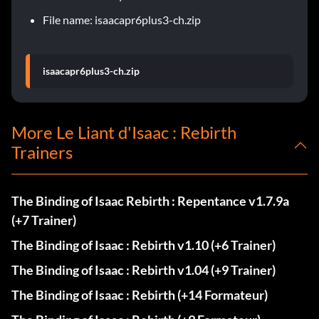
File name: isaacapr6plus3-ch.zip
isaacapr6plus3-ch.zip
More Le Liant d'Isaac : Rebirth
Trainers
The Binding of Isaac Rebirth : Repentance v1.7.9a
(+7 Trainer)
The Binding of Isaac : Rebirth v1.10 (+6 Trainer)
The Binding of Isaac : Rebirth v1.04 (+9 Trainer)
The Binding of Isaac : Rebirth (+14 Formateur)