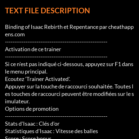
TEXT FILE DESCRIPTION
Binding of Isaac Rebirth et Repentance par cheathapp
ens.com

-------------------------------------------------------

Activation de ce trainer

-------------------------------------------------------

Si ce n'est pas indiqué ci-dessous, appuyez sur F1 dans 
le menu principal.

Ecoutez 'Trainer Activated'.

Appuyer sur la touche de raccourci souhaitée. Toutes l
es touches de raccourci peuvent être modifiées sur le s
imulateur.

Options de promotion

-------------------------------------------------------

Stats d'Isaac : Clés d'or

Statistiques d'Isaac : Vitesse des balles

Score : Score bonus
