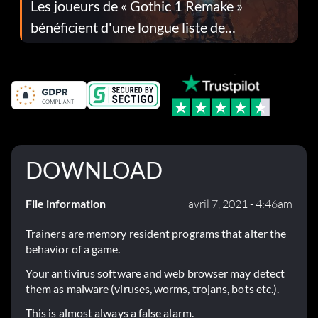
Les joueurs de « Gothic 1 Remake »
bénéficient d'une longue liste de
corrections dans la mise à jour 1.0.4
DOWNLOAD
File information
avril 7, 2021 - 4:46am
Trainers are memory resident programs that alter the
behavior of a game.
Your antivirus software and web browser may detect
them as malware (viruses, worms, trojans, bots etc.).
This is almost always a false alarm.