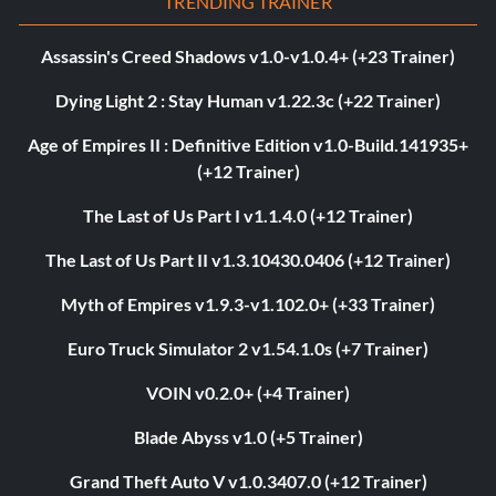
TRENDING TRAINER
Assassin's Creed Shadows v1.0-v1.0.4+ (+23 Trainer)
Dying Light 2 : Stay Human v1.22.3c (+22 Trainer)
Age of Empires II : Definitive Edition v1.0-Build.141935+
(+12 Trainer)
The Last of Us Part I v1.1.4.0 (+12 Trainer)
The Last of Us Part II v1.3.10430.0406 (+12 Trainer)
Myth of Empires v1.9.3-v1.102.0+ (+33 Trainer)
Euro Truck Simulator 2 v1.54.1.0s (+7 Trainer)
VOIN v0.2.0+ (+4 Trainer)
Blade Abyss v1.0 (+5 Trainer)
Grand Theft Auto V v1.0.3407.0 (+12 Trainer)