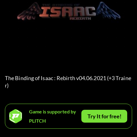
The Binding of Isaac : Rebirth v04.06.2021 (+3 Traine
r) 
Game is supported by
Try It for free!
PLITCH