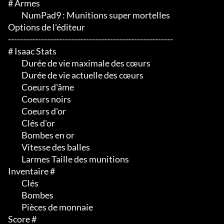
# Armes

	 NumPad9 : Munitions super mortelles

Options de l'éditeur

-------------------------------------------------------

# Isaac Stats

	 Durée de vie maximale des cœurs

	 Durée de vie actuelle des cœurs

	 Coeurs d'âme

	 Coeurs noirs

	 Coeurs d'or

	 Clés d'or

	 Bombes en or

	 Vitesse des balles

	 Larmes Taille des munitions

Inventaire #

	 Clés

	 Bombes

	 Pièces de monnaie

Score #
