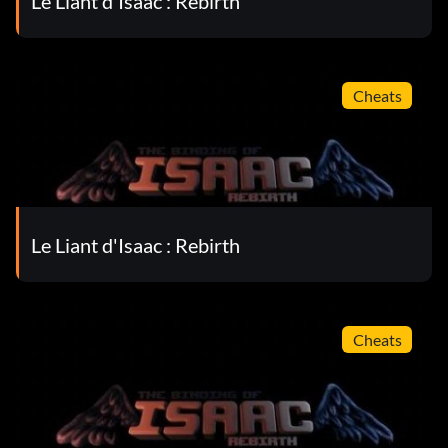
Le Liant d'Isaac : Rebirth
Cheats
Le Liant d'Isaac : Rebirth
Cheats