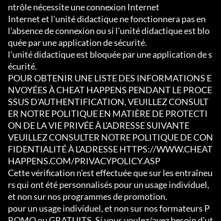
ntrôle nécessite une connexion Internet

Internet et l'unité didactique ne fonctionnera pas en 
l'absence de connexion ou si l'unité didactique est blo
quée par une application de sécurité.

l'unité didactique est bloquée par une application de s
écurité.

POUR OBTENIR UNE LISTE DES INFORMATIONS E
NVOYÉES À CHEAT HAPPENS PENDANT LE PROCE
SSUS D'AUTHENTIFICATION, VEUILLEZ CONSULT
ER NOTRE POLITIQUE EN MATIÈRE DE PROTECTI
ON DE LA VIE PRIVÉE À L'ADRESSE SUIVANTE

VEUILLEZ CONSULTER NOTRE POLITIQUE DE CON
FIDENTIALITÉ À L'ADRESSE HTTPS://WWW.CHEAT
HAPPENS.COM/PRIVACYPOLICY.ASP

Cette vérification n'est effectuée que sur les entraîneu
rs qui ont été personnalisés pour un usage individuel, 
et non sur nos programmes de promotion.

pour un usage individuel, et non sur nos formateurs P
ROMO ou GRATUITS. Si vous voulez/avez besoin d'ut