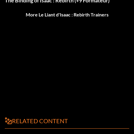
The Binding of Isaac : Rebirth (+9 Formateur)
More Le Liant d'Isaac : Rebirth Trainers
RELATED CONTENT