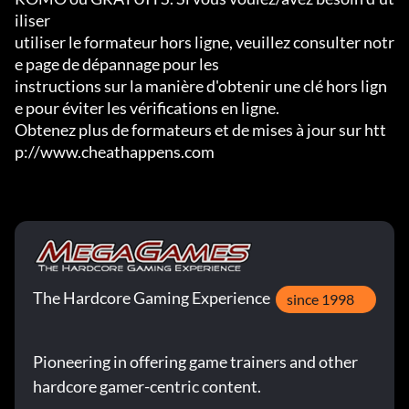
iliser

utiliser le formateur hors ligne, veuillez consulter notr
e page de dépannage pour les

instructions sur la manière d'obtenir une clé hors lign
e pour éviter les vérifications en ligne.

Obtenez plus de formateurs et de mises à jour sur htt
p://www.cheathappens.com
The Hardcore Gaming Experience
since 1998
Pioneering in offering game trainers and other
hardcore gamer-centric content.