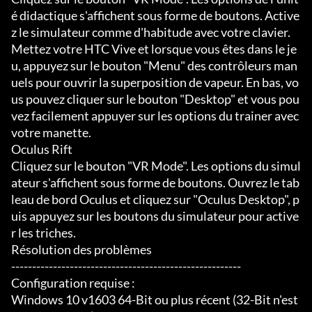
é didactique s'affichent sous forme de boutons. Active
z le simulateur comme d'habitude avec votre clavier. 
Mettez votre HTC Vive et lorsque vous êtes dans le je
u, appuyez sur le bouton "Menu" des contrôleurs man
uels pour ouvrir la superposition de vapeur. En bas, vo
us pouvez cliquer sur le bouton "Desktop" et vous pou
vez facilement appuyer sur les options du trainer avec 
votre manette.

Oculus Rift

Cliquez sur le bouton "VR Mode". Les options du simul
ateur s'affichent sous forme de boutons. Ouvrez le tab
leau de bord Oculus et cliquez sur "Oculus Desktop", p
uis appuyez sur les boutons du simulateur pour active
r les triches.

Résolution des problèmes

-------------------------------------------------------

Configuration requise :

Windows 10 v1603 64-Bit ou plus récent (32-Bit n'est 