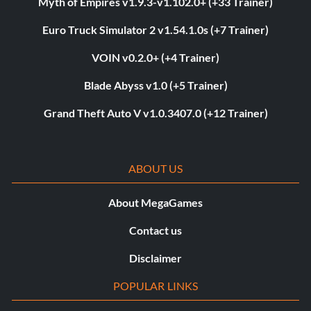
Myth of Empires v1.9.3-v1.102.0+ (+33 Trainer)
Euro Truck Simulator 2 v1.54.1.0s (+7 Trainer)
VOIN v0.2.0+ (+4 Trainer)
Blade Abyss v1.0 (+5 Trainer)
Grand Theft Auto V v1.0.3407.0 (+12 Trainer)
ABOUT US
About MegaGames
Contact us
Disclaimer
POPULAR LINKS