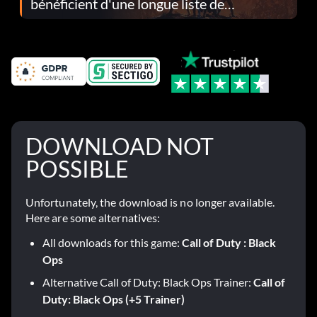
bénéficient d'une longue liste de
corrections dans la mise à jour 1.0.4
DOWNLOAD NOT
POSSIBLE
Unfortunately, the download is no longer available.
Here are some alternatives:
All downloads for this game:
Call of Duty : Black
Ops
Alternative Call of Duty: Black Ops Trainer:
Call of
Duty: Black Ops (+5 Trainer)