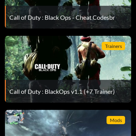
Call of Duty : Black Ops - Cheat Codesbr
Trainers
Call of Duty : BlackOps v1.1 (+7 Trainer)
Mods