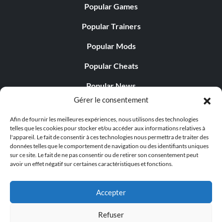
Popular Games
Popular Trainers
Popular Mods
Popular Cheats
Popular News
Gérer le consentement
Popular Editorials
Afin de fournir les meilleures expériences, nous utilisons des technologies
Popular Free Games
telles que les cookies pour stocker et/ou accéder aux informations relatives à
l'appareil. Le fait de consentir à ces technologies nous permettra de traiter des
LATEST UPDATES
données telles que le comportement de navigation ou des identifiants uniques
sur ce site. Le fait de ne pas consentir ou de retirer son consentement peut
avoir un effet négatif sur certaines caractéristiques et fonctions.
Does This Hire Mean Anything for Tit...
Accepter
Refuser