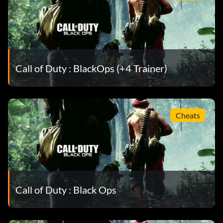
Call of Duty : BlackOps (+4 Trainer)
Cheats
Call of Duty : Black Ops