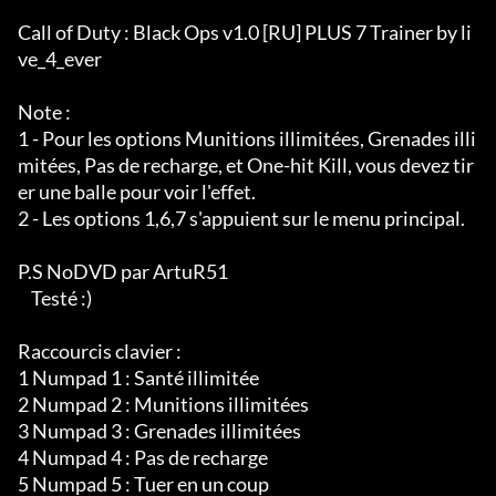
Call of Duty : Black Ops v1.0 [RU] PLUS 7 Trainer by li
ve_4_ever

Note :

1 - Pour les options Munitions illimitées, Grenades illi
mitées, Pas de recharge, et One-hit Kill, vous devez tir
er une balle pour voir l'effet.

2 - Les options 1,6,7 s'appuient sur le menu principal.

P.S NoDVD par ArtuR51

    Testé :)

Raccourcis clavier :

1 Numpad 1 : Santé illimitée

2 Numpad 2 : Munitions illimitées

3 Numpad 3 : Grenades illimitées

4 Numpad 4 : Pas de recharge

5 Numpad 5 : Tuer en un coup
