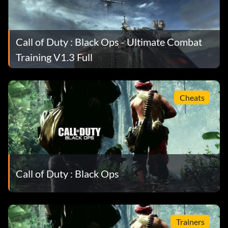
Call of Duty : Black Ops - Ultimate Combat
Training V1.3 Full
Cheats
Call of Duty : Black Ops
Trainers