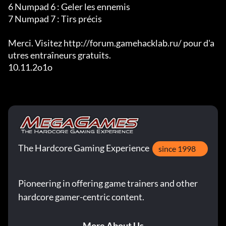
6 Numpad 6 : Geler les ennemis

7 Numpad 7 : Tirs précis

Merci. Visitez http://forum.gamehacklab.ru/ pour d'a
utres entraîneurs gratuits.

10.11.2o1o
The Hardcore Gaming Experience
since 1998
Pioneering in offering game trainers and other
hardcore gamer-centric content.
More About Us