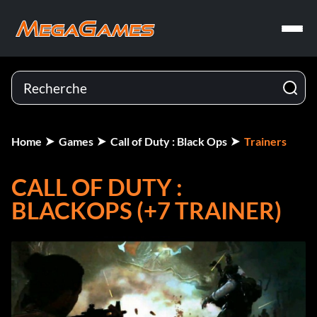
Home
Games
Call of Duty : Black Ops
Trainers
CALL OF DUTY :
BLACKOPS (+7 TRAINER)