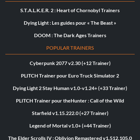
S.T.A.L.K.E.R. 2 : Heart of Chornobyl Trainers
Dying Light : Les guides pour « The Beast »
DOOM : The Dark Ages Trainers
POPULAR TRAINERS
Cyberpunk 2077 v2.30 (+12 Trainer)
PLITCH Trainer pour Euro Truck Simulator 2
Dying Light 2 Stay Human v1.0-v1.24+ (+33 Trainer)
PLITCH Trainer pour theHunter : Call of the Wild
Starfield v1.15.222.0 (+27 Trainer)
Legend of Mortal v1.0+ (+44 Trainer)
The Elder Scrolls IV : Oblivion Remastered v1.512.105.0