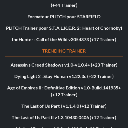
(+44 Trainer)
Formateur PLITCH pour STARFIELD
PLITCH Trainer pour S.T.A.L.K.E.R. 2 : Heart of Chornobyl
theHunter : Call of the Wild v3054373 (+17 Trainer)
TRENDING TRAINER
Assassin's Creed Shadows v1.0-v1.0.4+ (+23 Trainer)
Dying Light 2 : Stay Human v1.22.3c (+22 Trainer)
Age of Empires II : Definitive Edition v1.0-Build.141935+
(+12 Trainer)
The Last of Us Part I v1.1.4.0 (+12 Trainer)
The Last of Us Part II v1.3.10430.0406 (+12 Trainer)