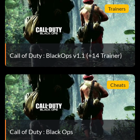
Trainers
Call of Duty : BlackOps v1.1 (+14 Trainer)
Cheats
Call of Duty : Black Ops