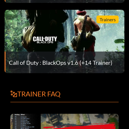
Trainers
Call of Duty : BlackOps v1.6 (+14 Trainer)
TRAINER FAQ