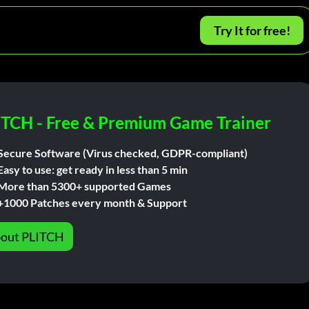
Try It for free!
ITCH - Free & Premium Game Trainer
Secure Software (Virus checked, GDPR-compliant)
Easy to use: get ready in less than 5 min
More than 5300+ supported Games
+1000 Patches every month & Support
out PLITCH