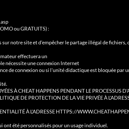
asp

PROMO ou GRATUITS) :

 sur notre site et d'empêcher le partage illégal de fichiers, 
ormateur effectuera un

ôle nécessite une connexion Internet

ence de connexion ou si l'unité didactique est bloquée par u
té.

YÉES À CHEAT HAPPENS PENDANT LE PROCESSUS D'
TIQUE DE PROTECTION DE LA VIE PRIVÉE À L'ADRES
ENTIALITÉ À L'ADRESSE HTTPS://WWW.CHEATHAPPE
ui ont été personnalisés pour un usage individuel.
