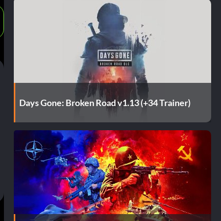
Days Gone: Broken Road v1.13 (+34 Trainer)