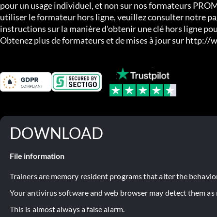
pour un usage individuel, et non sur nos formateurs PROM
utiliser le formateur hors ligne, veuillez consulter notre p
instructions sur la manière d'obtenir une clé hors ligne pour 
Obtenez plus de formateurs et de mises à jour sur http:
DOWNLOAD
File information
Trainers are memory resident programs that alter the behavior
Your antivirus software and web browser may detect them as ma
This is almost always a false alarm.