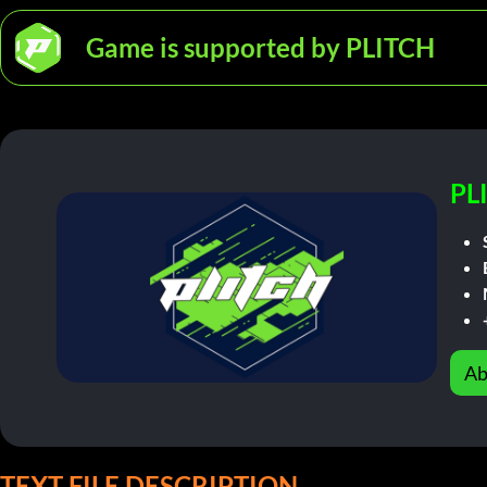
Game is supported by PLITCH
PL
Ab
TEXT FILE DESCRIPTION