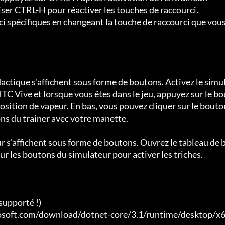
iser CTRL-H pour réactiver les touches de raccourci.

 spécifiques en changeant la touche de raccourci que vous
dactique s'affichent sous forme de boutons. Activez le simu
C Vive et lorsque vous êtes dans le jeu, appuyez sur le bo
ition de vapeur. En bas, vous pouvez cliquer sur le bouton
ns du trainer avec votre manette.

r s'affichent sous forme de boutons. Ouvrez le tableau de 
r les boutons du simulateur pour activer les triches.

upporté !)

crosoft.com/download/dotnet-core/3.1/runtime/desktop/x