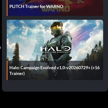
PLITCH Trainer for WARNO
u
Halo: Campaign Evolved v1.0-v20260729+ (+16
Trainer)