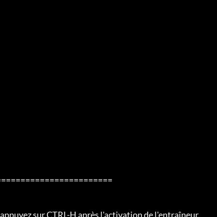
=======================

ppuyez sur CTRL-H après l'activation de l'entraîneur.
