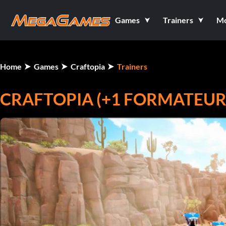
Games
Trainers
M
Home
Games
Craftopia
Trainers
CRAFTOPIA (+1 FORMATEUR