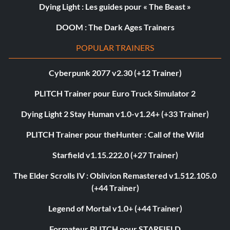
Dying Light : Les guides pour « The Beast »
DOOM : The Dark Ages Trainers
POPULAR TRAINERS
Cyberpunk 2077 v2.30 (+12 Trainer)
PLITCH Trainer pour Euro Truck Simulator 2
Dying Light 2 Stay Human v1.0-v1.24+ (+33 Trainer)
PLITCH Trainer pour theHunter : Call of the Wild
Starfield v1.15.222.0 (+27 Trainer)
The Elder Scrolls IV : Oblivion Remastered v1.512.105.0
(+44 Trainer)
Legend of Mortal v1.0+ (+44 Trainer)
Formateur PLITCH pour STARFIELD