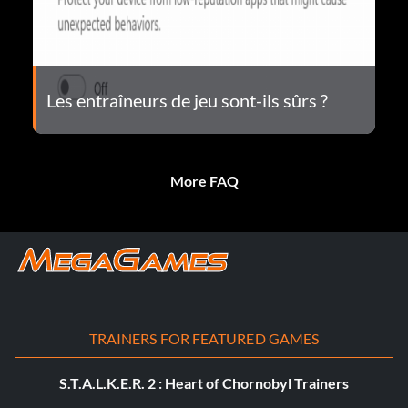
Les entraîneurs de jeu sont-ils sûrs ?
More FAQ
TRAINERS FOR FEATURED GAMES
S.T.A.L.K.E.R. 2 : Heart of Chornobyl Trainers