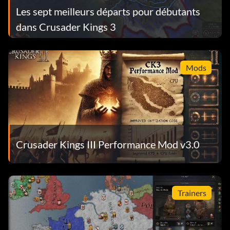
Les sept meilleurs départs pour débutants
dans Crusader Kings 3
Mods
Crusader Kings III Performance Mod v3.0
Trainers