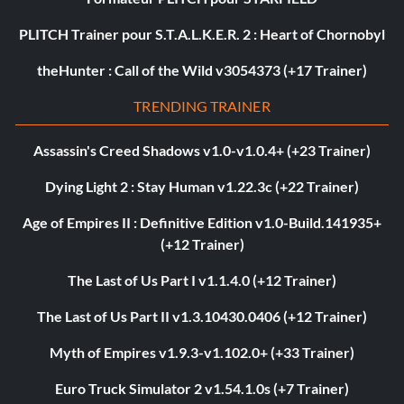
PLITCH Trainer pour S.T.A.L.K.E.R. 2 : Heart of Chornobyl
theHunter : Call of the Wild v3054373 (+17 Trainer)
TRENDING TRAINER
Assassin's Creed Shadows v1.0-v1.0.4+ (+23 Trainer)
Dying Light 2 : Stay Human v1.22.3c (+22 Trainer)
Age of Empires II : Definitive Edition v1.0-Build.141935+
(+12 Trainer)
The Last of Us Part I v1.1.4.0 (+12 Trainer)
The Last of Us Part II v1.3.10430.0406 (+12 Trainer)
Myth of Empires v1.9.3-v1.102.0+ (+33 Trainer)
Euro Truck Simulator 2 v1.54.1.0s (+7 Trainer)