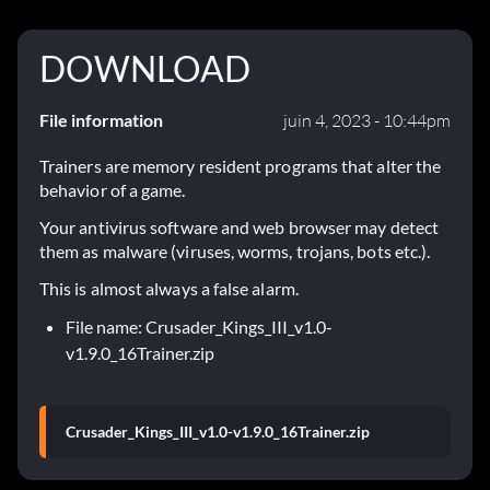
DOWNLOAD
File information
juin 4, 2023 - 10:44pm
Trainers are memory resident programs that alter the
behavior of a game.
Your antivirus software and web browser may detect
them as malware (viruses, worms, trojans, bots etc.).
This is almost always a false alarm.
File name: Crusader_Kings_III_v1.0-
v1.9.0_16Trainer.zip
Crusader_Kings_III_v1.0-v1.9.0_16Trainer.zip