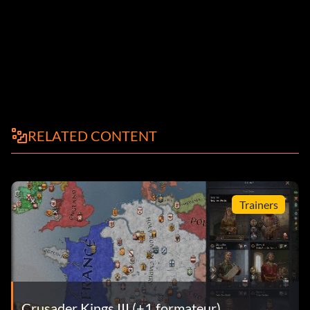
RELATED CONTENT
Trainers
Crusader Kings III (+1 formateur)