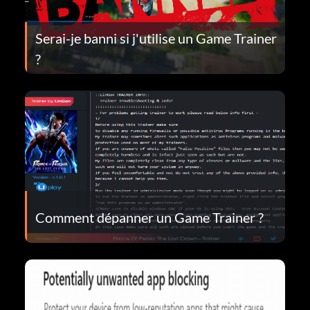
Serai-je banni si j'utilise un Game Trainer
?
Comment dépanner un Game Trainer ?