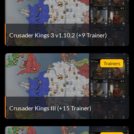
Crusader Kings 3 v1.10.2 (+9 Trainer)
Trainers
Crusader Kings III (+15 Trainer)