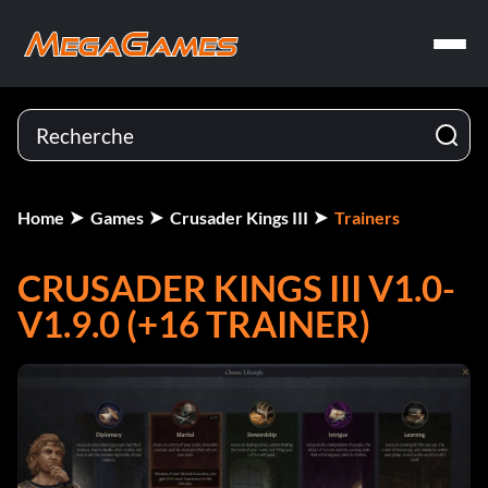
Home
Games
Crusader Kings III
Trainers
CRUSADER KINGS III V1.0-
V1.9.0 (+16 TRAINER)