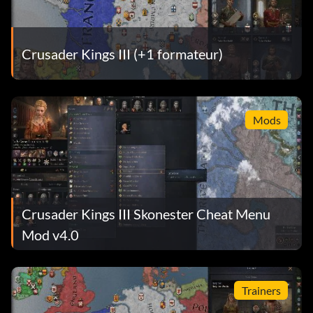
Crusader Kings III (+1 formateur)
Mods
Crusader Kings III Skonester Cheat Menu
Mod v4.0
Trainers