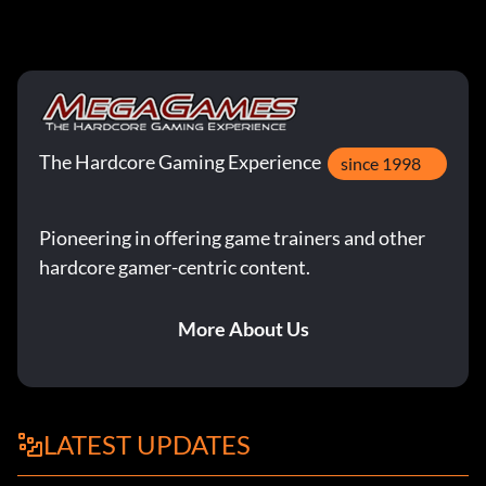
The Hardcore Gaming Experience
since 1998
Pioneering in offering game trainers and other
hardcore gamer-centric content.
More About Us
LATEST UPDATES