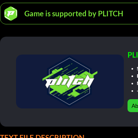
Game is supported by PLITCH
PL
Ab
TEXT FILE DESCRIPTION