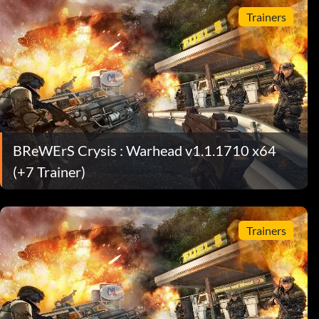
Trainers
BReWErS Crysis : Warhead v1.1.1710 x64
(+7 Trainer)
Trainers