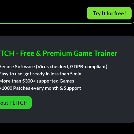
Try It for free!
ITCH - Free & Premium Game Trainer
Secure Software (Virus checked, GDPR-compliant)
Easy to use: get ready in less than 5 min
More than 5300+ supported Games
+1000 Patches every month & Support
out PLITCH