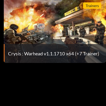
Trainers
Crysis : Warhead v1.1.1710 x64 (+7 Trainer)