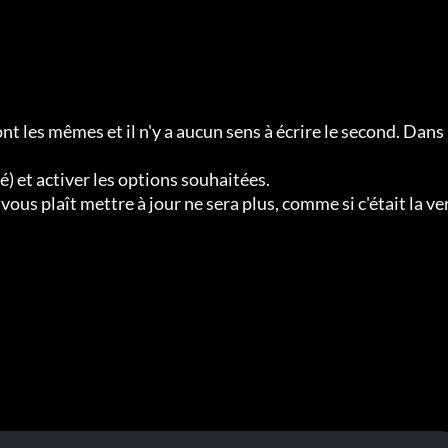
t les mêmes et il n'y a aucun sens à écrire le second. Dans 
ré) et activer les options souhaitées.  

 vous plaît mettre à jour ne sera plus, comme si c'était la ve