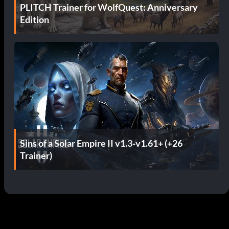
PLITCH Trainer for WolfQuest: Anniversary
Edition
Sins of a Solar Empire II v1.3-v1.61+ (+26
Trainer)