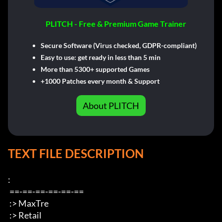
PLITCH - Free & Premium Game Trainer
Secure Software (Virus checked, GDPR-compliant)
Easy to use: get ready in less than 5 min
More than 5300+ supported Games
+1000 Patches every month & Support
About PLITCH
TEXT FILE DESCRIPTION
: 

 ==-==-==-==-==-== 

 :> MaxTre 

 :> Retail 
