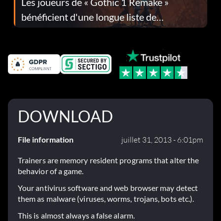
Les joueurs de « Gothic 1 Remake »
bénéficient d'une longue liste de
corrections dans la mise à jour 1.0.4
DOWNLOAD
File information
juillet 31, 2013 - 6:01pm
Trainers are memory resident programs that alter the
behavior of a game.
Your antivirus software and web browser may detect
them as malware (viruses, worms, trojans, bots etc.).
This is almost always a false alarm.