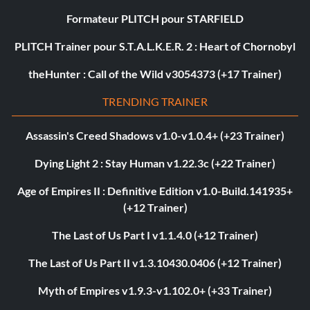
Formateur PLITCH pour STARFIELD
PLITCH Trainer pour S.T.A.L.K.E.R. 2 : Heart of Chornobyl
theHunter : Call of the Wild v3054373 (+17 Trainer)
TRENDING TRAINER
Assassin's Creed Shadows v1.0-v1.0.4+ (+23 Trainer)
Dying Light 2 : Stay Human v1.22.3c (+22 Trainer)
Age of Empires II : Definitive Edition v1.0-Build.141935+
(+12 Trainer)
The Last of Us Part I v1.1.4.0 (+12 Trainer)
The Last of Us Part II v1.3.10430.0406 (+12 Trainer)
Myth of Empires v1.9.3-v1.102.0+ (+33 Trainer)