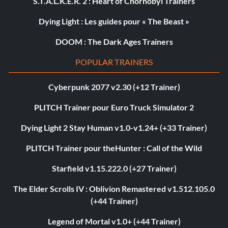
S.T.A.L.K.E.R. 2 : Heart of Chornobyl Trainers
Dying Light : Les guides pour « The Beast »
DOOM : The Dark Ages Trainers
POPULAR TRAINERS
Cyberpunk 2077 v2.30 (+12 Trainer)
PLITCH Trainer pour Euro Truck Simulator 2
Dying Light 2 Stay Human v1.0-v1.24+ (+33 Trainer)
PLITCH Trainer pour theHunter : Call of the Wild
Starfield v1.15.222.0 (+27 Trainer)
The Elder Scrolls IV : Oblivion Remastered v1.512.105.0
(+44 Trainer)
Legend of Mortal v1.0+ (+44 Trainer)