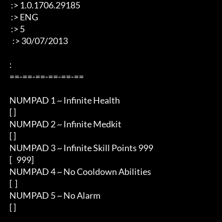
  :> 1.0.1706.29185 

  :> ENG 

  :> 5 

   :> 30/07/2013 

 : 

 ==-==-==-==-==-== 

 NUMPAD 1 ~ Infinite Health  

 [ ] 

 NUMPAD 2 ~ Infinite Medkit 

 [ ] 

 NUMPAD 3 ~ Infinite Skill Points 999

 [   999]

 NUMPAD 4 ~ No Cooldown Abilities 

 [  ] 

 NUMPAD 5 ~ No Alarm

 [ ]
