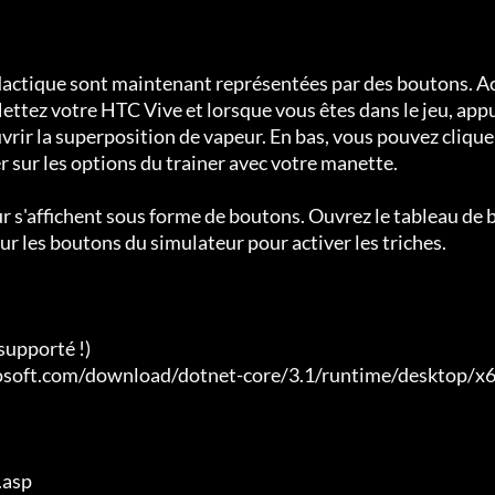
idactique sont maintenant représentées par des boutons. A
ettez votre HTC Vive et lorsque vous êtes dans le jeu, app
ir la superposition de vapeur. En bas, vous pouvez cliquer
sur les options du trainer avec votre manette.

r s'affichent sous forme de boutons. Ouvrez le tableau de 
r les boutons du simulateur pour activer les triches.

upporté !)

crosoft.com/download/dotnet-core/3.1/runtime/desktop/x
asp
