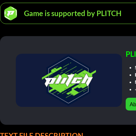
Game is supported by PLITCH
PL
Ab
TEXT FILE DESCRIPTION