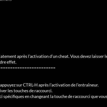
atement après l'activation d'un cheat. Vous devez laisser le
re effet.

=======================

ppuyez sur CTRL-H après l'activation de l'entraîneur.

er les touches de raccourci.

 spécifiques en changeant la touche de raccourci que vous