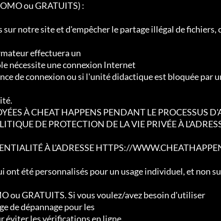
PROMO ou GRATUITS) :

 sur notre site et d'empêcher le partage illégal de fichiers, 
ormateur effectuera un

ôle nécessite une connexion Internet

ence de connexion ou si l'unité didactique est bloquée par u
té.

YÉES À CHEAT HAPPENS PENDANT LE PROCESSUS D'
TIQUE DE PROTECTION DE LA VIE PRIVÉE À L'ADRES
ENTIALITÉ À L'ADRESSE HTTPS://WWW.CHEATHAPPE
ui ont été personnalisés pour un usage individuel, et non sur
O ou GRATUITS. Si vous voulez/avez besoin d'utiliser

age de dépannage pour les

éviter les vérifications en ligne.
