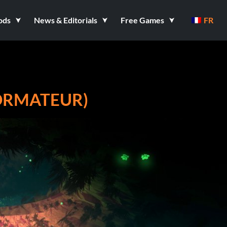
ods
News & Editorials
Free Games
FR
FORMATEUR)