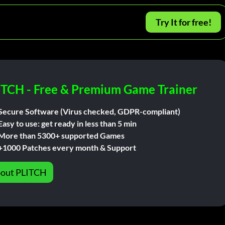
Try It for free!
ITCH - Free & Premium Game Trainer
Secure Software (Virus checked, GDPR-compliant)
Easy to use: get ready in less than 5 min
More than 5300+ supported Games
+1000 Patches every month & Support
out PLITCH