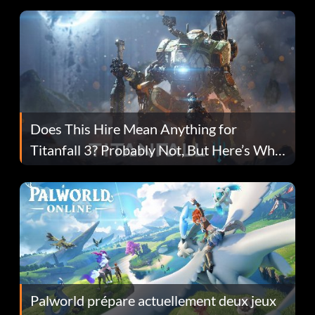
Does This Hire Mean Anything for
Titanfall 3? Probably Not, But Here’s Why
Fans Are Hopeful
Palworld prépare actuellement deux jeux