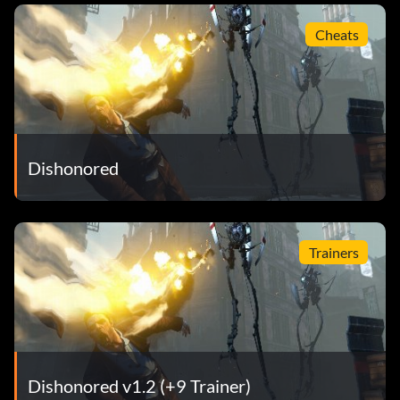
Cheats
Dishonored
Trainers
Dishonored v1.2 (+9 Trainer)