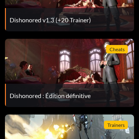
Dishonored v1.3 (+20 Trainer)
Cheats
Dishonored : Édition définitive
Trainers