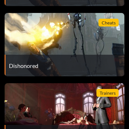
Cheats
Dishonored
Trainers