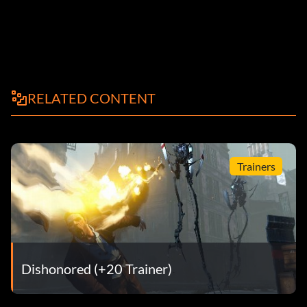
RELATED CONTENT
Trainers
Dishonored (+20 Trainer)