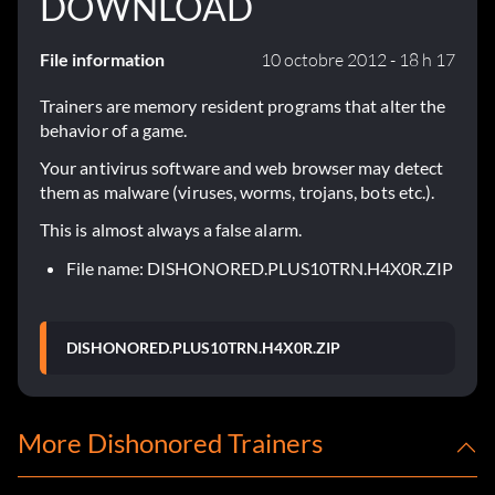
DOWNLOAD
File information
10 octobre 2012 - 18 h 17
Trainers are memory resident programs that alter the
behavior of a game.
Your antivirus software and web browser may detect
them as malware (viruses, worms, trojans, bots etc.).
This is almost always a false alarm.
File name: DISHONORED.PLUS10TRN.H4X0R.ZIP
DISHONORED.PLUS10TRN.H4X0R.ZIP
More Dishonored Trainers