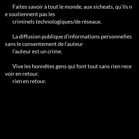
	Faites savoir à tout le monde, aux sicheats, qu'ils n
e soutiennent pas les

	criminels technologiques/de réseaux.

	La diffusion publique d'informations personnelles 
sans le consentement de l'auteur

	l'auteur est un crime.

	Vive les honnêtes gens qui font tout sans rien rece
voir en retour.

	rien en retour.
