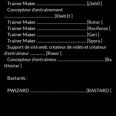
    Trainer Maker ................................................ [j3xh0 ]

    Concepteur d'entraînement 
................................................ [l0wb1t ]

    Trainer Maker ................................................ [Rotor ]

    Trainer Maker ................................................ [Recifense ]

    Trainer Maker ................................................ [Geri ]

    Trainer Maker ................................................ [Spora ]

    Support de site web, créateur de vidéo et créateur 
d'entraîneur ............... [Roxor ]

    Concepteur d'entraîneur ............................................. [Ba
ttlestar ]

    Bastards :

    PWIZARD ...................................................... [BASTARD ]
