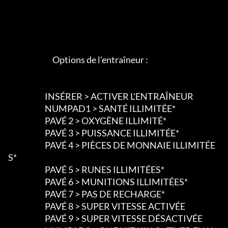
                             Options de l'entraîneur :

                        INSÉRER > ACTIVER L'ENTRAÎNEUR

                        NUMPAD1 > SANTÉ ILLIMITÉE*

                        PAVÉ 2 > OXYGÈNE ILLIMITÉ*

                        PAVÉ 3 > PUISSANCE ILLIMITÉE*

                        PAVÉ 4 > PIÈCES DE MONNAIE ILLIMITÉE
S*

                        PAVÉ 5 > RUNES ILLIMITÉES*

                        PAVÉ 6 > MUNITIONS ILLIMITÉES*

                        PAVÉ 7 > PAS DE RECHARGE*

                        PAVÉ 8 > SUPER VITESSE ACTIVÉE

                        PAVÉ 9 > SUPER VITESSE DÉSACTIVÉE
