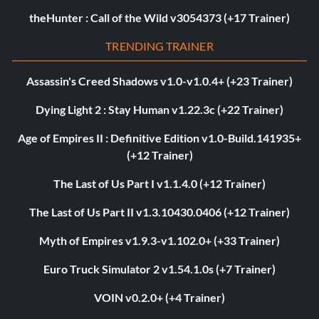
theHunter : Call of the Wild v3054373 (+17 Trainer)
TRENDING TRAINER
Assassin's Creed Shadows v1.0-v1.0.4+ (+23 Trainer)
Dying Light 2 : Stay Human v1.22.3c (+22 Trainer)
Age of Empires II : Definitive Edition v1.0-Build.141935+
(+12 Trainer)
The Last of Us Part I v1.1.4.0 (+12 Trainer)
The Last of Us Part II v1.3.10430.0406 (+12 Trainer)
Myth of Empires v1.9.3-v1.102.0+ (+33 Trainer)
Euro Truck Simulator 2 v1.54.1.0s (+7 Trainer)
VOIN v0.2.0+ (+4 Trainer)