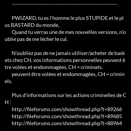
	------------------------------------------------------------

	PWIZARD, tu es l'homme le plus STUPIDE et le pl
us BASTARD du monde,

	Quand tu verras une de mes nouvelles versions, n'o
ublie pas de me lécher le cul.

	N'oubliez pas de ne jamais utiliser/acheter de bask
ets chez CH, vos informations personnelles peuvent ê
tre volées et endommagées, CH = criminels.

	peuvent être volées et endommagées, CH = crimin
els.

	Plus d'informations sur les actions criminelles de C
H :

	http://fileforums.com/showthread.php?t=89266

	http://fileforums.com/showthread.php?t=89685

	http://fileforums.com/showthread.php?t=88964
