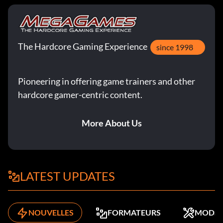
The Hardcore Gaming Experience
since 1998
Pioneering in offering game trainers and other
hardcore gamer-centric content.
More About Us
LATEST UPDATES
NOUVELLES
FORMATEURS
MODS