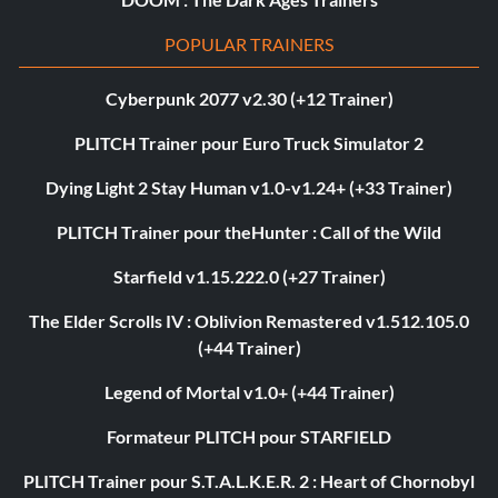
POPULAR TRAINERS
Cyberpunk 2077 v2.30 (+12 Trainer)
PLITCH Trainer pour Euro Truck Simulator 2
Dying Light 2 Stay Human v1.0-v1.24+ (+33 Trainer)
PLITCH Trainer pour theHunter : Call of the Wild
Starfield v1.15.222.0 (+27 Trainer)
The Elder Scrolls IV : Oblivion Remastered v1.512.105.0
(+44 Trainer)
Legend of Mortal v1.0+ (+44 Trainer)
Formateur PLITCH pour STARFIELD
PLITCH Trainer pour S.T.A.L.K.E.R. 2 : Heart of Chornobyl