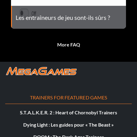
Les entraîneurs de jeu sont-ils sûrs ?
More FAQ
TRAINERS FOR FEATURED GAMES
S.T.A.L.K.E.R. 2 : Heart of Chornobyl Trainers
Dying Light : Les guides pour « The Beast »
DOOM : The Dark Ages Trainers