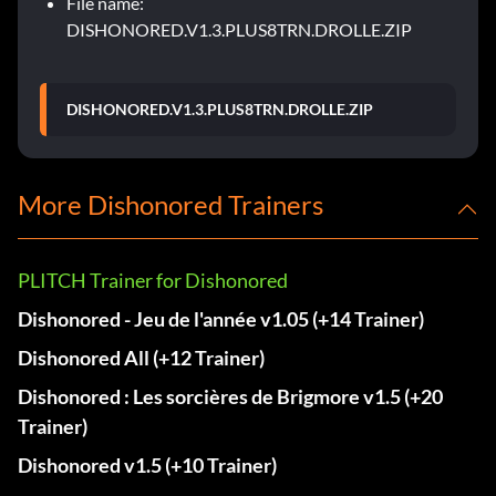
File name:
DISHONORED.V1.3.PLUS8TRN.DROLLE.ZIP
DISHONORED.V1.3.PLUS8TRN.DROLLE.ZIP
More Dishonored Trainers
PLITCH Trainer for Dishonored
Dishonored - Jeu de l'année v1.05 (+14 Trainer)
Dishonored All (+12 Trainer)
Dishonored : Les sorcières de Brigmore v1.5 (+20
Trainer)
Dishonored v1.5 (+10 Trainer)