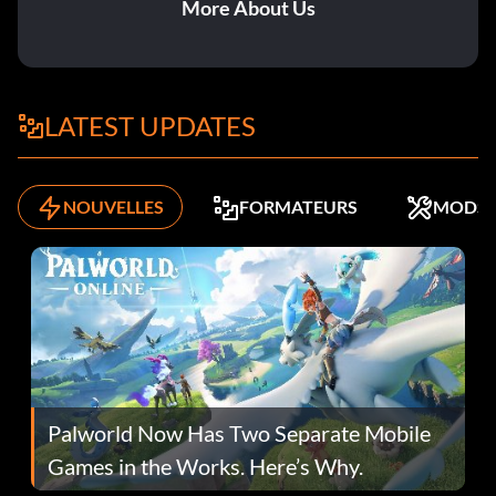
More About Us
LATEST UPDATES
NOUVELLES
FORMATEURS
MODS
Palworld Now Has Two Separate Mobile
Games in the Works. Here’s Why.