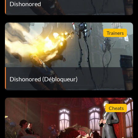
Dishonored
Trainers
Dishonored (Débloqueur)
Cheats