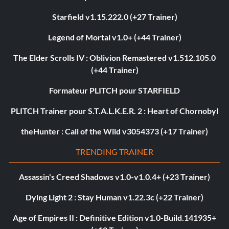
Starfield v1.15.222.0 (+27 Trainer)
Legend of Mortal v1.0+ (+44 Trainer)
The Elder Scrolls IV : Oblivion Remastered v1.512.105.0
(+44 Trainer)
Formateur PLITCH pour STARFIELD
PLITCH Trainer pour S.T.A.L.K.E.R. 2 : Heart of Chornobyl
theHunter : Call of the Wild v3054373 (+17 Trainer)
TRENDING TRAINER
Assassin's Creed Shadows v1.0-v1.0.4+ (+23 Trainer)
Dying Light 2 : Stay Human v1.22.3c (+22 Trainer)
Age of Empires II : Definitive Edition v1.0-Build.141935+