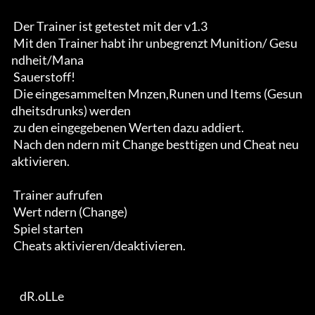
 Der Trainer ist getestet mit der v1.3

 Mit den Trainer habt ihr unbegrenzt Munition/ Gesu
ndheit/Mana

 Sauerstoff!

 Die eingesammelten Mnzen,Runen und Items (Gesun
dheitsdrunks) werden

 zu den eingegebenen Werten dazu addiert. 

 Nach den ndern mit Change besttigen und Cheat neu 
aktivieren.

 Trainer aufrufen

 Wert ndern (Change)

 Spiel starten 

 Cheats aktivieren/deaktivieren.

    dR.oLLe
