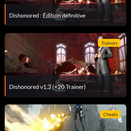
Dishonored : Édition définitive
Trainers
Dishonored v1.3 (+20 Trainer)
Cheats