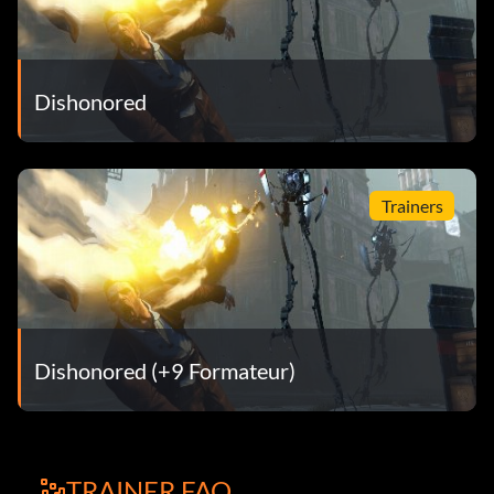
Dishonored
Trainers
Dishonored (+9 Formateur)
TRAINER FAQ