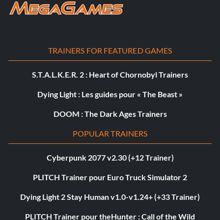
TRAINERS FOR FEATURED GAMES
S.T.A.L.K.E.R. 2 : Heart of Chornobyl Trainers
Dying Light : Les guides pour « The Beast »
DOOM : The Dark Ages Trainers
POPULAR TRAINERS
Cyberpunk 2077 v2.30 (+12 Trainer)
PLITCH Trainer pour Euro Truck Simulator 2
Dying Light 2 Stay Human v1.0-v1.24+ (+33 Trainer)
PLITCH Trainer pour theHunter : Call of the Wild