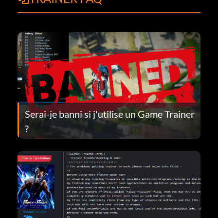
Serai-je banni si j'utilise un Game Trainer
?