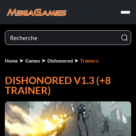
Home
Games
Dishonored
Trainers
DISHONORED V1.3 (+8
TRAINER)