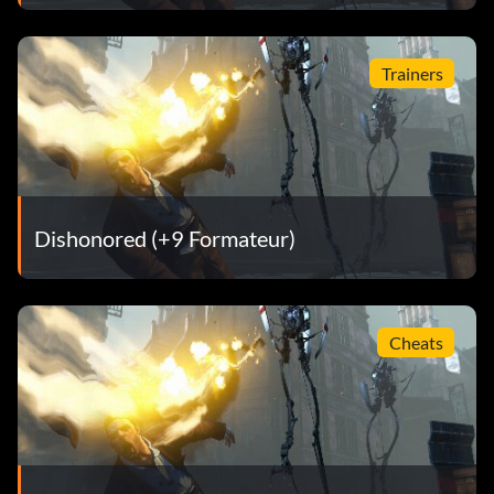
Trainers
Dishonored (+9 Formateur)
Cheats