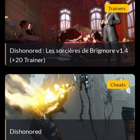
Trainers
Dishonored : Les sorcières de Brigmore v1.4
(+20 Trainer)
Cheats
Dishonored