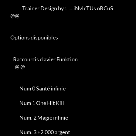
                   Trainer Design by :......iNvIcTUs oRCuS

      @@

      Options disponibles

         Raccourcis clavier Funktion

           @ @

                Num 0 Santé infinie

                Num 1 One Hit Kill

                Num. 2 Magie infinie

                Num. 3 +2.000 argent
