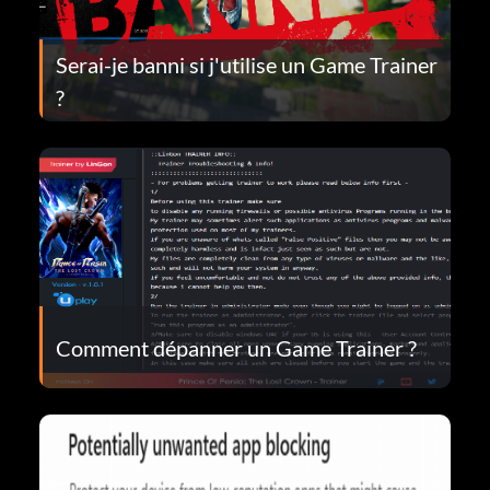
Serai-je banni si j'utilise un Game Trainer
?
Comment dépanner un Game Trainer ?