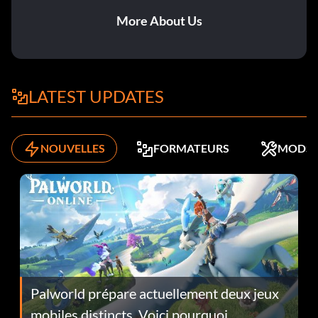
More About Us
LATEST UPDATES
NOUVELLES
FORMATEURS
MODS
Palworld prépare actuellement deux jeux
mobiles distincts. Voici pourquoi.