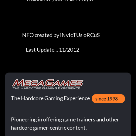
                   NFO created by iNvIcTUs oRCuS             

                       Last Update... 11/2012
The Hardcore Gaming Experience
since 1998
Pioneering in offering game trainers and other
hardcore gamer-centric content.