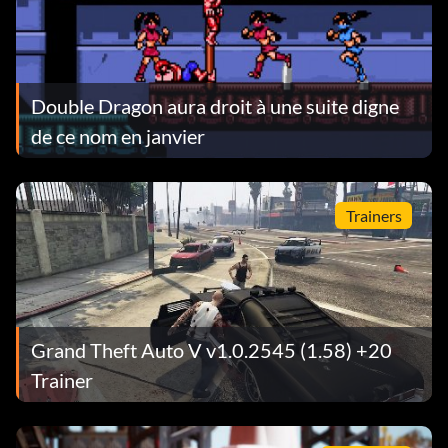
Double Dragon aura droit à une suite digne
de ce nom en janvier
Trainers
Grand Theft Auto V v1.0.2545 (1.58) +20
Trainer