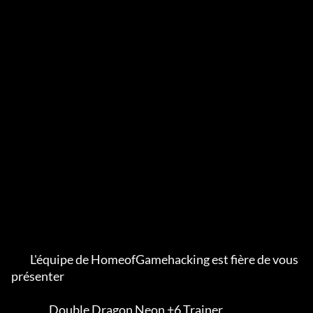
         L'équipe de HomeofGamehacking est fière de vous 
présenter

                  Double Dragon Neon +6 Trainer
