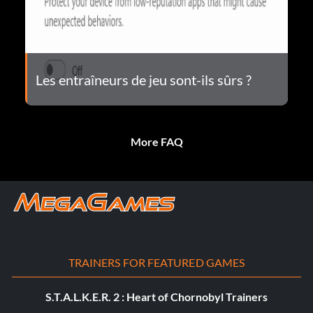
Les entraîneurs de jeu sont-ils sûrs ?
More FAQ
TRAINERS FOR FEATURED GAMES
S.T.A.L.K.E.R. 2 : Heart of Chornobyl Trainers