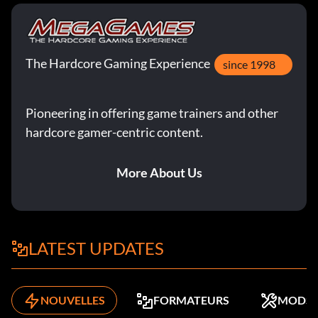
The Hardcore Gaming Experience
since 1998
Pioneering in offering game trainers and other
hardcore gamer-centric content.
More About Us
LATEST UPDATES
NOUVELLES
FORMATEURS
MODS