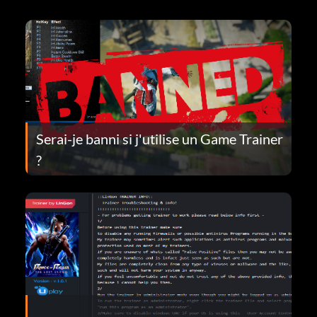
Serai-je banni si j'utilise un Game Trainer
?