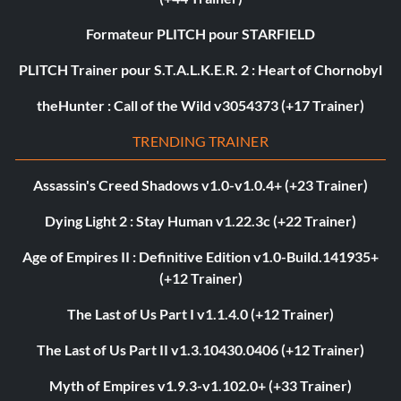
Formateur PLITCH pour STARFIELD
PLITCH Trainer pour S.T.A.L.K.E.R. 2 : Heart of Chornobyl
theHunter : Call of the Wild v3054373 (+17 Trainer)
TRENDING TRAINER
Assassin's Creed Shadows v1.0-v1.0.4+ (+23 Trainer)
Dying Light 2 : Stay Human v1.22.3c (+22 Trainer)
Age of Empires II : Definitive Edition v1.0-Build.141935+
(+12 Trainer)
The Last of Us Part I v1.1.4.0 (+12 Trainer)
The Last of Us Part II v1.3.10430.0406 (+12 Trainer)
Myth of Empires v1.9.3-v1.102.0+ (+33 Trainer)