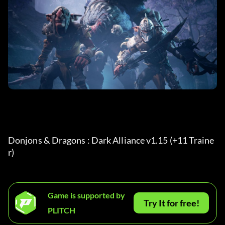
Donjons & Dragons : Dark Alliance v1.15 (+11 Traine
r) 
Game is supported by
Try It for free!
PLITCH