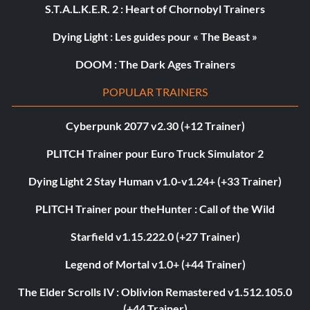
S.T.A.L.K.E.R. 2 : Heart of Chornobyl Trainers
Dying Light : Les guides pour « The Beast »
DOOM : The Dark Ages Trainers
POPULAR TRAINERS
Cyberpunk 2077 v2.30 (+12 Trainer)
PLITCH Trainer pour Euro Truck Simulator 2
Dying Light 2 Stay Human v1.0-v1.24+ (+33 Trainer)
PLITCH Trainer pour theHunter : Call of the Wild
Starfield v1.15.222.0 (+27 Trainer)
Legend of Mortal v1.0+ (+44 Trainer)
The Elder Scrolls IV : Oblivion Remastered v1.512.105.0
(+44 Trainer)