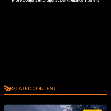
More Donjons et Dragons : Dark Alliance Trainers
RELATED CONTENT