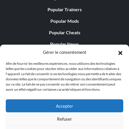
Popular Trainers
Popular Mods
Popular Cheats
Popular News
Gérer le consentement
Popular Editorials
Afin de fournir les meilleures expériences, nous utilisons des technologies
Popular Free Games
telles que les cookies pour stocker et/ou accéder aux informations relatives à
l'appareil. Le fait de consentir à ces technologies nous permettra de traiter des
LATEST UPDATES
données telles que le comportement de navigation ou des identifiants uniques
sur ce site. Le fait de ne pas consentir ou de retirer son consentement peut
avoir un effet négatif sur certaines caractéristiques et fonctions.
Does This Hire Mean Anything for Tit...
Accepter
Refuser