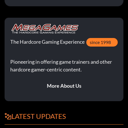
The Hardcore Gaming Experience
since 1998
Pioneering in offering game trainers and other
hardcore gamer-centric content.
More About Us
LATEST UPDATES