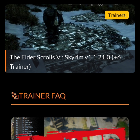
Trainers
The Elder Scrolls V : Skyrim v1.1.21.0 (+6
Trainer)
TRAINER FAQ