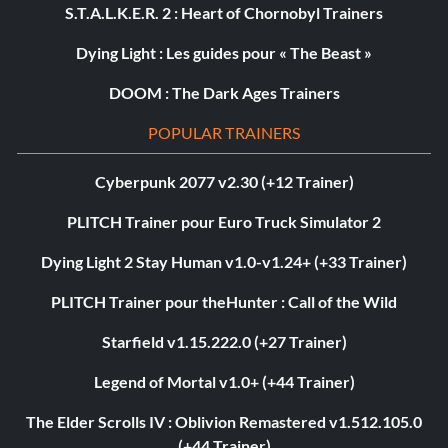
S.T.A.L.K.E.R. 2 : Heart of Chornobyl Trainers
Dying Light : Les guides pour « The Beast »
DOOM : The Dark Ages Trainers
POPULAR TRAINERS
Cyberpunk 2077 v2.30 (+12 Trainer)
PLITCH Trainer pour Euro Truck Simulator 2
Dying Light 2 Stay Human v1.0-v1.24+ (+33 Trainer)
PLITCH Trainer pour theHunter : Call of the Wild
Starfield v1.15.222.0 (+27 Trainer)
Legend of Mortal v1.0+ (+44 Trainer)
The Elder Scrolls IV : Oblivion Remastered v1.512.105.0
(+44 Trainer)