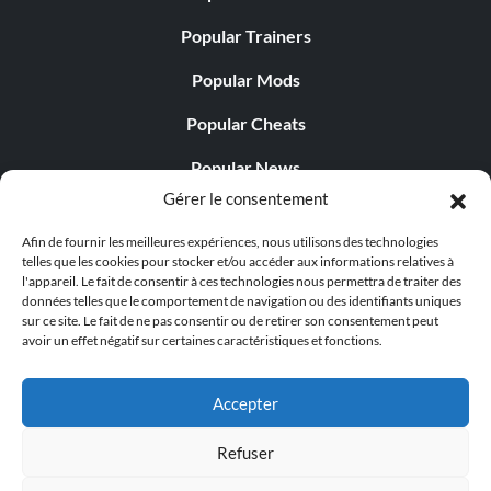
Popular Trainers
Popular Mods
Popular Cheats
Popular News
Gérer le consentement
Popular Editorials
Afin de fournir les meilleures expériences, nous utilisons des technologies
Popular Free Games
telles que les cookies pour stocker et/ou accéder aux informations relatives à
l'appareil. Le fait de consentir à ces technologies nous permettra de traiter des
LATEST UPDATES
données telles que le comportement de navigation ou des identifiants uniques
sur ce site. Le fait de ne pas consentir ou de retirer son consentement peut
avoir un effet négatif sur certaines caractéristiques et fonctions.
Gothic 1 Remake Players Get a Long L...
Accepter
Refuser