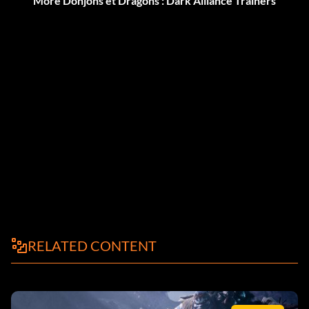
More Donjons et Dragons : Dark Alliance Trainers
RELATED CONTENT