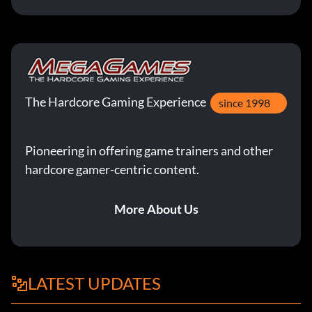
The Hardcore Gaming Experience
since 1998
Pioneering in offering game trainers and other
hardcore gamer-centric content.
More About Us
LATEST UPDATES