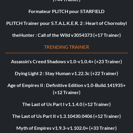
Formateur PLITCH pour STARFIELD
PLITCH Trainer pour S.T.A.L.K.E.R. 2 : Heart of Chornobyl
theHunter : Call of the Wild v3054373 (+17 Trainer)
TRENDING TRAINER
Assassin's Creed Shadows v1.0-v1.0.4+ (+23 Trainer)
Dying Light 2 : Stay Human v1.22.3c (+22 Trainer)
Age of Empires II : Definitive Edition v1.0-Build.141935+
(+12 Trainer)
The Last of Us Part I v1.1.4.0 (+12 Trainer)
The Last of Us Part II v1.3.10430.0406 (+12 Trainer)
Myth of Empires v1.9.3-v1.102.0+ (+33 Trainer)