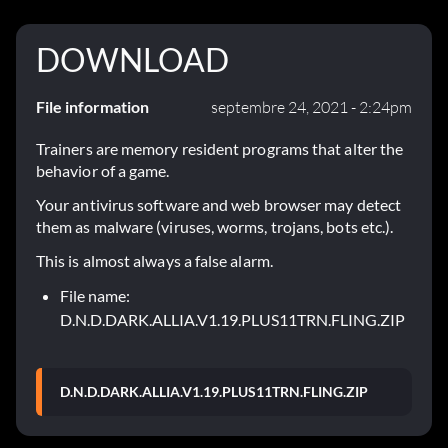
DOWNLOAD
File information
septembre 24, 2021 - 2:24pm
Trainers are memory resident programs that alter the
behavior of a game.
Your antivirus software and web browser may detect
them as malware (viruses, worms, trojans, bots etc.).
This is almost always a false alarm.
File name:
D.N.D.DARK.ALLIA.V1.19.PLUS11TRN.FLING.ZIP
D.N.D.DARK.ALLIA.V1.19.PLUS11TRN.FLING.ZIP