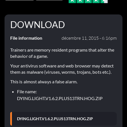
DOWNLOAD
File information
décembre 11, 2015 - 6:16pm
Trainers are memory resident programs that alter the
behavior of a game.
Your antivirus software and web browser may detect
them as malware (viruses, worms, trojans, bots etc.).
This is almost always a false alarm.
File name:
DYING.LIGHT.V1.6.2.PLUS13TRN.HOG.ZIP
DYING.LIGHT.V1.6.2.PLUS13TRN.HOG.ZIP