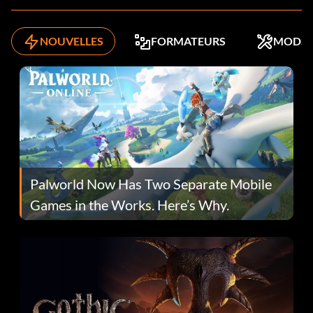
NOUVELLES
FORMATEURS
MODS
Palworld Now Has Two Separate Mobile
Games in the Works. Here’s Why.