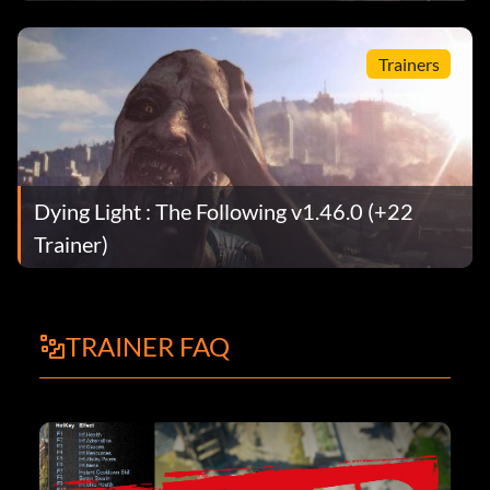
Trainers
Dying Light : The Following v1.46.0 (+22
Trainer)
TRAINER FAQ