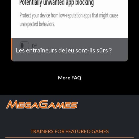
Les entraîneurs de jeu sont-ils sûrs ?
More FAQ
TRAINERS FOR FEATURED GAMES