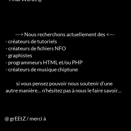
            ---> Nous recherchons actuellement des <--- 

 - créateurs de tutoriels 

 - créateurs de fichiers NFO 

 - graphistes 

 - programmeurs HTML et/ou PHP 

 - créateurs de musique chiptune                                        

             si vous pensez pouvoir nous soutenir d’une 

 autre manière… n’hésitez pas à nous le faire savoir…

@ grEEtZ / merci à
