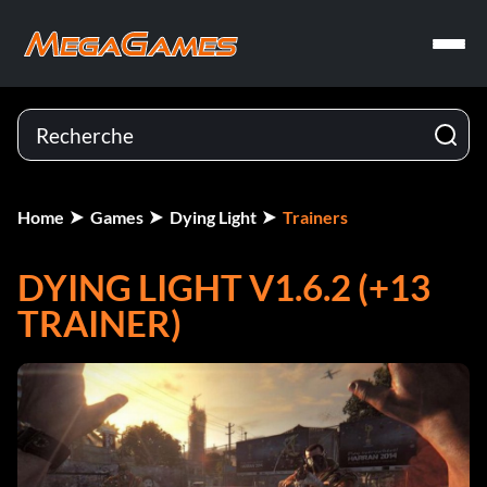
Home
Games
Dying Light
Trainers
DYING LIGHT V1.6.2 (+13
TRAINER)