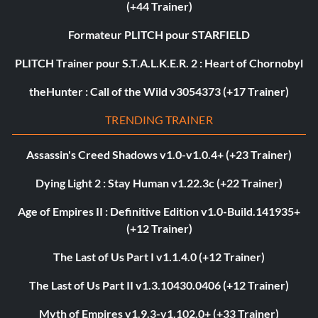
(+44 Trainer)
Formateur PLITCH pour STARFIELD
PLITCH Trainer pour S.T.A.L.K.E.R. 2 : Heart of Chornobyl
theHunter : Call of the Wild v3054373 (+17 Trainer)
TRENDING TRAINER
Assassin's Creed Shadows v1.0-v1.0.4+ (+23 Trainer)
Dying Light 2 : Stay Human v1.22.3c (+22 Trainer)
Age of Empires II : Definitive Edition v1.0-Build.141935+
(+12 Trainer)
The Last of Us Part I v1.1.4.0 (+12 Trainer)
The Last of Us Part II v1.3.10430.0406 (+12 Trainer)
Myth of Empires v1.9.3-v1.102.0+ (+33 Trainer)