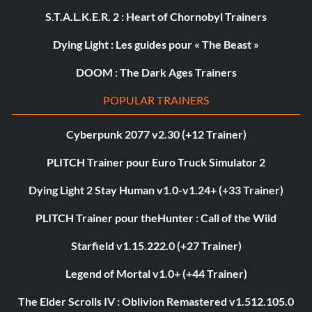
S.T.A.L.K.E.R. 2 : Heart of Chornobyl Trainers
Dying Light : Les guides pour « The Beast »
DOOM : The Dark Ages Trainers
POPULAR TRAINERS
Cyberpunk 2077 v2.30 (+12 Trainer)
PLITCH Trainer pour Euro Truck Simulator 2
Dying Light 2 Stay Human v1.0-v1.24+ (+33 Trainer)
PLITCH Trainer pour theHunter : Call of the Wild
Starfield v1.15.222.0 (+27 Trainer)
Legend of Mortal v1.0+ (+44 Trainer)
The Elder Scrolls IV : Oblivion Remastered v1.512.105.0