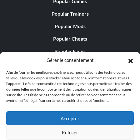
Popular Games
Popular Trainers
Popular Mods
Popular Cheats
Popular News
Gérer le consentement
Popular Editorials
Afin de fournir les meilleures expériences, nous utilisons des technologies
Popular Free Games
telles que les cookies pour stocker et/ou accéder aux informations relatives à
l'appareil. Le fait de consentir à ces technologies nous permettra de traiter des
LATEST UPDATES
données telles que le comportement de navigation ou des identifiants uniques
sur ce site. Le fait de ne pas consentir ou de retirer son consentement peut
avoir un effet négatif sur certaines caractéristiques et fonctions.
Gothic 1 Remake Players Get a Long L...
Accepter
Refuser