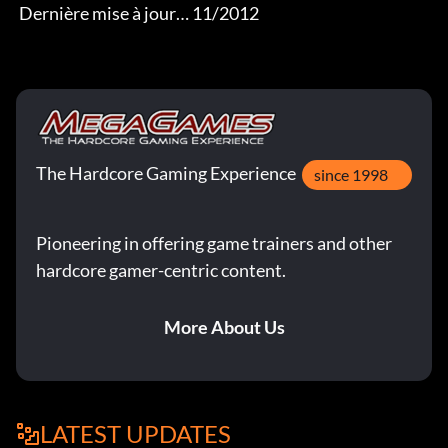
 Dernière mise à jour… 11/2012
The Hardcore Gaming Experience
since 1998
Pioneering in offering game trainers and other
hardcore gamer-centric content.
More About Us
LATEST UPDATES