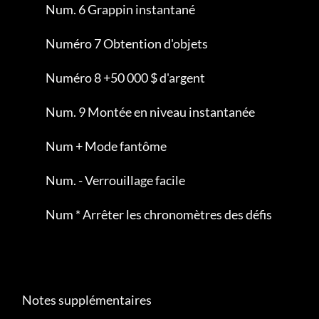
                Num. 6 Grappin instantané

                Numéro 7 Obtention d'objets

                Numéro 8 +50 000 $ d'argent

                Num. 9 Montée en niveau instantanée

                Num + Mode fantôme

                Num. - Verrouillage facile

                Num * Arrêter les chronomètres des défis

     Notes supplémentaires
