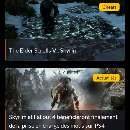
Cheats
The Elder Scrolls V : Skyrim
Actualités
Skyrim et Fallout 4 bénéficieront finalement
de la prise en charge des mods sur PS4