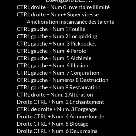
             CTRL droite + Num 0 Inventaire illimité

             CTRL droite + Num + Super vitesse

                        Amélioration instantanée des talents

             CTRL gauche + Num 1 Fouille

             CTRL gauche + Num 2 Lockpicking

             CTRL gauche + Num. 3 Pickpocket

             CTRL gauche + Num. 4 Parole

             CTRL gauche + Num. 5 Alchimie

             CTRL gauche + Num. 6 Illusion

             CTRL gauche + Num. 7 Conjuration

             CTRL gauche + Numéros 8 Destruction

             CTRL gauche + Num 9 Restauration

             CTRL droite + Num. 1 Altération

             Droite CTRL + Num. 2 Enchantement

             CTRL de droite + Num. 3 Forgeage

             Droite CTRL + Num. 4 Armure lourde

             Droite CTRL + Num. 5 Blocage

             Droite CTRL + Num. 6 Deux mains
