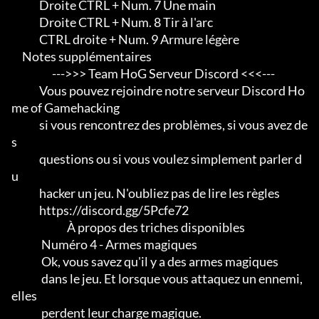
             Droite CTRL + Num. 7 Une main

             Droite CTRL + Num. 8 Tir à l'arc

             CTRL droite + Num. 9 Armure légère

     Notes supplémentaires

                   --->>> Team HoG Serveur Discord <<<---

             Vous pouvez rejoindre notre serveur Discord Ho
me of Gamehacking

             si vous rencontrez des problèmes, si vous avez de
s

             questions ou si vous voulez simplement parler d
u

             hacker un jeu. N'oubliez pas de lire les règles

             https://discord.gg/5Pcfe72

                          À propos des triches disponibles

              Numéro 4 - Armes magiques

              Ok, vous savez qu'il y a des armes magiques

              dans le jeu. Et lorsque vous attaquez un ennemi, 
elles

              perdent leur charge magique.                             
