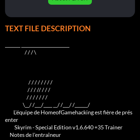
TEXT FILE DESCRIPTION
_______ ______________________

                     / / / \

                         / / / / / / / /

                        / / / // / / /

                       / / / / / / /

                   \__/ /___/____ __/ /___/ /______/

         L'équipe de HomeofGamehacking est fière de prés
enter

          Skyrim - Special Edition v1.6.640 +35 Trainer

     Notes de l'entraîneur
