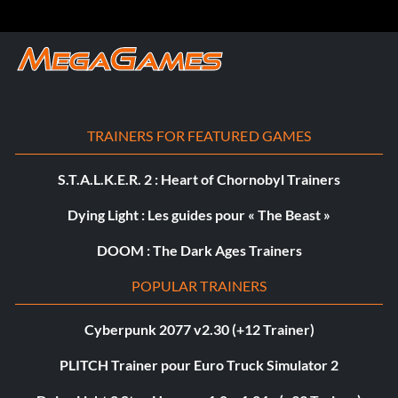
TRAINERS FOR FEATURED GAMES
S.T.A.L.K.E.R. 2 : Heart of Chornobyl Trainers
Dying Light : Les guides pour « The Beast »
DOOM : The Dark Ages Trainers
POPULAR TRAINERS
Cyberpunk 2077 v2.30 (+12 Trainer)
PLITCH Trainer pour Euro Truck Simulator 2