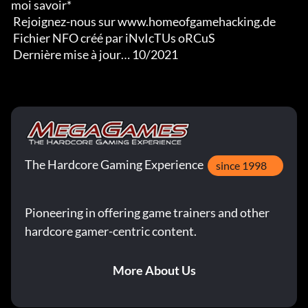
moi savoir*

 Rejoignez-nous sur www.homeofgamehacking.de

 Fichier NFO créé par iNvIcTUs oRCuS

 Dernière mise à jour… 10/2021
The Hardcore Gaming Experience
since 1998
Pioneering in offering game trainers and other
hardcore gamer-centric content.
More About Us