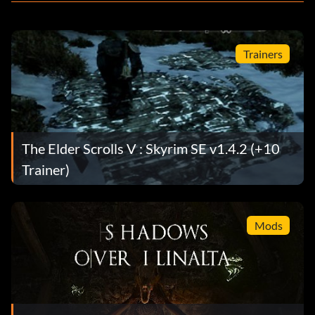
Trainers
The Elder Scrolls V : Skyrim SE v1.4.2 (+10
Trainer)
Mods