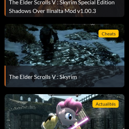
The Elder Scrolls V : Skyrim Special Edition
Shadows Over Ilinalta Mod v1.00.3
Cheats
The Elder Scrolls V : Skyrim
Actualités