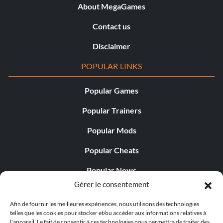
About MegaGames
Contact us
Disclaimer
POPULAR LINKS
Popular Games
Popular Trainers
Popular Mods
Popular Cheats
Popular News
Gérer le consentement
Popular Editorials
Afin de fournir les meilleures expériences, nous utilisons des technologies
Popular Free Games
telles que les cookies pour stocker et/ou accéder aux informations relatives à
l'appareil. Le fait de consentir à ces technologies nous permettra de traiter des