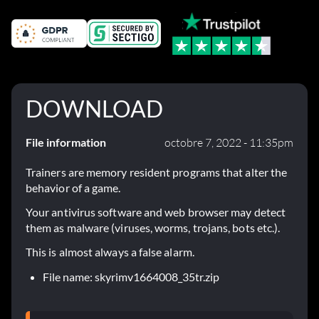
DOWNLOAD
File information
octobre 7, 2022 - 11:35pm
Trainers are memory resident programs that alter the
behavior of a game.
Your antivirus software and web browser may detect
them as malware (viruses, worms, trojans, bots etc.).
This is almost always a false alarm.
File name: skyrimv1664008_35tr.zip