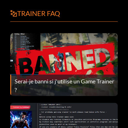
TRAINER FAQ
Serai-je banni si j'utilise un Game Trainer
?