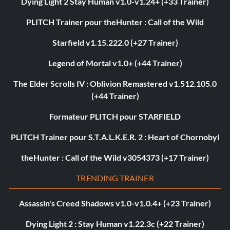
Dying Light 2 Stay Human v1.0-v1.24+ (+33 Trainer)
PLITCH Trainer pour theHunter : Call of the Wild
Starfield v1.15.222.0 (+27 Trainer)
Legend of Mortal v1.0+ (+44 Trainer)
The Elder Scrolls IV : Oblivion Remastered v1.512.105.0
(+44 Trainer)
Formateur PLITCH pour STARFIELD
PLITCH Trainer pour S.T.A.L.K.E.R. 2 : Heart of Chornobyl
theHunter : Call of the Wild v3054373 (+17 Trainer)
TRENDING TRAINER
Assassin's Creed Shadows v1.0-v1.0.4+ (+23 Trainer)
Dying Light 2 : Stay Human v1.22.3c (+22 Trainer)