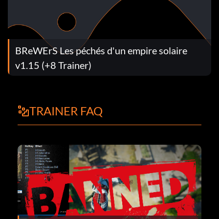
BReWErS Les péchés d'un empire solaire
v1.15 (+8 Trainer)
TRAINER FAQ