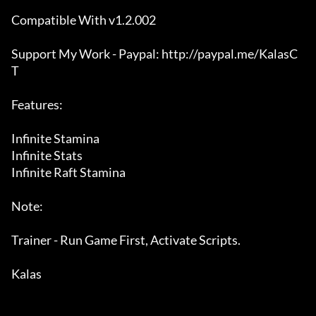
Compatible With v1.2.002

Support My Work - Paypal: http://paypal.me/KalasC
T

Features:

Infinite Stamina

Infinite Stats

Infinite Raft Stamina

Note:

Trainer - Run Game First, Activate Scripts.

Kalas