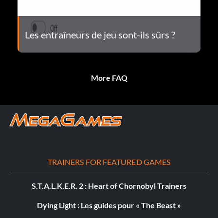
Les entraîneurs de jeu sont-ils sûrs ?
More FAQ
TRAINERS FOR FEATURED GAMES
S.T.A.L.K.E.R. 2 : Heart of Chornobyl Trainers
Dying Light : Les guides pour « The Beast »