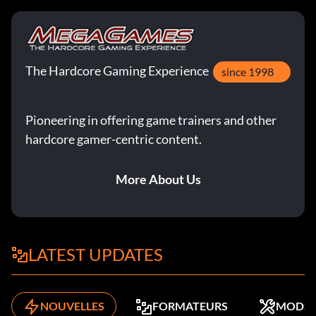
The Hardcore Gaming Experience
since 1998
Pioneering in offering game trainers and other
hardcore gamer-centric content.
More About Us
LATEST UPDATES
NOUVELLES
FORMATEURS
MODS