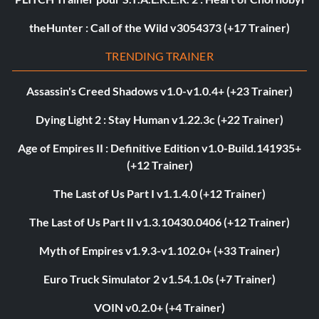
theHunter : Call of the Wild v3054373 (+17 Trainer)
TRENDING TRAINER
Assassin's Creed Shadows v1.0-v1.0.4+ (+23 Trainer)
Dying Light 2 : Stay Human v1.22.3c (+22 Trainer)
Age of Empires II : Definitive Edition v1.0-Build.141935+
(+12 Trainer)
The Last of Us Part I v1.1.4.0 (+12 Trainer)
The Last of Us Part II v1.3.10430.0406 (+12 Trainer)
Myth of Empires v1.9.3-v1.102.0+ (+33 Trainer)
Euro Truck Simulator 2 v1.54.1.0s (+7 Trainer)
VOIN v0.2.0+ (+4 Trainer)