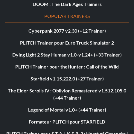
DOOM : The Dark Ages Trainers
POPULAR TRAINERS
Cyberpunk 2077 v2.30 (+12 Trainer)
PLITCH Trainer pour Euro Truck Simulator 2
Dying Light 2 Stay Human v1.0-v1.24+ (+33 Trainer)
PLITCH Trainer pour theHunter : Call of the Wild
Starfield v1.15.222.0 (+27 Trainer)
The Elder Scrolls IV : Oblivion Remastered v1.512.105.0
(+44 Trainer)
Legend of Mortal v1.0+ (+44 Trainer)
Formateur PLITCH pour STARFIELD
PLITCH Trainer pour S.T.A.L.K.E.R. 2 : Heart of Chornobyl