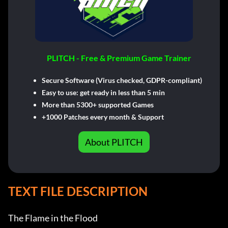
PLITCH - Free & Premium Game Trainer
Secure Software (Virus checked, GDPR-compliant)
Easy to use: get ready in less than 5 min
More than 5300+ supported Games
+1000 Patches every month & Support
About PLITCH
TEXT FILE DESCRIPTION
The Flame in the Flood
