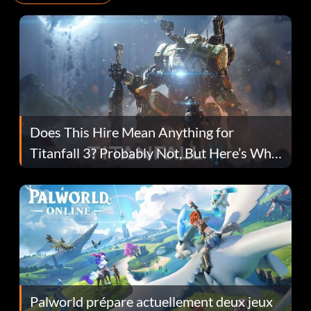
Does This Hire Mean Anything for
Titanfall 3? Probably Not, But Here’s Why
Fans Are Hopeful
Palworld prépare actuellement deux jeux