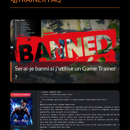
Serai-je banni si j'utilise un Game Trainer
?