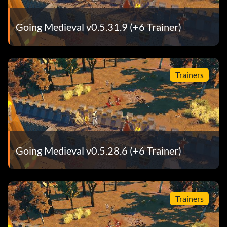
Going Medieval v0.5.31.9 (+6 Trainer)
Trainers
Going Medieval v0.5.28.6 (+6 Trainer)
Trainers