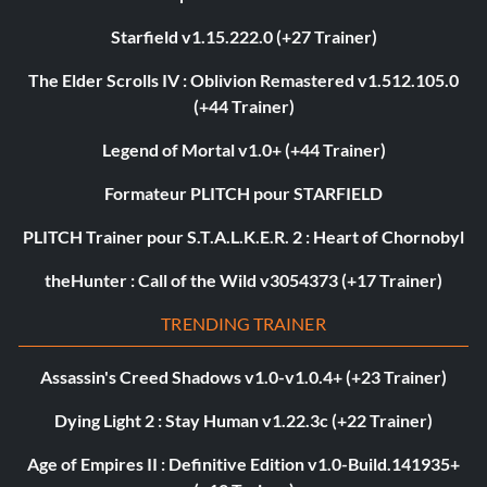
Starfield v1.15.222.0 (+27 Trainer)
The Elder Scrolls IV : Oblivion Remastered v1.512.105.0
(+44 Trainer)
Legend of Mortal v1.0+ (+44 Trainer)
Formateur PLITCH pour STARFIELD
PLITCH Trainer pour S.T.A.L.K.E.R. 2 : Heart of Chornobyl
theHunter : Call of the Wild v3054373 (+17 Trainer)
TRENDING TRAINER
Assassin's Creed Shadows v1.0-v1.0.4+ (+23 Trainer)
Dying Light 2 : Stay Human v1.22.3c (+22 Trainer)
Age of Empires II : Definitive Edition v1.0-Build.141935+