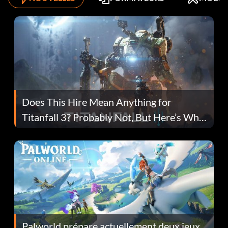
Does This Hire Mean Anything for
Titanfall 3? Probably Not, But Here’s Why
Fans Are Hopeful
Palworld prépare actuellement deux jeux