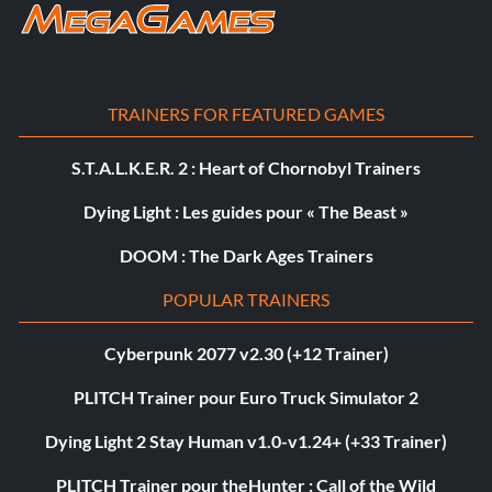
TRAINERS FOR FEATURED GAMES
S.T.A.L.K.E.R. 2 : Heart of Chornobyl Trainers
Dying Light : Les guides pour « The Beast »
DOOM : The Dark Ages Trainers
POPULAR TRAINERS
Cyberpunk 2077 v2.30 (+12 Trainer)
PLITCH Trainer pour Euro Truck Simulator 2
Dying Light 2 Stay Human v1.0-v1.24+ (+33 Trainer)
PLITCH Trainer pour theHunter : Call of the Wild