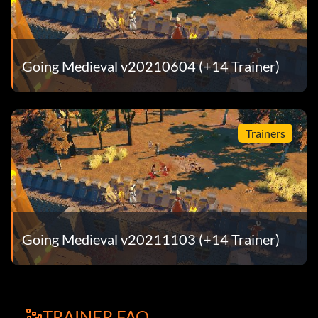
Going Medieval v20210604 (+14 Trainer)
Trainers
Going Medieval v20211103 (+14 Trainer)
TRAINER FAQ