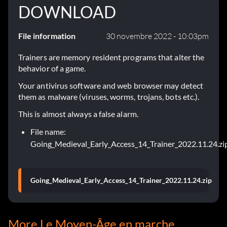
DOWNLOAD
File information
30 novembre 2022 - 10:03pm
Trainers are memory resident programs that alter the
behavior of a game.
Your antivirus software and web browser may detect
them as malware (viruses, worms, trojans, bots etc.).
This is almost always a false alarm.
File name:
Going_Medieval_Early_Access_14_Trainer_2022.11.24.zi
Going_Medieval_Early_Access_14_Trainer_2022.11.24.zip
More Le Moyen-Âge en marche