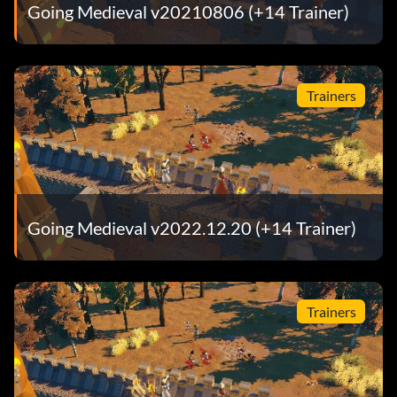
Going Medieval v20210806 (+14 Trainer)
Trainers
Going Medieval v2022.12.20 (+14 Trainer)
Trainers