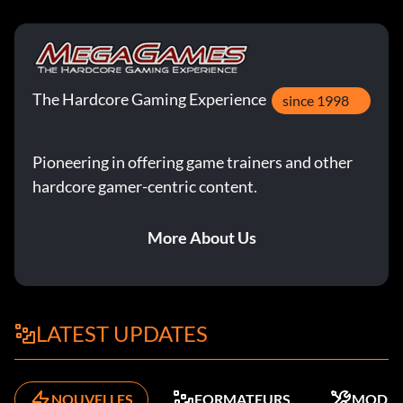
The Hardcore Gaming Experience
since 1998
Pioneering in offering game trainers and other
hardcore gamer-centric content.
More About Us
LATEST UPDATES
NOUVELLES
FORMATEURS
MODS