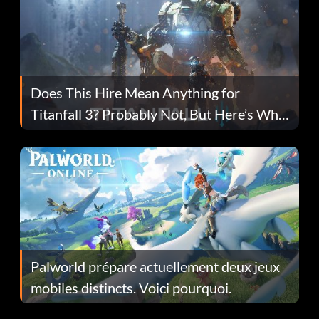
Does This Hire Mean Anything for
Titanfall 3? Probably Not, But Here’s Why
Fans Are Hopeful
Palworld prépare actuellement deux jeux
mobiles distincts. Voici pourquoi.