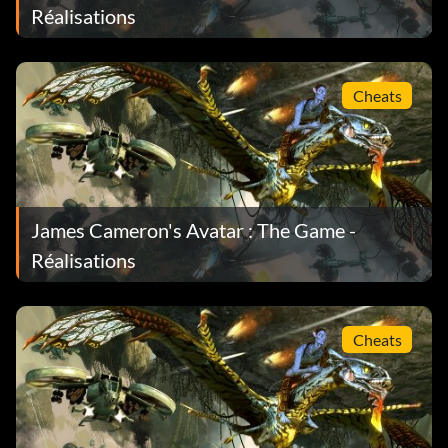
Réalisations
Cheats
James Cameron's Avatar : The Game -
Réalisations
Cheats