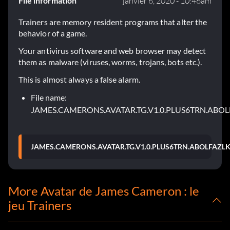
File information
janvier 6, 2020 - 10:46am
Trainers are memory resident programs that alter the
behavior of a game.
Your antivirus software and web browser may detect
them as malware (viruses, worms, trojans, bots etc.).
This is almost always a false alarm.
File name:
JAMES.CAMERONS.AVATAR.TG.V1.0.PLUS6TRN.ABOL
JAMES.CAMERONS.AVATAR.TG.V1.0.PLUS6TRN.ABOLFAZLK
More Avatar de James Cameron : le
jeu Trainers