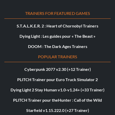
TRAINERS FOR FEATURED GAMES
S.T.A.L.K.E.R. 2 : Heart of Chornobyl Trainers
Dying Light : Les guides pour « The Beast »
DOOM : The Dark Ages Trainers
POPULAR TRAINERS
Cyberpunk 2077 v2.30 (+12 Trainer)
PLITCH Trainer pour Euro Truck Simulator 2
Dying Light 2 Stay Human v1.0-v1.24+ (+33 Trainer)
PLITCH Trainer pour theHunter : Call of the Wild
Starfield v1.15.222.0 (+27 Trainer)