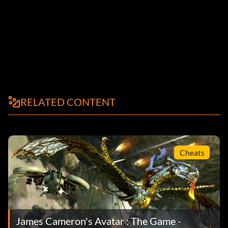
RELATED CONTENT
Cheats
James Cameron's Avatar : The Game -