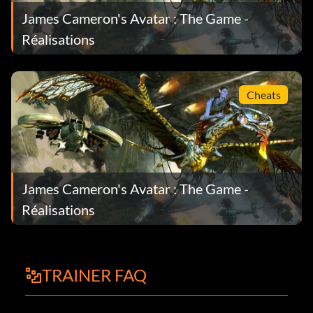
James Cameron's Avatar : The Game -
Réalisations
Cheats
James Cameron's Avatar : The Game -
Réalisations
TRAINER FAQ