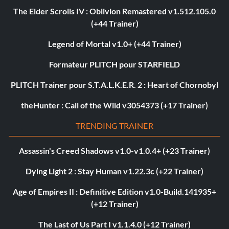
The Elder Scrolls IV : Oblivion Remastered v1.512.105.0
(+44 Trainer)
Legend of Mortal v1.0+ (+44 Trainer)
Formateur PLITCH pour STARFIELD
PLITCH Trainer pour S.T.A.L.K.E.R. 2 : Heart of Chornobyl
theHunter : Call of the Wild v3054373 (+17 Trainer)
TRENDING TRAINER
Assassin's Creed Shadows v1.0-v1.0.4+ (+23 Trainer)
Dying Light 2 : Stay Human v1.22.3c (+22 Trainer)
Age of Empires II : Definitive Edition v1.0-Build.141935+
(+12 Trainer)
The Last of Us Part I v1.1.4.0 (+12 Trainer)