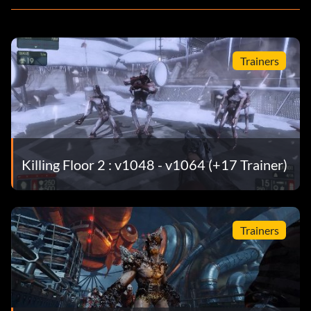
Trainers
Killing Floor 2 : v1048 - v1064 (+17 Trainer)
Trainers