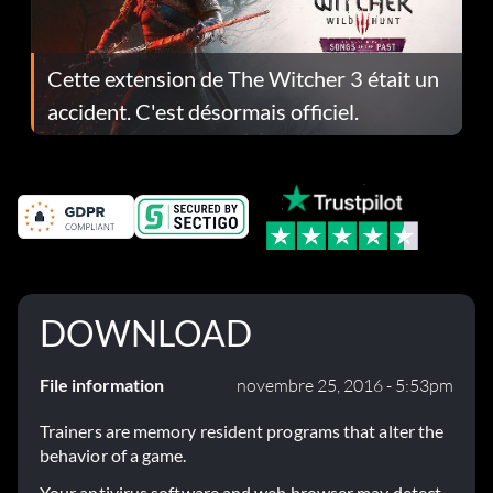
Cette extension de The Witcher 3 était un
accident. C'est désormais officiel.
DOWNLOAD
File information
novembre 25, 2016 - 5:53pm
Trainers are memory resident programs that alter the
behavior of a game.
Your antivirus software and web browser may detect