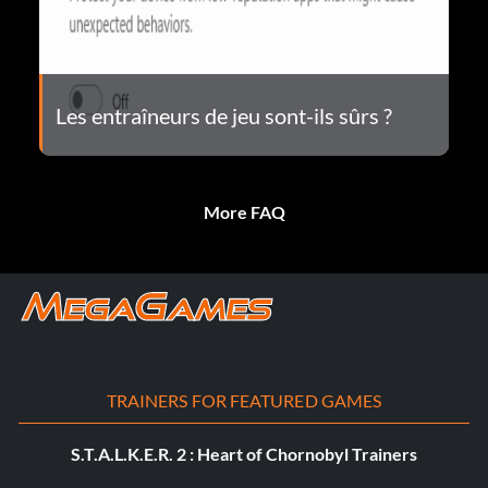
Les entraîneurs de jeu sont-ils sûrs ?
More FAQ
TRAINERS FOR FEATURED GAMES
S.T.A.L.K.E.R. 2 : Heart of Chornobyl Trainers