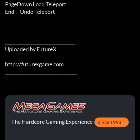
PageDown Load Teleport

End      Undo Teleport

________________________________

Uploaded by FutureX

http://futurexgame.com

_________________________________
The Hardcore Gaming Experience
since 1998