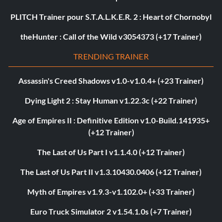
PLITCH Trainer pour S.T.A.L.K.E.R. 2 : Heart of Chornobyl
theHunter : Call of the Wild v3054373 (+17 Trainer)
TRENDING TRAINER
Assassin's Creed Shadows v1.0-v1.0.4+ (+23 Trainer)
Dying Light 2 : Stay Human v1.22.3c (+22 Trainer)
Age of Empires II : Definitive Edition v1.0-Build.141935+
(+12 Trainer)
The Last of Us Part I v1.1.4.0 (+12 Trainer)
The Last of Us Part II v1.3.10430.0406 (+12 Trainer)
Myth of Empires v1.9.3-v1.102.0+ (+33 Trainer)
Euro Truck Simulator 2 v1.54.1.0s (+7 Trainer)