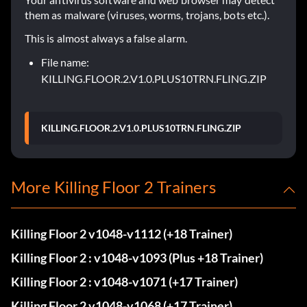
them as malware (viruses, worms, trojans, bots etc.).
This is almost always a false alarm.
File name:
KILLING.FLOOR.2.V1.0.PLUS10TRN.FLING.ZIP
KILLING.FLOOR.2.V1.0.PLUS10TRN.FLING.ZIP
More Killing Floor 2 Trainers
Killing Floor 2 v1048-v1112 (+18 Trainer)
Killing Floor 2 : v1048-v1093 (Plus +18 Trainer)
Killing Floor 2 : v1048-v1071 (+17 Trainer)
Killing Floor 2 v1048-v1068 (+17 Trainer)