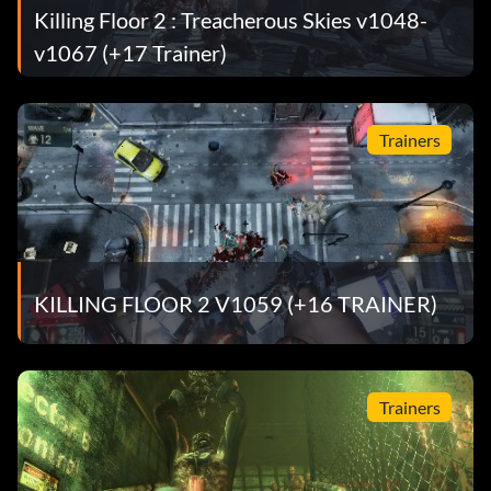
Killing Floor 2 : Treacherous Skies v1048-
v1067 (+17 Trainer)
Trainers
KILLING FLOOR 2 V1059 (+16 TRAINER)
Trainers