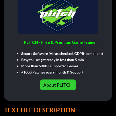
PLITCH - Free & Premium Game Trainer
Secure Software (Virus checked, GDPR-compliant)
Easy to use: get ready in less than 5 min
More than 5300+ supported Games
+1000 Patches every month & Support
About PLITCH
TEXT FILE DESCRIPTION