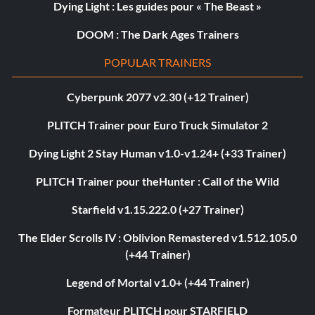
Dying Light : Les guides pour « The Beast »
DOOM : The Dark Ages Trainers
POPULAR TRAINERS
Cyberpunk 2077 v2.30 (+12 Trainer)
PLITCH Trainer pour Euro Truck Simulator 2
Dying Light 2 Stay Human v1.0-v1.24+ (+33 Trainer)
PLITCH Trainer pour theHunter : Call of the Wild
Starfield v1.15.222.0 (+27 Trainer)
The Elder Scrolls IV : Oblivion Remastered v1.512.105.0
(+44 Trainer)
Legend of Mortal v1.0+ (+44 Trainer)
Formateur PLITCH pour STARFIELD