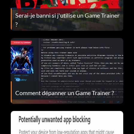
Serai-je banni si j'utilise un Game Trainer
?
Comment dépanner un Game Trainer ?