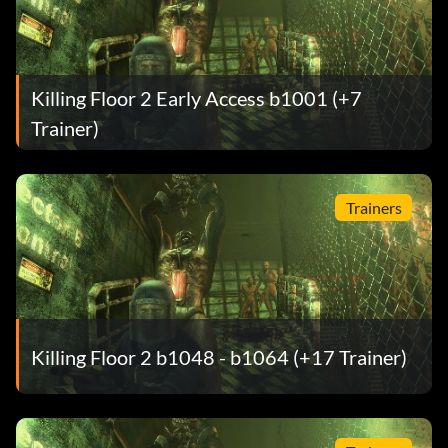
Killing Floor 2 Early Access b1001 (+7
Trainer)
Trainers
Killing Floor 2 b1048 - b1064 (+17 Trainer)