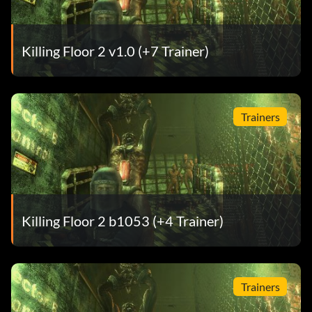
Killing Floor 2 v1.0 (+7 Trainer)
Trainers
Killing Floor 2 b1053 (+4 Trainer)
Trainers