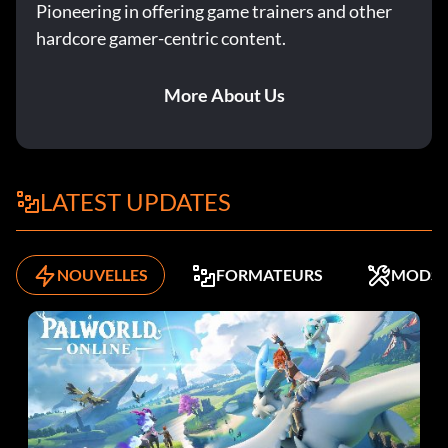
Pioneering in offering game trainers and other
hardcore gamer-centric content.
More About Us
LATEST UPDATES
NOUVELLES
FORMATEURS
MODS