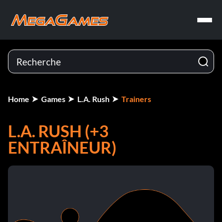
Home
Games
L.A. Rush
Trainers
L.A. RUSH (+3
ENTRAÎNEUR)