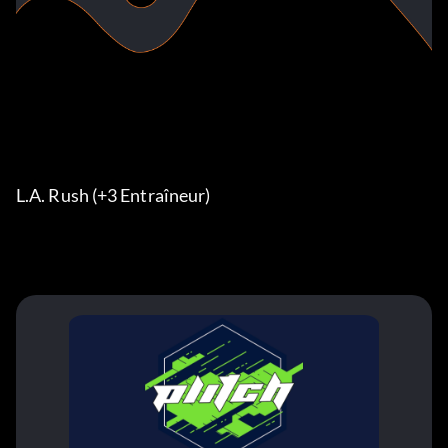
L.A. Rush (+3 Entraîneur)