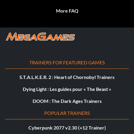
More FAQ
TRAINERS FOR FEATURED GAMES
S.T.A.L.K.E.R. 2 : Heart of Chornobyl Trainers
Dying Light : Les guides pour « The Beast »
DOOM : The Dark Ages Trainers
POPULAR TRAINERS
Cyberpunk 2077 v2.30 (+12 Trainer)