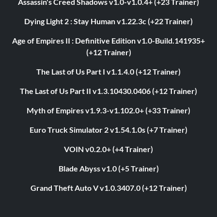
Assassin's Creed Shadows v1.0-v1.0.4+ (+23 Trainer)
Dying Light 2 : Stay Human v1.22.3c (+22 Trainer)
Age of Empires II : Definitive Edition v1.0-Build.141935+
(+12 Trainer)
The Last of Us Part I v1.1.4.0 (+12 Trainer)
The Last of Us Part II v1.3.10430.0406 (+12 Trainer)
Myth of Empires v1.9.3-v1.102.0+ (+33 Trainer)
Euro Truck Simulator 2 v1.54.1.0s (+7 Trainer)
VOIN v0.2.0+ (+4 Trainer)
Blade Abyss v1.0 (+5 Trainer)
Grand Theft Auto V v1.0.3407.0 (+12 Trainer)