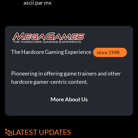
                    ascii par mx
The Hardcore Gaming Experience
since 1998
Pioneering in offering game trainers and other
hardcore gamer-centric content.
More About Us
LATEST UPDATES