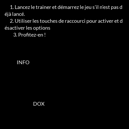
      1. Lancez le trainer et démarrez le jeu s'il n'est pas d
éjà lancé.

      2. Utiliser les touches de raccourci pour activer et d
ésactiver les options

	  3. Profitez-en !

              INFO

                                 DOX
