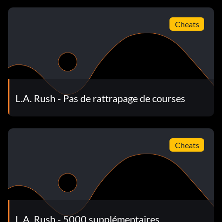
Cheats
L.A. Rush - Pas de rattrapage de courses
Cheats
L.A. Rush - 5000 supplémentaires