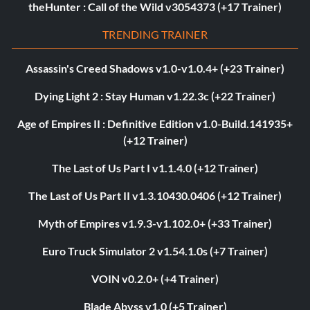
theHunter : Call of the Wild v3054373 (+17 Trainer)
TRENDING TRAINER
Assassin's Creed Shadows v1.0-v1.0.4+ (+23 Trainer)
Dying Light 2 : Stay Human v1.22.3c (+22 Trainer)
Age of Empires II : Definitive Edition v1.0-Build.141935+
(+12 Trainer)
The Last of Us Part I v1.1.4.0 (+12 Trainer)
The Last of Us Part II v1.3.10430.0406 (+12 Trainer)
Myth of Empires v1.9.3-v1.102.0+ (+33 Trainer)
Euro Truck Simulator 2 v1.54.1.0s (+7 Trainer)
VOIN v0.2.0+ (+4 Trainer)
Blade Abyss v1.0 (+5 Trainer)