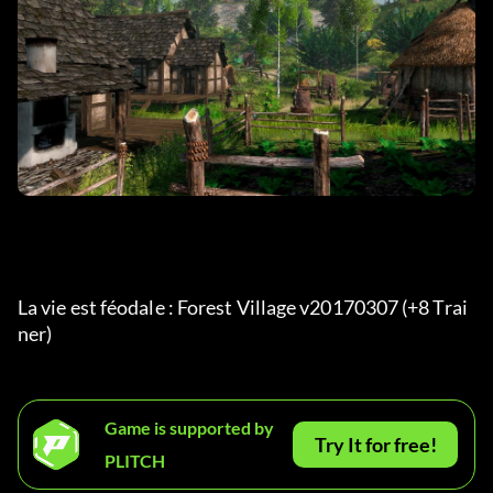
La vie est féodale : Forest Village v20170307 (+8 Trai
ner) 
Game is supported by
Try It for free!
PLITCH