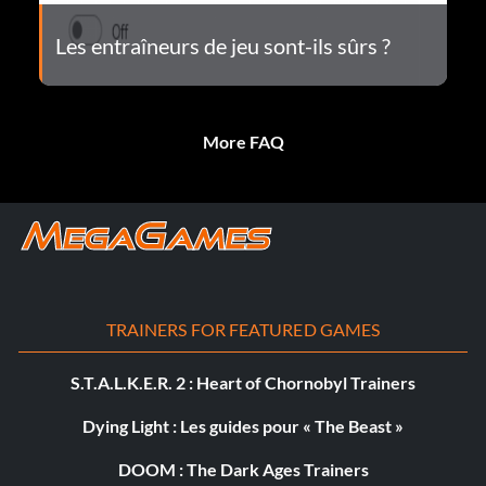
Les entraîneurs de jeu sont-ils sûrs ?
More FAQ
TRAINERS FOR FEATURED GAMES
S.T.A.L.K.E.R. 2 : Heart of Chornobyl Trainers
Dying Light : Les guides pour « The Beast »
DOOM : The Dark Ages Trainers