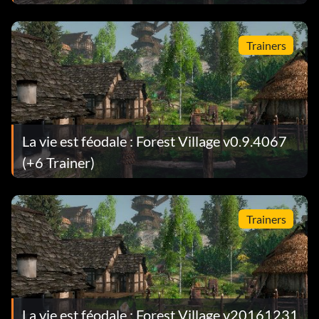
Trainers
La vie est féodale : Forest Village v0.9.4067
(+6 Trainer)
Trainers
La vie est féodale : Forest Village v20161231