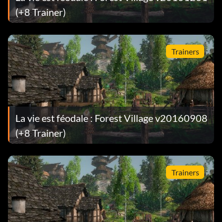
(+8 Trainer)
Trainers
La vie est féodale : Forest Village v20160908
(+8 Trainer)
Trainers