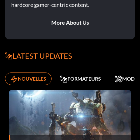
hardcore gamer-centric content.
More About Us
LATEST UPDATES
NOUVELLES
FORMATEURS
MODS