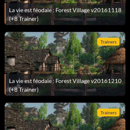
La vie est féodale : Forest Village v20161118
(+8 Trainer)
Trainers
La vie est féodale : Forest Village v20161210
(+8 Trainer)
Trainers