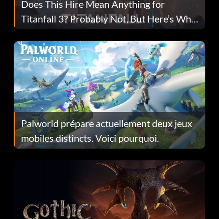
Does This Hire Mean Anything for
Titanfall 3? Probably Not, But Here’s Why
Fans Are Hopeful
Palworld prépare actuellement deux jeux
mobiles distincts. Voici pourquoi.