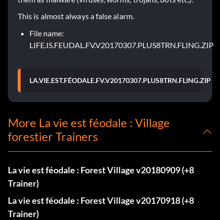
This is almost always a false alarm.
File name:
LIFE.IS.FEUDAL.FV.V20170307.PLUS8TRN.FLING.ZIP
LA.VIE.EST.FÉODALE.FV.V20170307.PLUS8TRN.FLING.ZIP
More La vie est féodale : Village
forestier Trainers
La vie est féodale : Forest Village v20180909 (+8
Trainer)
La vie est féodale : Forest Village v20170918 (+8
Trainer)