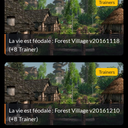
Trainers
La vie est féodale : Forest Village v20161118
(+8 Trainer)
Trainers
La vie est féodale : Forest Village v20161210
(+8 Trainer)