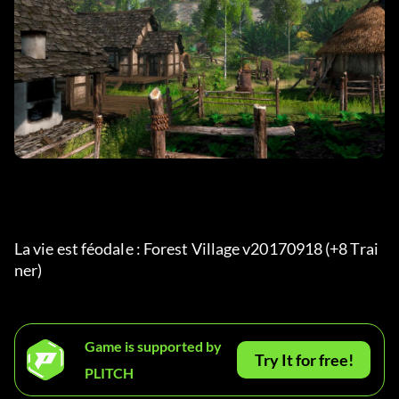
La vie est féodale : Forest Village v20170918 (+8 Trai
ner) 
Game is supported by
Try It for free!
PLITCH