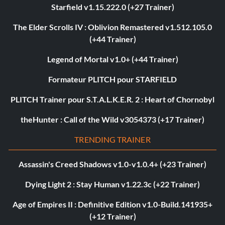
Starfield v1.15.222.0 (+27 Trainer)
The Elder Scrolls IV : Oblivion Remastered v1.512.105.0
(+44 Trainer)
Legend of Mortal v1.0+ (+44 Trainer)
Formateur PLITCH pour STARFIELD
PLITCH Trainer pour S.T.A.L.K.E.R. 2 : Heart of Chornobyl
theHunter : Call of the Wild v3054373 (+17 Trainer)
TRENDING TRAINER
Assassin's Creed Shadows v1.0-v1.0.4+ (+23 Trainer)
Dying Light 2 : Stay Human v1.22.3c (+22 Trainer)
Age of Empires II : Definitive Edition v1.0-Build.141935+
(+12 Trainer)