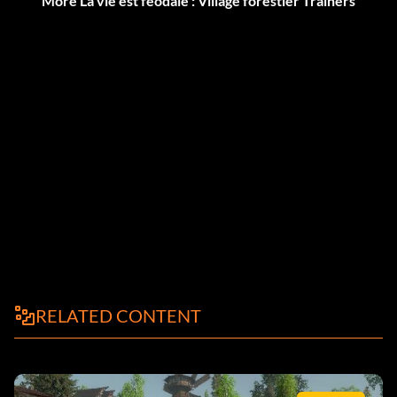
More La vie est féodale : Village forestier Trainers
RELATED CONTENT