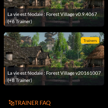
La vie est féodale : Forest Village v0.9.4067
(+6 Trainer)
Trainers
La vie est féodale : Forest Village v20161007
(+8 Trainer)
TRAINER FAQ