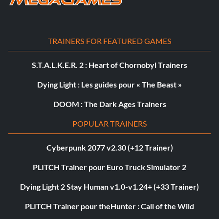
TRAINERS FOR FEATURED GAMES
S.T.A.L.K.E.R. 2 : Heart of Chornobyl Trainers
Dying Light : Les guides pour « The Beast »
DOOM : The Dark Ages Trainers
POPULAR TRAINERS
Cyberpunk 2077 v2.30 (+12 Trainer)
PLITCH Trainer pour Euro Truck Simulator 2
Dying Light 2 Stay Human v1.0-v1.24+ (+33 Trainer)
PLITCH Trainer pour theHunter : Call of the Wild