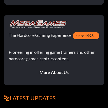
The Hardcore Gaming Experience
since 1998
Pioneering in offering game trainers and other
hardcore gamer-centric content.
More About Us
LATEST UPDATES