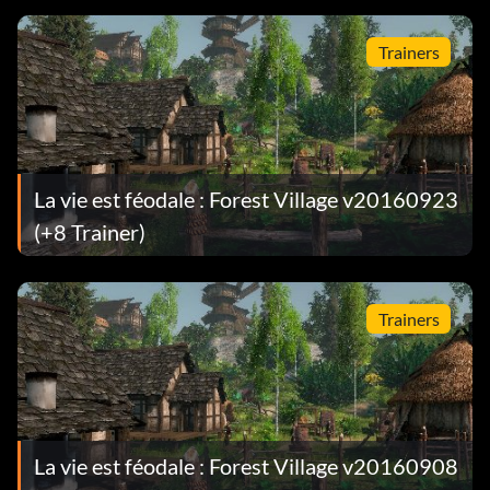
Trainers
La vie est féodale : Forest Village v20160923
(+8 Trainer)
Trainers
La vie est féodale : Forest Village v20160908