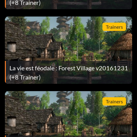
(+8 Trainer)
Trainers
La vie est féodale : Forest Village v20161231
(+8 Trainer)
Trainers