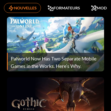
NOUVELLES
FORMATEURS
MODS
Palworld Now Has Two Separate Mobile
Games in the Works. Here’s Why.