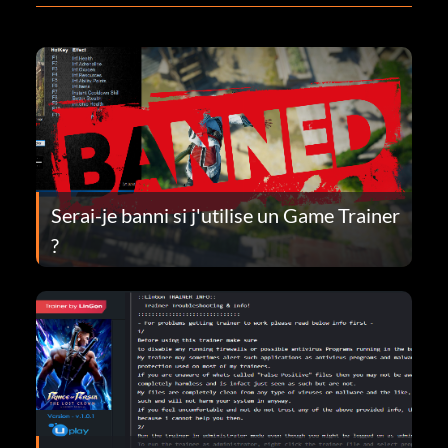
Serai-je banni si j'utilise un Game Trainer
?