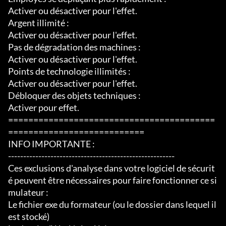
Activer ou désactiver pour l'effet.

Argent illimité :

Activer ou désactiver pour l'effet.

Pas de dégradation des machines :

Activer ou désactiver pour l'effet.

Points de technologie illimités :

Activer ou désactiver pour l'effet.

Débloquer des objets techniques :

Activer pour effet.

=========================================
===========================

INFO IMPORTANTE :

-------------------------------------------------------

Ces exclusions d'analyse dans votre logiciel de sécurit
é peuvent être nécessaires pour faire fonctionner ce si
mulateur :

Le fichier exe du formateur (ou le dossier dans lequel il 
est stocké)
