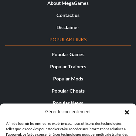
About MegaGames
Contact us
Disclaimer
POPULAR LINKS
Popular Games
Popular Trainers
Popular Mods
Popular Cheats
Popular News
Gérer le consentement
Popular Editorials
Afin de fournir les meilleures expériences, nous utilisons des technologies
Popular Free Games
telles que les cookies pour stocker et/ou accéder aux informations relatives à
l'appareil. Le fait de consentir à ces technologies nous permettra de traiter des