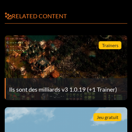
RELATED CONTENT
Trainers
Ils sont des milliards v3 1.0.19 (+1 Trainer)
Jeu gratuit