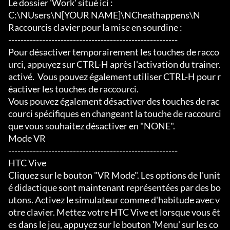
Le dossier 'Work' situé ici :

C:\NUsers\N[YOUR NAME]\NCheathappens\N

Raccourcis clavier pour la mise en sourdine :

-------------------------------------------------------

Pour désactiver temporairement les touches de racco
urci, appuyez sur CTRL-H après l'activation du trainer.

activé.  Vous pouvez également utiliser CTRL-H pour r
éactiver les touches de raccourci.

Vous pouvez également désactiver des touches de rac
courci spécifiques en changeant la touche de raccourci 
que vous souhaitez désactiver en "NONE".

Mode VR

-------------------------------------------------------

HTC Vive

Cliquez sur le bouton "VR Mode". Les options de l'unit
é didactique sont maintenant représentées par des bo
utons. Activez le simulateur comme d'habitude avec v
otre clavier. Mettez votre HTC Vive et lorsque vous êt
es dans le jeu, appuyez sur le bouton 'Menu' sur les co