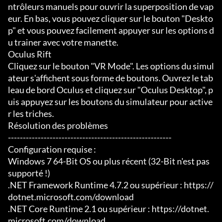
ntrôleurs manuels pour ouvrir la superposition de vap
eur. En bas, vous pouvez cliquer sur le bouton "Deskto
p" et vous pouvez facilement appuyer sur les options d
u trainer avec votre manette.

Oculus Rift

Cliquez sur le bouton "VR Mode". Les options du simul
ateur s'affichent sous forme de boutons. Ouvrez le tab
leau de bord Oculus et cliquez sur "Oculus Desktop", p
uis appuyez sur les boutons du simulateur pour active
r les triches.

Résolution des problèmes

-------------------------------------------------------

Configuration requise :

Windows 7 64-Bit OS ou plus récent (32-Bit n'est pas 
supporté !)

.NET Framework Runtime 4.7.2 ou supérieur : https://
dotnet.microsoft.com/download

.NET Core Runtime 2.1 ou supérieur : https://dotnet.
microsoft.com/download
