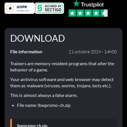
DOWNLOAD
File information
21 octobre 2019 - 14h00
Trainers are memory resident programs that alter the
behavior of a game.
Your antivirus software and web browser may detect
them as malware (viruses, worms, trojans, bots etc.).
This is almost always a false alarm.
File name: lbwpromo-ch.zip
lbwpromo-ch.zip