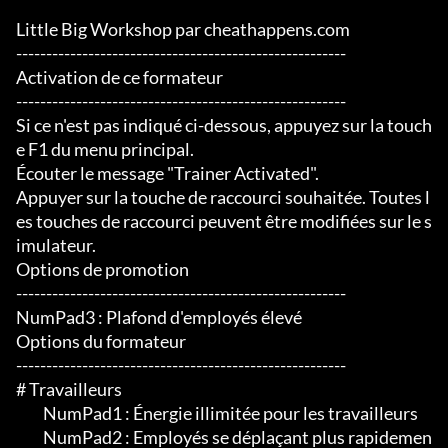
Little Big Workshop par cheathappens.com

-------------------------------------------------------

Activation de ce formateur

-------------------------------------------------------

Si ce n'est pas indiqué ci-dessous, appuyez sur la touch
e F1 du menu principal.

Écouter le message "Trainer Activated".

Appuyer sur la touche de raccourci souhaitée. Toutes l
es touches de raccourci peuvent être modifiées sur le s
imulateur.

Options de promotion

-------------------------------------------------------

NumPad3 : Plafond d'employés élevé

Options du formateur

-------------------------------------------------------

# Travailleurs

	 NumPad1 : Énergie illimitée pour les travailleurs

	 NumPad2 : Employés se déplaçant plus rapidemen