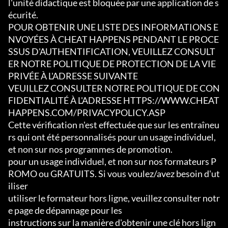
l'unité didactique est bloquée par une application de s
écurité.

POUR OBTENIR UNE LISTE DES INFORMATIONS E
NVOYÉES À CHEAT HAPPENS PENDANT LE PROCE
SSUS D'AUTHENTIFICATION, VEUILLEZ CONSULT
ER NOTRE POLITIQUE DE PROTECTION DE LA VIE 
PRIVÉE À L'ADRESSE SUIVANTE

VEUILLEZ CONSULTER NOTRE POLITIQUE DE CON
FIDENTIALITÉ À L'ADRESSE HTTPS://WWW.CHEAT
HAPPENS.COM/PRIVACYPOLICY.ASP

Cette vérification n'est effectuée que sur les entraîneu
rs qui ont été personnalisés pour un usage individuel, 
et non sur nos programmes de promotion.

pour un usage individuel, et non sur nos formateurs P
ROMO ou GRATUITS. Si vous voulez/avez besoin d'ut
iliser

utiliser le formateur hors ligne, veuillez consulter notr
e page de dépannage pour les

instructions sur la manière d'obtenir une clé hors lign