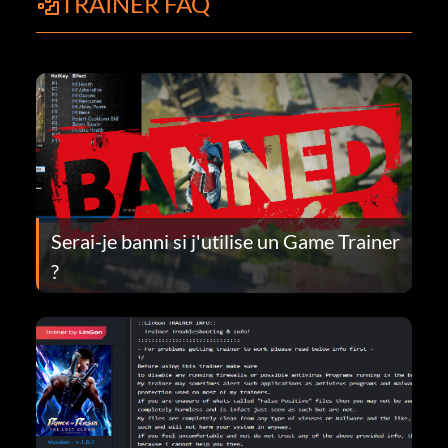
TRAINER FAQ
Serai-je banni si j'utilise un Game Trainer
?