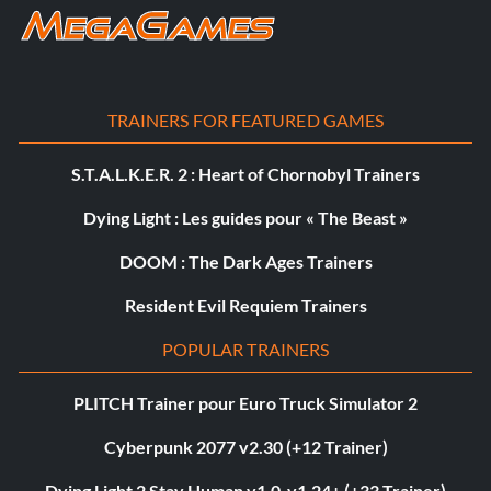
TRAINERS FOR FEATURED GAMES
S.T.A.L.K.E.R. 2 : Heart of Chornobyl Trainers
Dying Light : Les guides pour « The Beast »
DOOM : The Dark Ages Trainers
Resident Evil Requiem Trainers
POPULAR TRAINERS
PLITCH Trainer pour Euro Truck Simulator 2
Cyberpunk 2077 v2.30 (+12 Trainer)
Dying Light 2 Stay Human v1.0-v1.24+ (+33 Trainer)