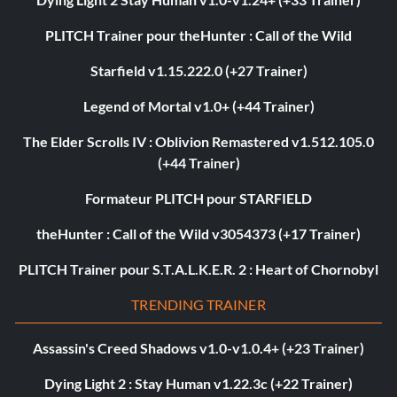
PLITCH Trainer pour theHunter : Call of the Wild
Starfield v1.15.222.0 (+27 Trainer)
Legend of Mortal v1.0+ (+44 Trainer)
The Elder Scrolls IV : Oblivion Remastered v1.512.105.0
(+44 Trainer)
Formateur PLITCH pour STARFIELD
theHunter : Call of the Wild v3054373 (+17 Trainer)
PLITCH Trainer pour S.T.A.L.K.E.R. 2 : Heart of Chornobyl
TRENDING TRAINER
Assassin's Creed Shadows v1.0-v1.0.4+ (+23 Trainer)
Dying Light 2 : Stay Human v1.22.3c (+22 Trainer)