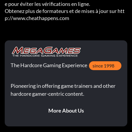
e pour éviter les vérifications en ligne.

Obtenez plus de formateurs et de mises à jour sur htt
p://www.cheathappens.com
The Hardcore Gaming Experience
since 1998
Pioneering in offering game trainers and other
hardcore gamer-centric content.
More About Us