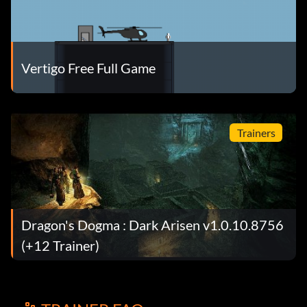
Vertigo Free Full Game
Trainers
Dragon's Dogma : Dark Arisen v1.0.10.8756
(+12 Trainer)