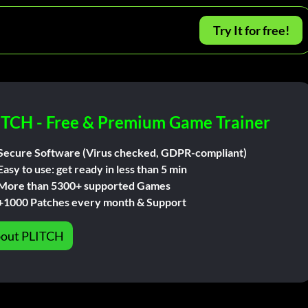
Try It for free!
ITCH - Free & Premium Game Trainer
Secure Software (Virus checked, GDPR-compliant)
Easy to use: get ready in less than 5 min
More than 5300+ supported Games
+1000 Patches every month & Support
out PLITCH