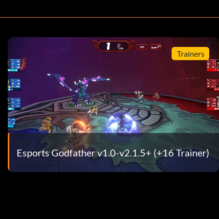
Trainers
Esports Godfather v1.0-v2.1.5+ (+16 Trainer)