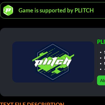
Game is supported by PLITCH
PL
Ab
TEXT FILE DESCRIPTION