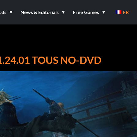
ods
News & Editorials
Free Games
FR
.24.01 TOUS NO-DVD