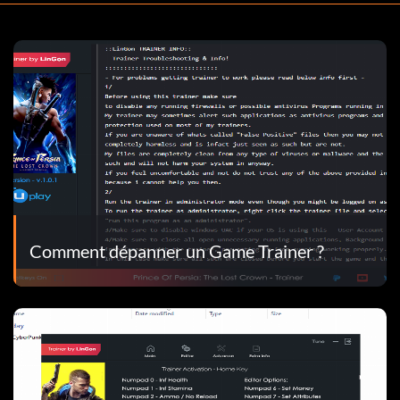
Comment dépanner un Game Trainer ?