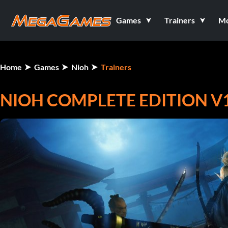
Games
Trainers
M
Home
Games
Nioh
Trainers
NIOH COMPLETE EDITION V1