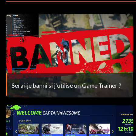
Serai-je banni si j'utilise un Game Trainer ?