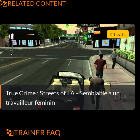
RELATED CONTENT
Cheats
True Crime : Streets of LA - Semblable à un
travailleur féminin
TRAINER FAQ