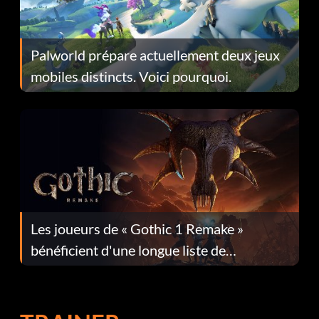
Palworld prépare actuellement deux jeux
mobiles distincts. Voici pourquoi.
Les joueurs de « Gothic 1 Remake »
bénéficient d'une longue liste de
corrections dans la mise à jour 1.0.4