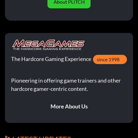
About PLITCH
The Hardcore Gaming Experience
since 1998
Pioneering in offering game trainers and other
hardcore gamer-centric content.
More About Us