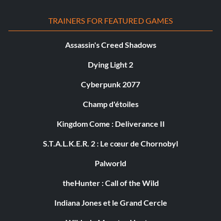
TRAINERS FOR FEATURED GAMES
Assassin's Creed Shadows
Dying Light 2
Cyberpunk 2077
Champ d'étoiles
Kingdom Come : Deliverance II
S.T.A.L.K.E.R. 2 : Le cœur de Chornobyl
Palworld
theHunter : Call of the Wild
Indiana Jones et le Grand Cercle