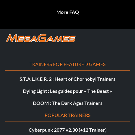
More FAQ
TRAINERS FOR FEATURED GAMES
S.T.A.L.K.E.R. 2 : Heart of Chornobyl Trainers
Dying Light : Les guides pour « The Beast »
DOOM : The Dark Ages Trainers
POPULAR TRAINERS
Cyberpunk 2077 v2.30 (+12 Trainer)