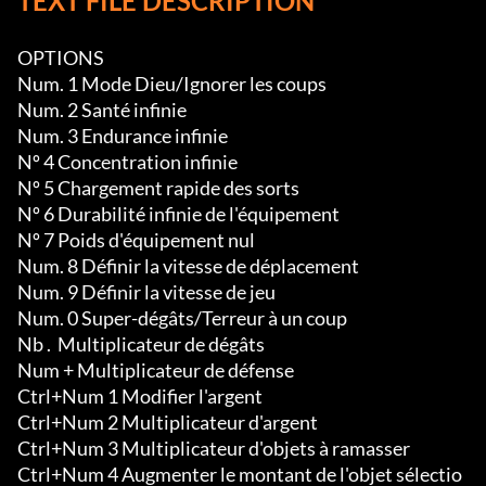
TEXT FILE DESCRIPTION
OPTIONS

Num. 1 Mode Dieu/Ignorer les coups

Num. 2 Santé infinie

Num. 3 Endurance infinie

Nº 4 Concentration infinie

Nº 5 Chargement rapide des sorts

Nº 6 Durabilité infinie de l'équipement

Nº 7 Poids d'équipement nul

Num. 8 Définir la vitesse de déplacement

Num. 9 Définir la vitesse de jeu

Num. 0 Super-dégâts/Terreur à un coup

Nb .  Multiplicateur de dégâts

Num + Multiplicateur de défense

Ctrl+Num 1 Modifier l'argent

Ctrl+Num 2 Multiplicateur d'argent

Ctrl+Num 3 Multiplicateur d'objets à ramasser

Ctrl+Num 4 Augmenter le montant de l'objet sélectio