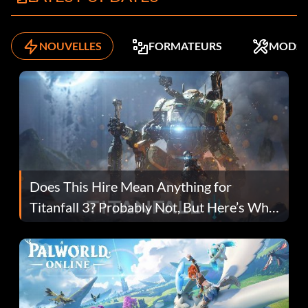
NOUVELLES
FORMATEURS
MODS
Does This Hire Mean Anything for
Titanfall 3? Probably Not, But Here’s Why
Fans Are Hopeful