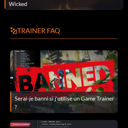
Wicked
TRAINER FAQ
Serai-je banni si j'utilise un Game Trainer
?