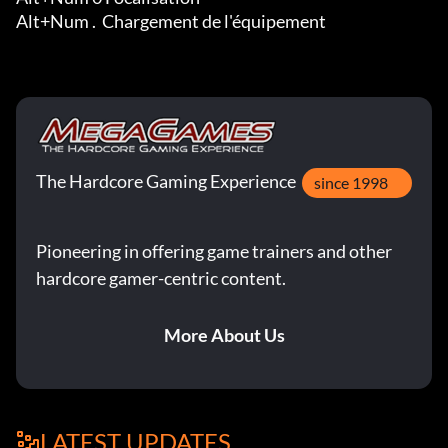
Alt+Num .  Chargement de l'équipement
The Hardcore Gaming Experience
since 1998
Pioneering in offering game trainers and other
hardcore gamer-centric content.
More About Us
LATEST UPDATES