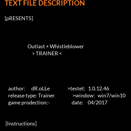
TEXT FILE DESCRIPTION
[pRESENTS] 

                          Outlast + Whistleblower

                               > TRAINER <        

    author:       dR.oLLe                    >testet:   1.0.12.46

    release type: Trainer                    >window:   win7/win10 

    game prodection:-                         date:     04/2017 

 [Instructions] 
