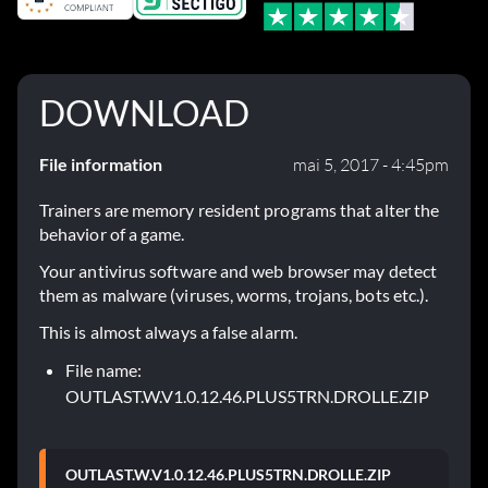
DOWNLOAD
File information
mai 5, 2017 - 4:45pm
Trainers are memory resident programs that alter the
behavior of a game.
Your antivirus software and web browser may detect
them as malware (viruses, worms, trojans, bots etc.).
This is almost always a false alarm.
File name:
OUTLAST.W.V1.0.12.46.PLUS5TRN.DROLLE.ZIP
OUTLAST.W.V1.0.12.46.PLUS5TRN.DROLLE.ZIP