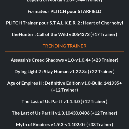
Formateur PLITCH pour STARFIELD
PLITCH Trainer pour S.T.A.L.K.E.R. 2 : Heart of Chornobyl
theHunter : Call of the Wild v3054373 (+17 Trainer)
TRENDING TRAINER
Assassin's Creed Shadows v1.0-v1.0.4+ (+23 Trainer)
Dying Light 2 : Stay Human v1.22.3c (+22 Trainer)
Age of Empires II : Definitive Edition v1.0-Build.141935+
(+12 Trainer)
The Last of Us Part I v1.1.4.0 (+12 Trainer)
The Last of Us Part II v1.3.10430.0406 (+12 Trainer)
Myth of Empires v1.9.3-v1.102.0+ (+33 Trainer)