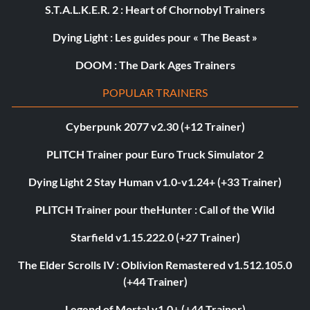
S.T.A.L.K.E.R. 2 : Heart of Chornobyl Trainers
Dying Light : Les guides pour « The Beast »
DOOM : The Dark Ages Trainers
POPULAR TRAINERS
Cyberpunk 2077 v2.30 (+12 Trainer)
PLITCH Trainer pour Euro Truck Simulator 2
Dying Light 2 Stay Human v1.0-v1.24+ (+33 Trainer)
PLITCH Trainer pour theHunter : Call of the Wild
Starfield v1.15.222.0 (+27 Trainer)
The Elder Scrolls IV : Oblivion Remastered v1.512.105.0
(+44 Trainer)
Legend of Mortal v1.0+ (+44 Trainer)