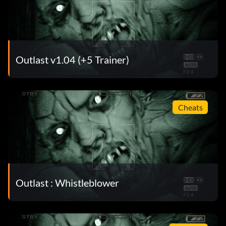
Outlast v1.04 (+5 Trainer)
Cheats
Outlast : Whistleblower