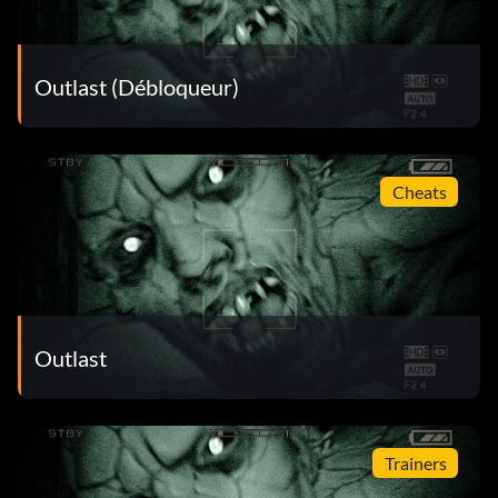
Outlast (Débloqueur)
Cheats
Outlast
Trainers