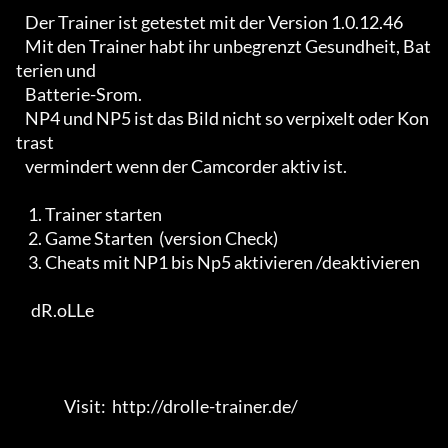
   Der Trainer ist getestet mit der Version 1.0.12.46

   Mit den Trainer habt ihr unbegrenzt Gesundheit, Bat
terien und

   Batterie-Srom.

   NP4 und NP5 ist das Bild nicht so verpixelt oder Kon
trast

   vermindert wenn der Camcorder aktiv ist.

    1. Trainer starten 

    2. Game Starten  (version Check) 

    3. Cheats mit NP1 bis Np5 aktivieren /deaktivieren

     dR.oLLe

                Visit:  http://drolle-trainer.de/                                 
