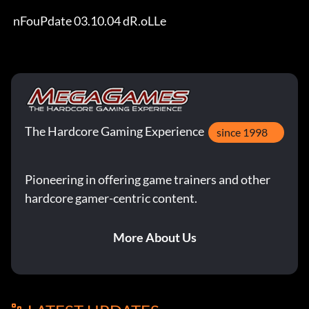
 nFouPdate 03.10.04 dR.oLLe
The Hardcore Gaming Experience
since 1998
Pioneering in offering game trainers and other
hardcore gamer-centric content.
More About Us