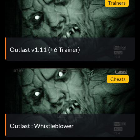
Trainers
Outlast v1.11 (+6 Trainer)
Cheats
Outlast : Whistleblower