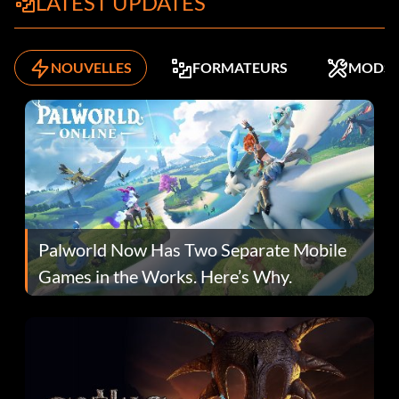
LATEST UPDATES
NOUVELLES
FORMATEURS
MODS
Palworld Now Has Two Separate Mobile
Games in the Works. Here’s Why.