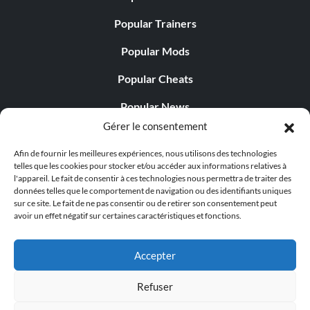
Popular Trainers
Popular Mods
Popular Cheats
Popular News
Gérer le consentement
Popular Editorials
Afin de fournir les meilleures expériences, nous utilisons des technologies
Popular Free Games
telles que les cookies pour stocker et/ou accéder aux informations relatives à
l'appareil. Le fait de consentir à ces technologies nous permettra de traiter des
LATEST UPDATES
données telles que le comportement de navigation ou des identifiants uniques
sur ce site. Le fait de ne pas consentir ou de retirer son consentement peut
avoir un effet négatif sur certaines caractéristiques et fonctions.
Palworld Now Has Two Separate Mobile...
Accepter
Refuser