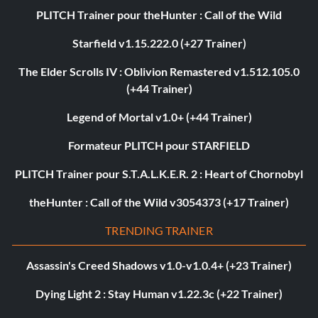
PLITCH Trainer pour theHunter : Call of the Wild
Starfield v1.15.222.0 (+27 Trainer)
The Elder Scrolls IV : Oblivion Remastered v1.512.105.0
(+44 Trainer)
Legend of Mortal v1.0+ (+44 Trainer)
Formateur PLITCH pour STARFIELD
PLITCH Trainer pour S.T.A.L.K.E.R. 2 : Heart of Chornobyl
theHunter : Call of the Wild v3054373 (+17 Trainer)
TRENDING TRAINER
Assassin's Creed Shadows v1.0-v1.0.4+ (+23 Trainer)
Dying Light 2 : Stay Human v1.22.3c (+22 Trainer)