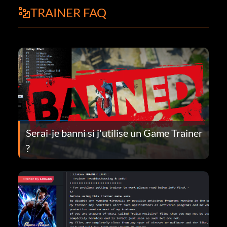
TRAINER FAQ
Serai-je banni si j'utilise un Game Trainer
?