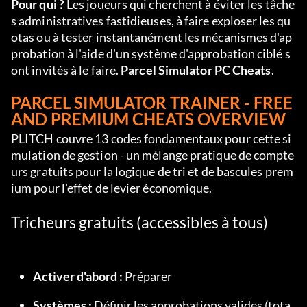
Pour qui ?
 Les joueurs qui cherchent à éviter les tâche
s administratives fastidieuses, à faire exploser les qu
otas ou à tester instantanément les mécanismes d'ap
probation à l'aide d'un système d'approbation ciblé s
ont invités à le faire. 
Parcel Simulator PC Cheats
.
PARCEL SIMULATOR TRAINER - FREE 
AND PREMIUM CHEATS OVERVIEW
PLITCH couvre 13 codes fondamentaux pour cette si
mulation de gestion - un mélange pratique de compte
urs gratuits pour la logique de tri et de bascules prem
ium pour l'effet de levier économique.
Tricheurs gratuits (accessibles à tous)
Activer d'abord :
 Préparer
Systèmes :
 Définir les approbations valides (tota