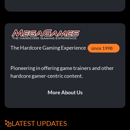
The Hardcore Gaming Experience
since 1998
Pioneering in offering game trainers and other
hardcore gamer-centric content.
More About Us
LATEST UPDATES