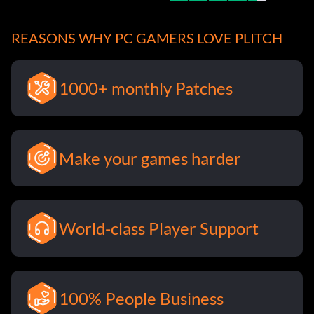
REASONS WHY PC GAMERS LOVE PLITCH
1000+ monthly Patches
Make your games harder
World-class Player Support
100% People Business