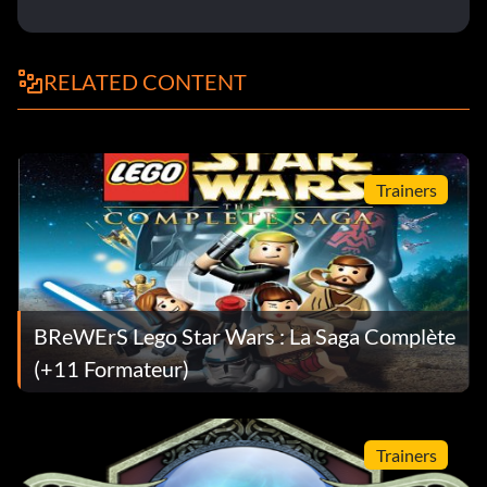
RELATED CONTENT
Trainers
BReWErS Lego Star Wars : La Saga Complète
(+11 Formateur)
Trainers