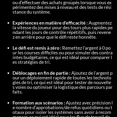
ou d'effectuer des achats groupés lorsque vous ex
périmentez des mises à niveau et des tests de rési
stance du système.
Expériences en matière d'efficacité :
 Augmentez 
la vitesse du joueur pour des tours plus rapides pe
ndant les jours de contrôle répétitifs, puis revene
z en arrière pour que le défi reste honnête.
Le défi est remis à zéro :
 Remettez l'argent à 0 po
ur les courses difficiles ou pour simuler des contra
intes budgétaires, ce qui est idéal pour comparer l
es stratégies de tri.
Déblocages en fin de partie :
 Ajoutez de l'argent p
our un déploiement rapide de toutes les technolo
gies de tri, ce qui est idéal pour tester de nouvelle
s voies ou optimiser la logistique des parcours par
faits.
Formation aux scénarios :
 Ajustez avec précision l
e nombre d'approbations/de refus quotidiens ou t
otaux pour isoler les systèmes sans avoir à recom
mencer, ce qui est idéal pour les flux de travail de 