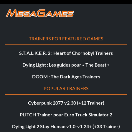
TRAINERS FOR FEATURED GAMES
S.T.A.L.K.E.R. 2 : Heart of Chornobyl Trainers
Dying Light : Les guides pour « The Beast »
DOOM : The Dark Ages Trainers
POPULAR TRAINERS
Cyberpunk 2077 v2.30 (+12 Trainer)
PLITCH Trainer pour Euro Truck Simulator 2
Dying Light 2 Stay Human v1.0-v1.24+ (+33 Trainer)