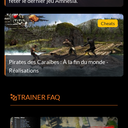
fêter le dernier jeu Amnesia.
Cheats
Pirates des Caraïbes : À la fin du monde -
Réalisations
TRAINER FAQ