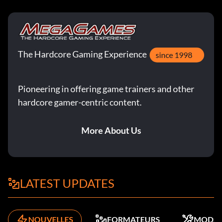
The Hardcore Gaming Experience
since 1998
Pioneering in offering game trainers and other
hardcore gamer-centric content.
More About Us
LATEST UPDATES
NOUVELLES
FORMATEURS
MODS