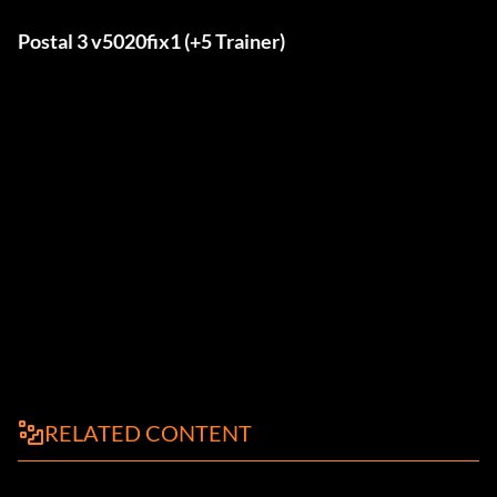
Postal 3 v5020fix1 (+5 Trainer)
RELATED CONTENT