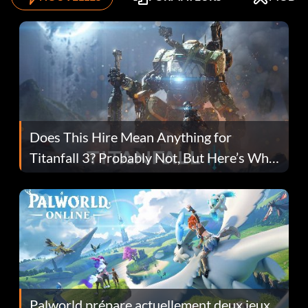
Does This Hire Mean Anything for
Titanfall 3? Probably Not, But Here’s Why
Fans Are Hopeful
Palworld prépare actuellement deux jeux