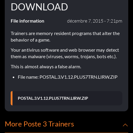
DOWNLOAD
File information
décembre 7, 2015 - 7:21pm
Trainers are memory resident programs that alter the
behavior of a game.
Your antivirus software and web browser may detect
them as malware (viruses, worms, trojans, bots etc.).
This is almost always a false alarm.
File name: POSTAL.3.V1.12.PLUS7TRN.LIRW.ZIP
POSTAL.3.V1.12.PLUS7TRN.LIRW.ZIP
More Poste 3 Trainers