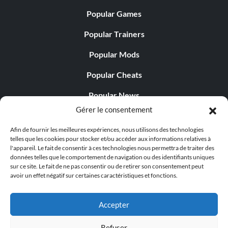
Popular Games
Popular Trainers
Popular Mods
Popular Cheats
Popular News
Gérer le consentement
Popular Editorials
Afin de fournir les meilleures expériences, nous utilisons des technologies
Popular Free Games
telles que les cookies pour stocker et/ou accéder aux informations relatives à
l'appareil. Le fait de consentir à ces technologies nous permettra de traiter des
LATEST UPDATES
données telles que le comportement de navigation ou des identifiants uniques
sur ce site. Le fait de ne pas consentir ou de retirer son consentement peut
avoir un effet négatif sur certaines caractéristiques et fonctions.
Does This Hire Mean Anything for Tit...
Accepter
Refuser