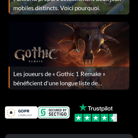
mobiles distincts. Voici pourquoi.
Les joueurs de « Gothic 1 Remake »
bénéficient d'une longue liste de
corrections dans la mise à jour 1.0.4