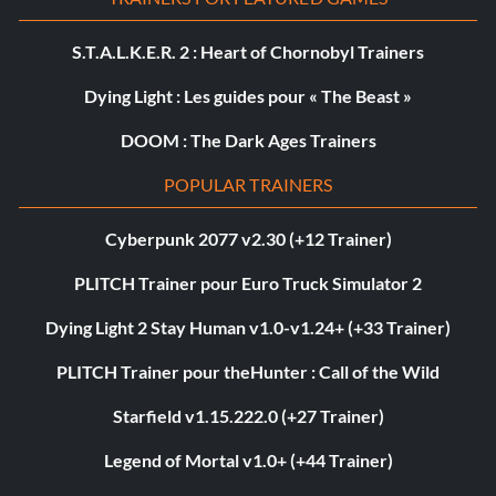
S.T.A.L.K.E.R. 2 : Heart of Chornobyl Trainers
Dying Light : Les guides pour « The Beast »
DOOM : The Dark Ages Trainers
POPULAR TRAINERS
Cyberpunk 2077 v2.30 (+12 Trainer)
PLITCH Trainer pour Euro Truck Simulator 2
Dying Light 2 Stay Human v1.0-v1.24+ (+33 Trainer)
PLITCH Trainer pour theHunter : Call of the Wild
Starfield v1.15.222.0 (+27 Trainer)
Legend of Mortal v1.0+ (+44 Trainer)