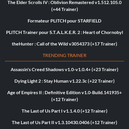
The Elder Scrolls IV : Oblivion Remastered v1.512.105.0
(+44 Trainer)
Formateur PLITCH pour STARFIELD
PLITCH Trainer pour S.T.A.L.K.E.R. 2 : Heart of Chornobyl
theHunter : Call of the Wild v3054373 (+17 Trainer)
TRENDING TRAINER
Assassin's Creed Shadows v1.0-v1.0.4+ (+23 Trainer)
Dying Light 2 : Stay Human v1.22.3c (+22 Trainer)
Age of Empires II : Definitive Edition v1.0-Build.141935+
(+12 Trainer)
The Last of Us Part I v1.1.4.0 (+12 Trainer)
The Last of Us Part II v1.3.10430.0406 (+12 Trainer)