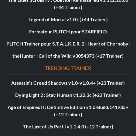
(+44 Trainer)
Legend of Mortal v1.0+ (+44 Trainer)
Formateur PLITCH pour STARFIELD
PLITCH Trainer pour S.T.A.L.K.E.R. 2 : Heart of Chornobyl
theHunter : Call of the Wild v3054373 (+17 Trainer)
TRENDING TRAINER
Assassin's Creed Shadows v1.0-v1.0.4+ (+23 Trainer)
Dying Light 2 : Stay Human v1.22.3c (+22 Trainer)
Age of Empires II : Definitive Edition v1.0-Build.141935+
(+12 Trainer)
The Last of Us Part I v1.1.4.0 (+12 Trainer)