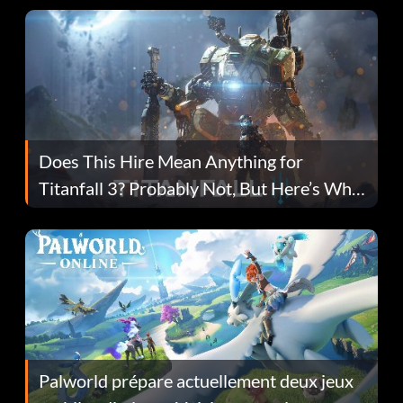
Does This Hire Mean Anything for
Titanfall 3? Probably Not, But Here’s Why
Fans Are Hopeful
Palworld prépare actuellement deux jeux