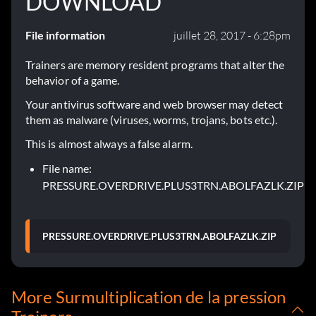
DOWNLOAD
File information
juillet 28, 2017 - 6:28pm
Trainers are memory resident programs that alter the
behavior of a game.
Your antivirus software and web browser may detect
them as malware (viruses, worms, trojans, bots etc.).
This is almost always a false alarm.
File name:
PRESSURE.OVERDRIVE.PLUS3TRN.ABOLFAZLK.ZIP
PRESSURE.OVERDRIVE.PLUS3TRN.ABOLFAZLK.ZIP
More Surmultiplication de la pression