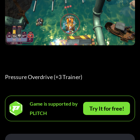
Pressure Overdrive (+3 Trainer) 
Game is supported by
Try It for free!
PLITCH