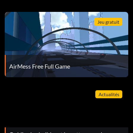
Jeu gratuit
AirMess Free Full Game
Actualités