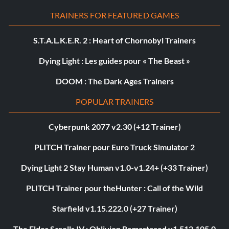
TRAINERS FOR FEATURED GAMES
S.T.A.L.K.E.R. 2 : Heart of Chornobyl Trainers
Dying Light : Les guides pour « The Beast »
DOOM : The Dark Ages Trainers
POPULAR TRAINERS
Cyberpunk 2077 v2.30 (+12 Trainer)
PLITCH Trainer pour Euro Truck Simulator 2
Dying Light 2 Stay Human v1.0-v1.24+ (+33 Trainer)
PLITCH Trainer pour theHunter : Call of the Wild
Starfield v1.15.222.0 (+27 Trainer)
The Elder Scrolls IV : Oblivion Remastered v1.512.105.0