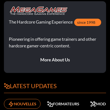
The Hardcore Gaming Experience
since 1998
Pioneering in offering game trainers and other
hardcore gamer-centric content.
More About Us
LATEST UPDATES
NOUVELLES
FORMATEURS
MODS