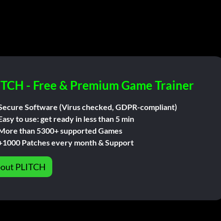
: "Flèche haut, bas, gauche, droite")
