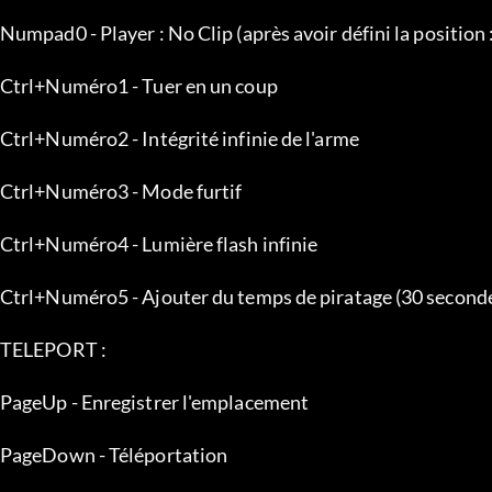
PL
Ab
TEXT FILE DESCRIPTION