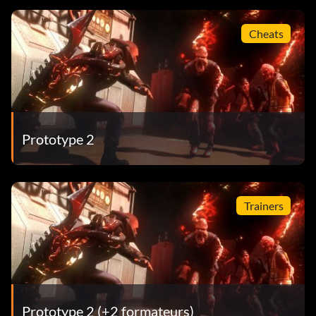
Cheats
Prototype 2
Trainers
Prototype 2 (+2 formateurs)