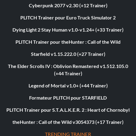
Cyberpunk 2077 v2.30 (+12 Trainer)
PLITCH Trainer pour Euro Truck Simulator 2
Dying Light 2 Stay Human v1.0-v1.24+ (+33 Trainer)
PLITCH Trainer pour theHunter : Call of the Wild
Starfield v1.15.222.0 (+27 Trainer)
The Elder Scrolls IV : Oblivion Remastered v1.512.105.0
(+44 Trainer)
Legend of Mortal v1.0+ (+44 Trainer)
Formateur PLITCH pour STARFIELD
PLITCH Trainer pour S.T.A.L.K.E.R. 2 : Heart of Chornobyl
theHunter : Call of the Wild v3054373 (+17 Trainer)
TRENDING TRAINER