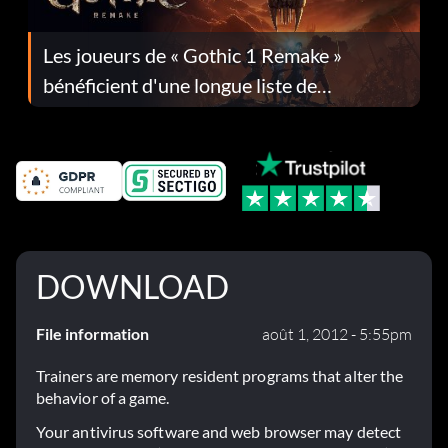
Les joueurs de « Gothic 1 Remake »
bénéficient d'une longue liste de
corrections dans la mise à jour 1.0.4
DOWNLOAD
File information
août 1, 2012 - 5:55pm
Trainers are memory resident programs that alter the
behavior of a game.
Your antivirus software and web browser may detect