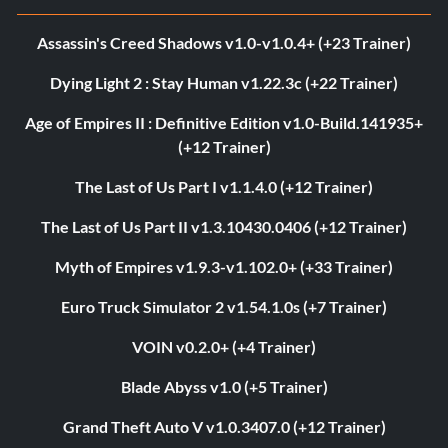
Assassin's Creed Shadows v1.0-v1.0.4+ (+23 Trainer)
Dying Light 2 : Stay Human v1.22.3c (+22 Trainer)
Age of Empires II : Definitive Edition v1.0-Build.141935+
(+12 Trainer)
The Last of Us Part I v1.1.4.0 (+12 Trainer)
The Last of Us Part II v1.3.10430.0406 (+12 Trainer)
Myth of Empires v1.9.3-v1.102.0+ (+33 Trainer)
Euro Truck Simulator 2 v1.54.1.0s (+7 Trainer)
VOIN v0.2.0+ (+4 Trainer)
Blade Abyss v1.0 (+5 Trainer)
Grand Theft Auto V v1.0.3407.0 (+12 Trainer)