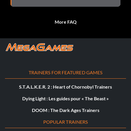
More FAQ
TRAINERS FOR FEATURED GAMES
S.T.A.L.K.E.R. 2 : Heart of Chornobyl Trainers
Dying Light : Les guides pour « The Beast »
DOOM : The Dark Ages Trainers
POPULAR TRAINERS