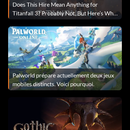
Does This Hire Mean Anything for
Titanfall 3? Probably Not, But Here’s Why
Fans Are Hopeful
Palworld prépare actuellement deux jeux
mobiles distincts. Voici pourquoi.