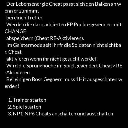
  Der Lebensenergie Cheat passt sich den Balken an w
enn er zunimmt

  bei einen Treffer.

  Werden die dazu addierten EP Punkte geaendert mit 
CHANGE 

  abspeichern (Cheat RE-Aktivieren).

  Im Geistermode seit ihr fr die Soldaten nicht sichtba
r. Cheat 

  aktivieren wenn ihr nicht gesucht werdet.

  Wird die Sprunghoehe im Spiel geaendert Cheat> RE
-Aktivieren.

  Bei einigen Boss Gegnern muss 1Hit ausgeschaten w
erden!

    1. Trainer starten

    2. Spiel starten

    3. NP1-NP6 Cheats anschalten und ausschalten
