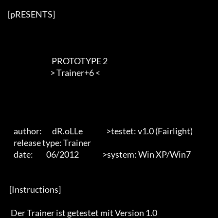
[pRESENTS] 

                              PROTOTYPE 2

                             > Trainer+6 <        

    author:       dR.oLLe                >testet: v1.0 (Fairlight)

    release type: Trainer                           

    date:         06/2012                >system: Win XP/Win7                                         

 [Instructions]    

  Der Trainer ist getestet mit Version 1.0
