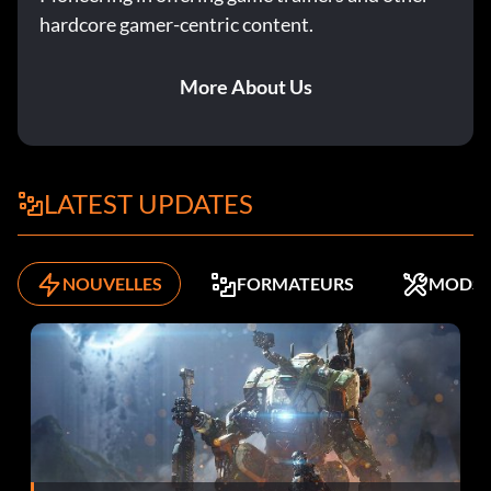
hardcore gamer-centric content.
More About Us
LATEST UPDATES
NOUVELLES
FORMATEURS
MODS