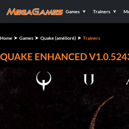
Games
Trainers
M
Home
Games
Quake (amélioré)
Trainers
QUAKE ENHANCED V1.0.5243