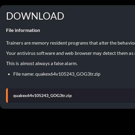
DOWNLOAD
File information
Trainers are memory resident programs that alter the behavior
Your antivirus software and web browser may detect them as ma
This is almost always a false alarm.
File name: quakex64v105243_GOG3tr.zip
quakex64v105243_GOG3tr.zip