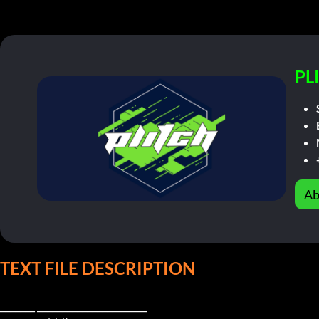
PL
Ab
TEXT FILE DESCRIPTION
_______ ______________________
