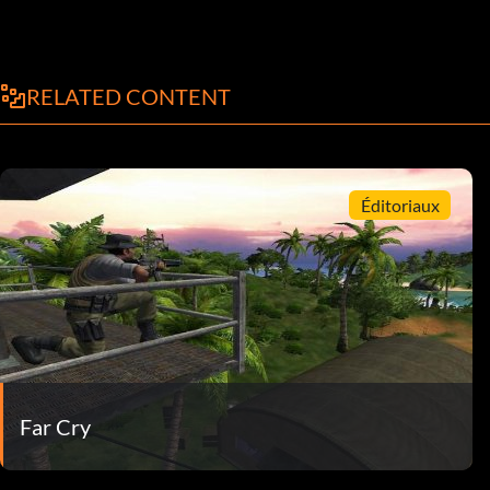
RELATED CONTENT
Éditoriaux
Far Cry