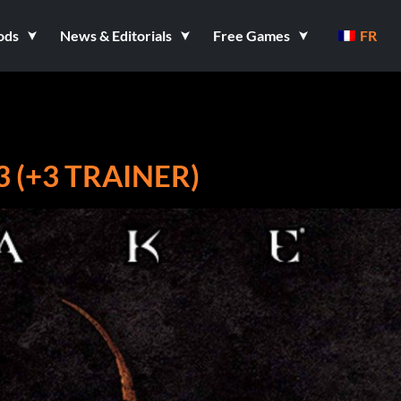
ods
News & Editorials
Free Games
FR
 (+3 TRAINER)