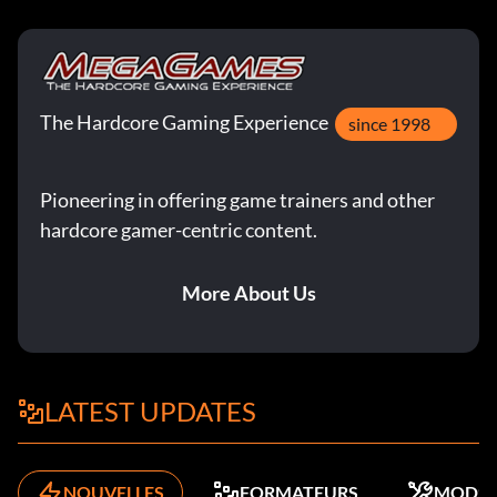
The Hardcore Gaming Experience
since 1998
Pioneering in offering game trainers and other
hardcore gamer-centric content.
More About Us
LATEST UPDATES
NOUVELLES
FORMATEURS
MODS