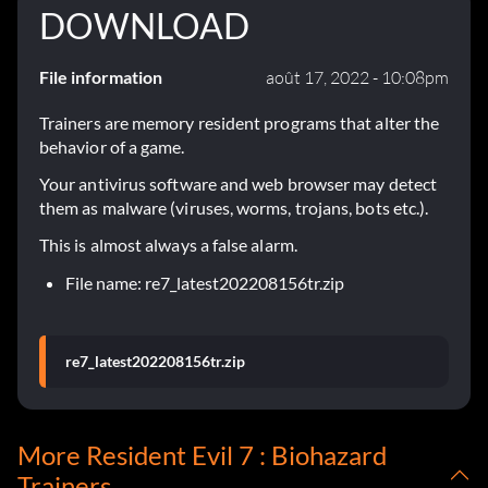
DOWNLOAD
File information
août 17, 2022 - 10:08pm
Trainers are memory resident programs that alter the
behavior of a game.
Your antivirus software and web browser may detect
them as malware (viruses, worms, trojans, bots etc.).
This is almost always a false alarm.
File name: re7_latest202208156tr.zip
re7_latest202208156tr.zip
More Resident Evil 7 : Biohazard
Trainers