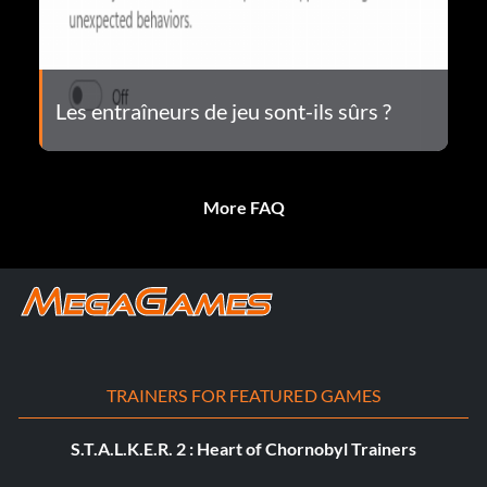
Les entraîneurs de jeu sont-ils sûrs ?
More FAQ
TRAINERS FOR FEATURED GAMES
S.T.A.L.K.E.R. 2 : Heart of Chornobyl Trainers