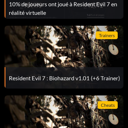
10% de joueurs ont joué à Resident Evil 7 en
réalité virtuelle
Trainers
Resident Evil 7 : Biohazard v1.01 (+6 Trainer)
Cheats