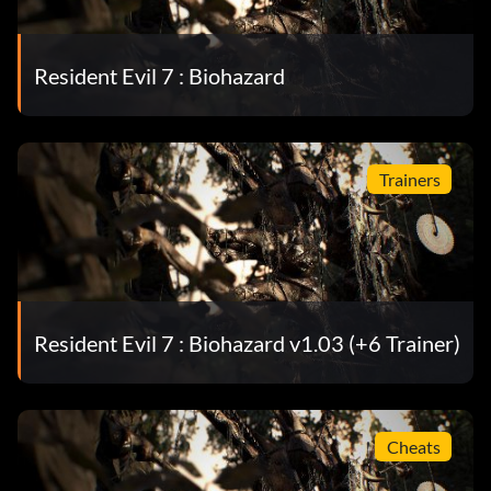
Resident Evil 7 : Biohazard
Trainers
Resident Evil 7 : Biohazard v1.03 (+6 Trainer)
Cheats