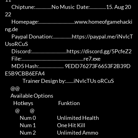
       Chiptune:.............No Music  Date:.............15. Aug 20
22

       Homepage:.............................www.homeofgamehacki
ng.de 

       Paypal Donation:...............https://paypal.me/iNvIcT
UsoRCuS 

       Discord:............................https://discord.gg/5PcfeZ2

       File:..................................................re7.exe 

       MD5 Hash:.................... 9EDD76273F6653F2B39D
E5B9CBB6EFA4

                   Trainer Design by:......iNvIcTUs oRCuS

      @@

      Available Options

         Hotkeys                           Funktion    

           @           @

                Num 0                       Unlimited Health

                Num 1                       One Hit Kill

                Num 2                       Unlimited Ammo
