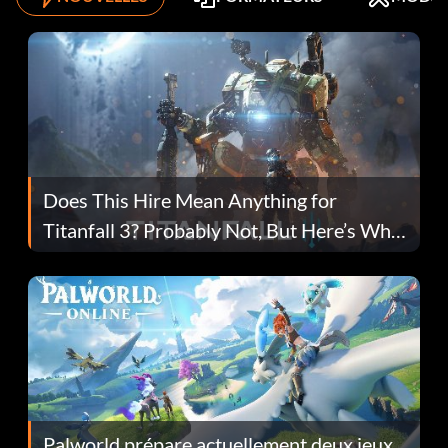
Does This Hire Mean Anything for
Titanfall 3? Probably Not, But Here’s Why
Fans Are Hopeful
Palworld prépare actuellement deux jeux