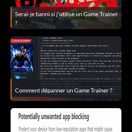
Serai-je banni si j'utilise un Game Trainer
?
Comment dépanner un Game Trainer ?