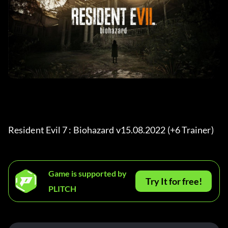
Resident Evil 7 : Biohazard v15.08.2022 (+6 Trainer) 
Game is supported by
Try It for free!
PLITCH