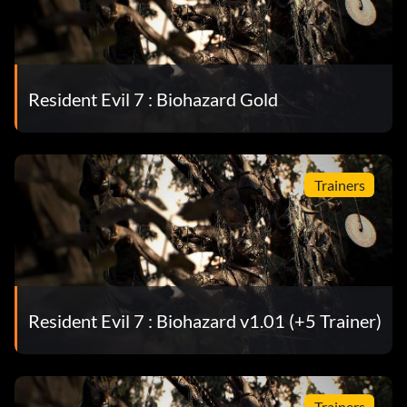
Resident Evil 7 : Biohazard Gold
Trainers
Resident Evil 7 : Biohazard v1.01 (+5 Trainer)
Trainers