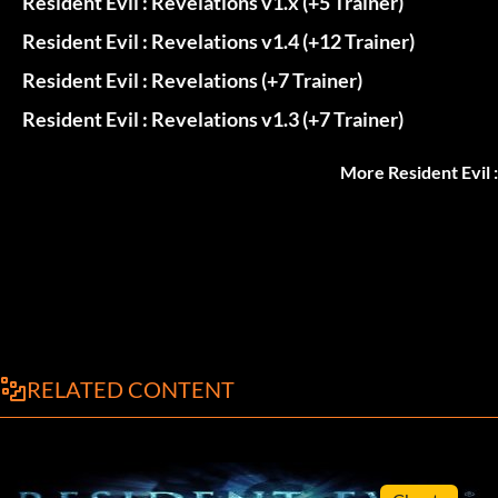
Resident Evil : Revelations v1.x (+5 Trainer)
Resident Evil : Revelations v1.4 (+12 Trainer)
Resident Evil : Revelations (+7 Trainer)
Resident Evil : Revelations v1.3 (+7 Trainer)
More Resident Evil 
RELATED CONTENT