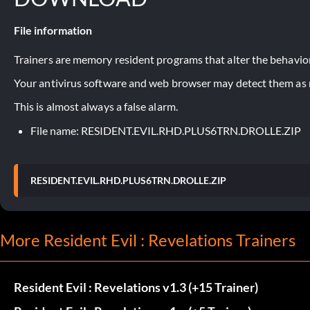
File information
Trainers are memory resident programs that alter the behavior
Your antivirus software and web browser may detect them as ma
This is almost always a false alarm.
File name: RESIDENT.EVIL.RHD.PLUS6TRN.DROLLE.ZIP
RESIDENT.EVIL.RHD.PLUS6TRN.DROLLE.ZIP
More Resident Evil : Revelations Trainers
Resident Evil : Revelations v1.3 (+15 Trainer)