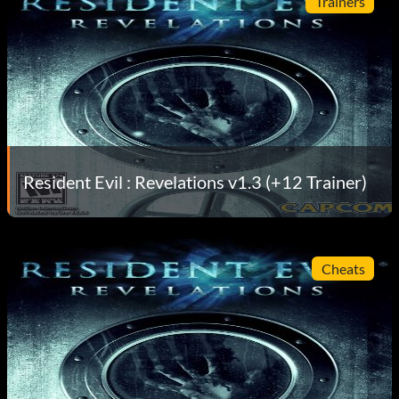
Trainers
Resident Evil : Revelations v1.3 (+12 Trainer)
Cheats