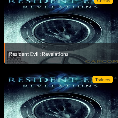
Cheats
Resident Evil : Revelations
Trainers