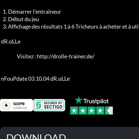
   1. Démarrer l'entraîneur

   2. Début du jeu

   3. Affichage des résultats 1 à 6 Tricheurs à acheter et à utiliser

 dR.oLLe

                  Visitez : http://drolle-trainer.de/

 nFouPdate 03.10.04 dR.oLLe
DOWNLOAD