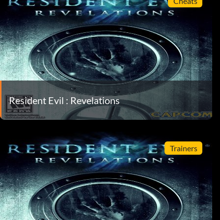
Cheats
Resident Evil : Revelations
Trainers