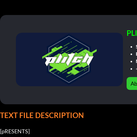
PL
Ab
TEXT FILE DESCRIPTION
[pRESENTS]
