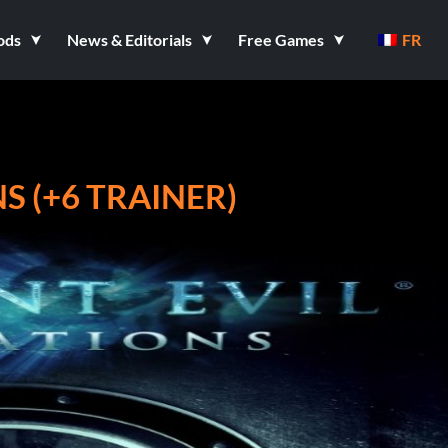
ods
News & Editorials
Free Games
FR
S (+6 TRAINER)