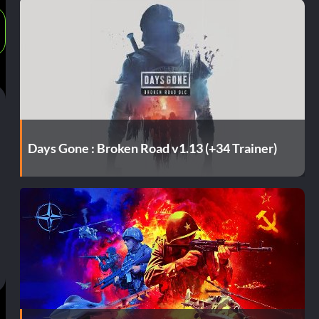
Days Gone : Broken Road v1.13 (+34 Trainer)