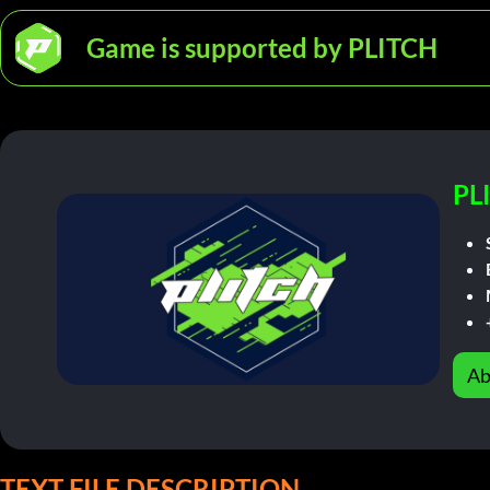
Game is supported by PLITCH
PL
Ab
TEXT FILE DESCRIPTION