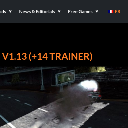
ods
News & Editorials
Free Games
FR
V1.13 (+14 TRAINER)