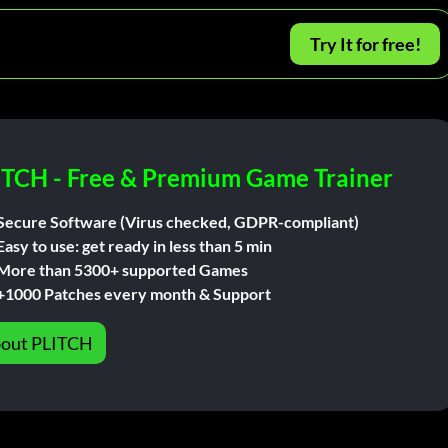
Try It for free!
ITCH - Free & Premium Game Trainer
Secure Software (Virus checked, GDPR-compliant)
Easy to use: get ready in less than 5 min
More than 5300+ supported Games
+1000 Patches every month & Support
out PLITCH