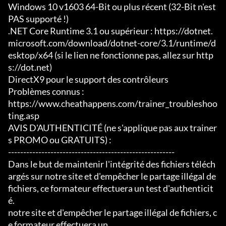
Windows 10 v1603 64-Bit ou plus récent (32-Bit n'est 
PAS supporté !)

.NET Core Runtime 3.1 ou supérieur : https://dotnet.
microsoft.com/download/dotnet-core/3.1/runtime/d
esktop/x64 (si le lien ne fonctionne pas, allez sur http
s://dot.net)

DirectX9 pour le support des contrôleurs

Problèmes connus :

https://www.cheathappens.com/trainer_troubleshoo
ting.asp

AVIS D'AUTHENTICITÉ (ne s'applique pas aux trainer
s PROMO ou GRATUITS) :

-------------------------------------------------------

Dans le but de maintenir l'intégrité des fichiers téléch
argés sur notre site et d'empêcher le partage illégal de 
fichiers, ce formateur effectuera un test d'authenticit
é.

notre site et d'empêcher le partage illégal de fichiers, c
e formateur effectuera un
