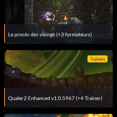
Le procès des vikings (+3 formateurs)
Trainers
Quake 2 Enhanced v1.0.5967 (+4 Trainer)