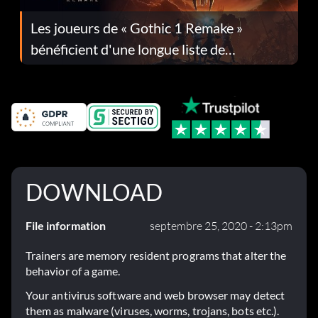
Les joueurs de « Gothic 1 Remake »
bénéficient d'une longue liste de
corrections dans la mise à jour 1.0.4
DOWNLOAD
File information
septembre 25, 2020 - 2:13pm
Trainers are memory resident programs that alter the
behavior of a game.
Your antivirus software and web browser may detect
them as malware (viruses, worms, trojans, bots etc.).