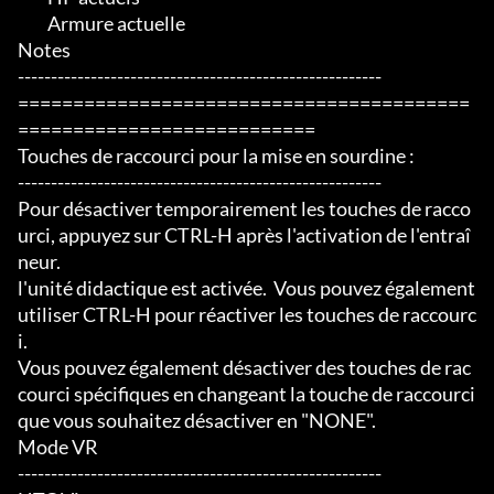
	 Armure actuelle

Notes

-------------------------------------------------------

=========================================
===========================

Touches de raccourci pour la mise en sourdine :

-------------------------------------------------------

Pour désactiver temporairement les touches de racco
urci, appuyez sur CTRL-H après l'activation de l'entraî
neur.

l'unité didactique est activée.  Vous pouvez également 
utiliser CTRL-H pour réactiver les touches de raccourc
i.

Vous pouvez également désactiver des touches de rac
courci spécifiques en changeant la touche de raccourci 
que vous souhaitez désactiver en "NONE".

Mode VR

-------------------------------------------------------
