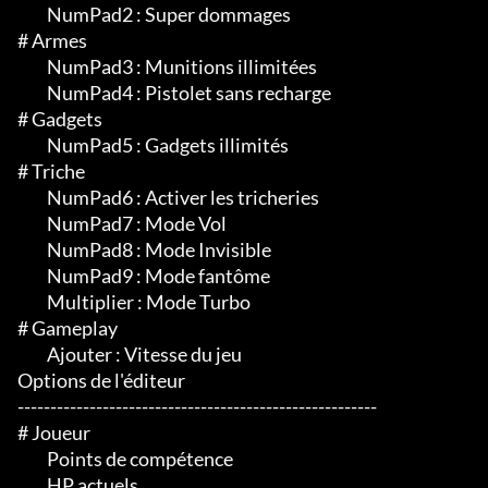
	 NumPad2 : Super dommages

# Armes

	 NumPad3 : Munitions illimitées

	 NumPad4 : Pistolet sans recharge

# Gadgets

	 NumPad5 : Gadgets illimités

# Triche

	 NumPad6 : Activer les tricheries

	 NumPad7 : Mode Vol

	 NumPad8 : Mode Invisible

	 NumPad9 : Mode fantôme

	 Multiplier : Mode Turbo

# Gameplay

	 Ajouter : Vitesse du jeu

Options de l'éditeur

-------------------------------------------------------

# Joueur

	 Points de compétence

	 HP actuels
