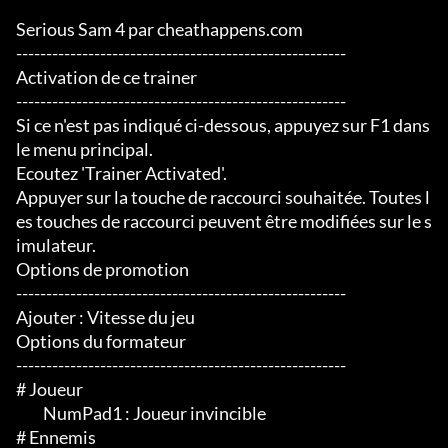
Serious Sam 4 par cheathappens.com

-------------------------------------------------------

Activation de ce trainer

-------------------------------------------------------

Si ce n'est pas indiqué ci-dessous, appuyez sur F1 dans 
le menu principal.

Ecoutez 'Trainer Activated'.

Appuyer sur la touche de raccourci souhaitée. Toutes l
es touches de raccourci peuvent être modifiées sur le s
imulateur.

Options de promotion

-------------------------------------------------------

Ajouter : Vitesse du jeu

Options du formateur

-------------------------------------------------------

# Joueur

	 NumPad1 : Joueur invincible

# Ennemis
