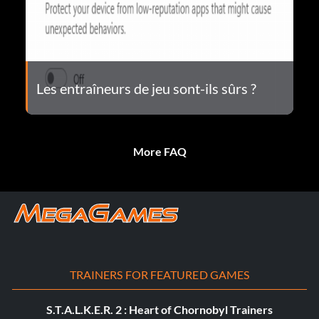
Les entraîneurs de jeu sont-ils sûrs ?
More FAQ
TRAINERS FOR FEATURED GAMES
S.T.A.L.K.E.R. 2 : Heart of Chornobyl Trainers