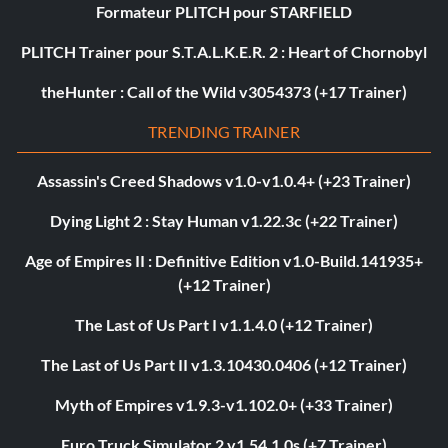
Formateur PLITCH pour STARFIELD
PLITCH Trainer pour S.T.A.L.K.E.R. 2 : Heart of Chornobyl
theHunter : Call of the Wild v3054373 (+17 Trainer)
TRENDING TRAINER
Assassin's Creed Shadows v1.0-v1.0.4+ (+23 Trainer)
Dying Light 2 : Stay Human v1.22.3c (+22 Trainer)
Age of Empires II : Definitive Edition v1.0-Build.141935+
(+12 Trainer)
The Last of Us Part I v1.1.4.0 (+12 Trainer)
The Last of Us Part II v1.3.10430.0406 (+12 Trainer)
Myth of Empires v1.9.3-v1.102.0+ (+33 Trainer)
Euro Truck Simulator 2 v1.54.1.0s (+7 Trainer)