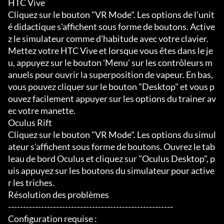
HTC Vive

Cliquez sur le bouton "VR Mode". Les options de l'unit
é didactique s'affichent sous forme de boutons. Active
z le simulateur comme d'habitude avec votre clavier. 
Mettez votre HTC Vive et lorsque vous êtes dans le je
u, appuyez sur le bouton 'Menu' sur les contrôleurs m
anuels pour ouvrir la superposition de vapeur. En bas, 
vous pouvez cliquer sur le bouton "Desktop" et vous p
ouvez facilement appuyer sur les options du trainer av
ec votre manette.

Oculus Rift

Cliquez sur le bouton "VR Mode". Les options du simul
ateur s'affichent sous forme de boutons. Ouvrez le tab
leau de bord Oculus et cliquez sur "Oculus Desktop", p
uis appuyez sur les boutons du simulateur pour active
r les triches.

Résolution des problèmes

-------------------------------------------------------

Configuration requise :
