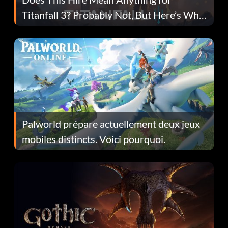
Titanfall 3? Probably Not, But Here’s Why
Fans Are Hopeful
Palworld prépare actuellement deux jeux
mobiles distincts. Voici pourquoi.