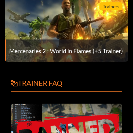
Trainers
Mercenaries 2 : World in Flames (+5 Trainer)
TRAINER FAQ