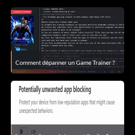
Comment dépanner un Game Trainer ?