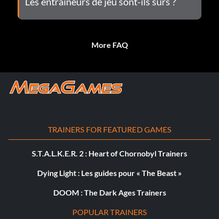
Les entraîneurs de jeu sont-ils sûrs ?
More FAQ
TRAINERS FOR FEATURED GAMES
S.T.A.L.K.E.R. 2 : Heart of Chornobyl Trainers
Dying Light : Les guides pour « The Beast »
DOOM : The Dark Ages Trainers
POPULAR TRAINERS