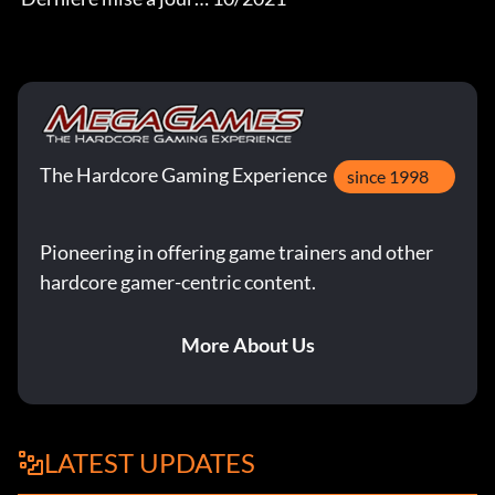
The Hardcore Gaming Experience
since 1998
Pioneering in offering game trainers and other
hardcore gamer-centric content.
More About Us
LATEST UPDATES