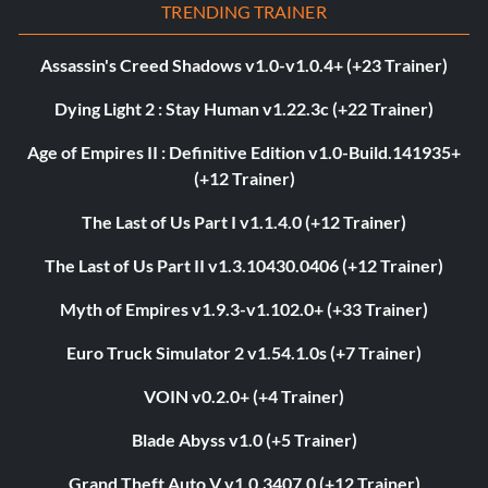
TRENDING TRAINER
Assassin's Creed Shadows v1.0-v1.0.4+ (+23 Trainer)
Dying Light 2 : Stay Human v1.22.3c (+22 Trainer)
Age of Empires II : Definitive Edition v1.0-Build.141935+
(+12 Trainer)
The Last of Us Part I v1.1.4.0 (+12 Trainer)
The Last of Us Part II v1.3.10430.0406 (+12 Trainer)
Myth of Empires v1.9.3-v1.102.0+ (+33 Trainer)
Euro Truck Simulator 2 v1.54.1.0s (+7 Trainer)
VOIN v0.2.0+ (+4 Trainer)
Blade Abyss v1.0 (+5 Trainer)
Grand Theft Auto V v1.0.3407.0 (+12 Trainer)