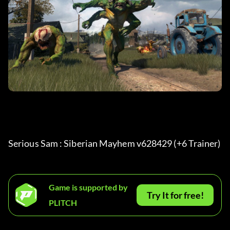
Serious Sam : Siberian Mayhem v628429 (+6 Trainer) 
Game is supported by
Try It for free!
PLITCH