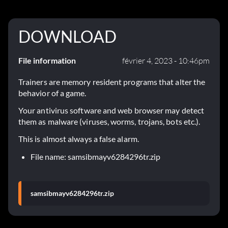
DOWNLOAD
File information
février 4, 2023 - 10:46pm
Trainers are memory resident programs that alter the
behavior of a game.
Your antivirus software and web browser may detect
them as malware (viruses, worms, trojans, bots etc.).
This is almost always a false alarm.
File name: samsibmayv6284296tr.zip
samsibmayv6284296tr.zip