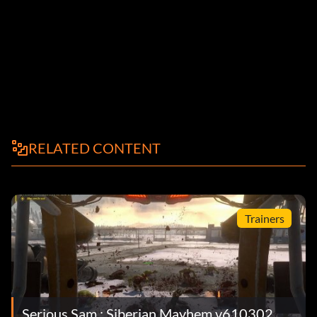
RELATED CONTENT
Trainers
Serious Sam : Siberian Mayhem v610302