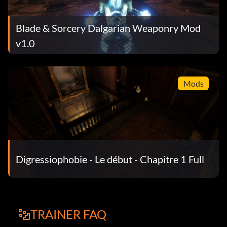
Blade & Sorcery Dalgarian Weaponry Mod
v1.0
Mods
Digressiophobie - Le début - Chapitre 1 Full
TRAINER FAQ