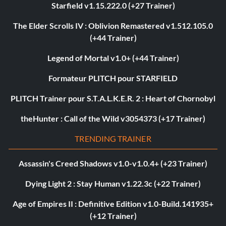
Starfield v1.15.222.0 (+27 Trainer)
The Elder Scrolls IV : Oblivion Remastered v1.512.105.0
(+44 Trainer)
Legend of Mortal v1.0+ (+44 Trainer)
Formateur PLITCH pour STARFIELD
PLITCH Trainer pour S.T.A.L.K.E.R. 2 : Heart of Chornobyl
theHunter : Call of the Wild v3054373 (+17 Trainer)
TRENDING TRAINER
Assassin's Creed Shadows v1.0-v1.0.4+ (+23 Trainer)
Dying Light 2 : Stay Human v1.22.3c (+22 Trainer)
Age of Empires II : Definitive Edition v1.0-Build.141935+
(+12 Trainer)