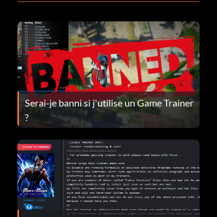
Serai-je banni si j'utilise un Game Trainer
?