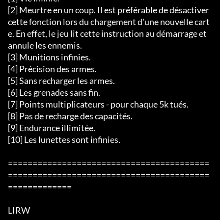
[2] Meurtre en un coup. Il est préférable de désactiver 
cette fonction lors du chargement d'une nouvelle cart
e. En effet, le jeu lit cette instruction au démarrage et 
annule les ennemis.

[3] Munitions infinies.

[4] Précision des armes.

[5] Sans recharger les armes.

[6] Les grenades sans fin.

[7] Points multiplicateurs - pour chaque 5k tués.

[8] Pas de recharge des capacités.

[9] Endurance illimitée.

[10] Les lunettes sont infinies.  

=========================================
=========================================
=============

LIRW