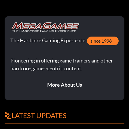
The Hardcore Gaming Experience
since 1998
Pioneering in offering game trainers and other
hardcore gamer-centric content.
More About Us
LATEST UPDATES