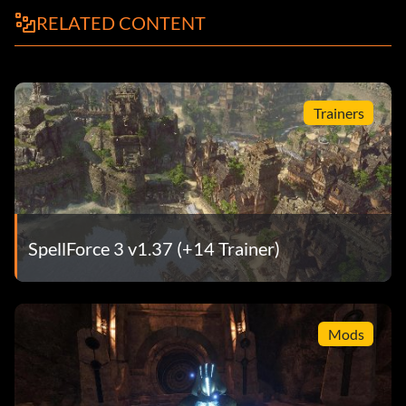
RELATED CONTENT
Trainers
SpellForce 3 v1.37 (+14 Trainer)
Mods