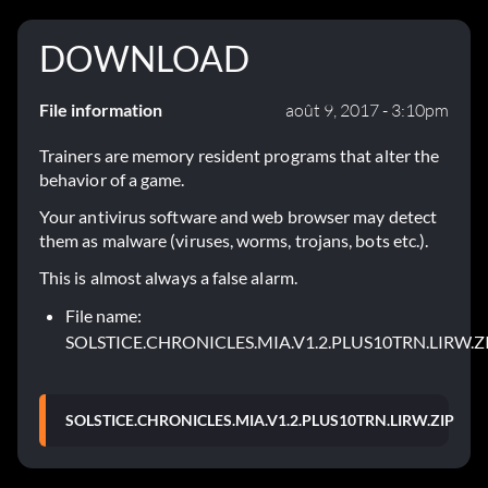
DOWNLOAD
File information
août 9, 2017 - 3:10pm
Trainers are memory resident programs that alter the
behavior of a game.
Your antivirus software and web browser may detect
them as malware (viruses, worms, trojans, bots etc.).
This is almost always a false alarm.
File name:
SOLSTICE.CHRONICLES.MIA.V1.2.PLUS10TRN.LIRW.Z
SOLSTICE.CHRONICLES.MIA.V1.2.PLUS10TRN.LIRW.ZIP