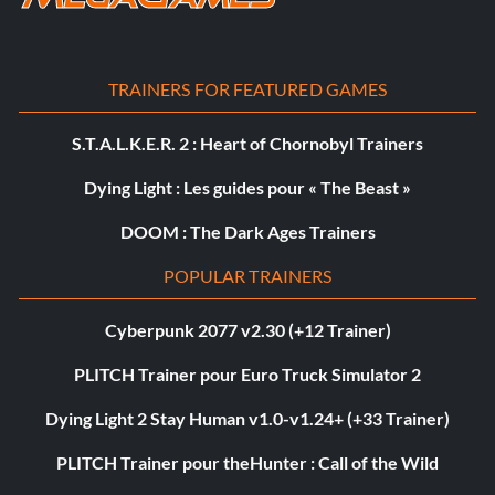
TRAINERS FOR FEATURED GAMES
S.T.A.L.K.E.R. 2 : Heart of Chornobyl Trainers
Dying Light : Les guides pour « The Beast »
DOOM : The Dark Ages Trainers
POPULAR TRAINERS
Cyberpunk 2077 v2.30 (+12 Trainer)
PLITCH Trainer pour Euro Truck Simulator 2
Dying Light 2 Stay Human v1.0-v1.24+ (+33 Trainer)
PLITCH Trainer pour theHunter : Call of the Wild