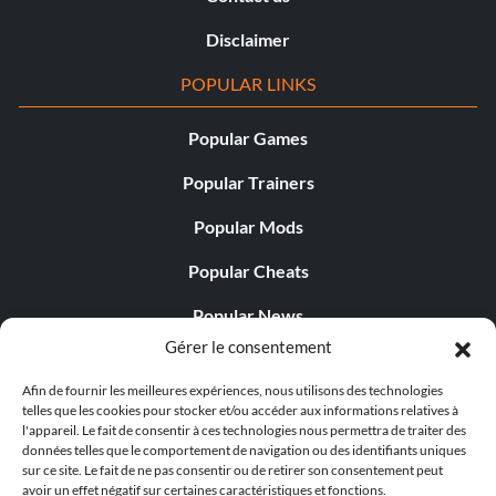
Disclaimer
POPULAR LINKS
Popular Games
Popular Trainers
Popular Mods
Popular Cheats
Popular News
Gérer le consentement
Popular Editorials
Afin de fournir les meilleures expériences, nous utilisons des technologies
Popular Free Games
telles que les cookies pour stocker et/ou accéder aux informations relatives à
l'appareil. Le fait de consentir à ces technologies nous permettra de traiter des
LATEST UPDATES
données telles que le comportement de navigation ou des identifiants uniques
sur ce site. Le fait de ne pas consentir ou de retirer son consentement peut
avoir un effet négatif sur certaines caractéristiques et fonctions.