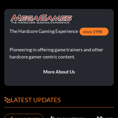
The Hardcore Gaming Experience
since 1998
Pioneering in offering game trainers and other
hardcore gamer-centric content.
More About Us
LATEST UPDATES