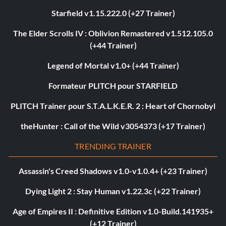
Starfield v1.15.222.0 (+27 Trainer)
The Elder Scrolls IV : Oblivion Remastered v1.512.105.0
(+44 Trainer)
Legend of Mortal v1.0+ (+44 Trainer)
Formateur PLITCH pour STARFIELD
PLITCH Trainer pour S.T.A.L.K.E.R. 2 : Heart of Chornobyl
theHunter : Call of the Wild v3054373 (+17 Trainer)
TRENDING TRAINER
Assassin's Creed Shadows v1.0-v1.0.4+ (+23 Trainer)
Dying Light 2 : Stay Human v1.22.3c (+22 Trainer)
Age of Empires II : Definitive Edition v1.0-Build.141935+
(+12 Trainer)