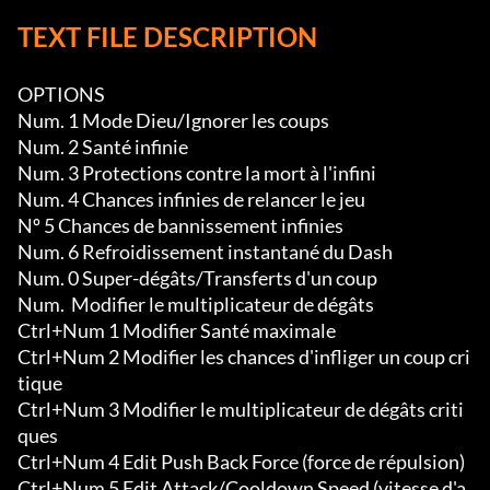
TEXT FILE DESCRIPTION
OPTIONS

Num. 1 Mode Dieu/Ignorer les coups

Num. 2 Santé infinie

Num. 3 Protections contre la mort à l'infini

Num. 4 Chances infinies de relancer le jeu

Nº 5 Chances de bannissement infinies

Num. 6 Refroidissement instantané du Dash

Num. 0 Super-dégâts/Transferts d'un coup

Num.  Modifier le multiplicateur de dégâts

Ctrl+Num 1 Modifier Santé maximale

Ctrl+Num 2 Modifier les chances d'infliger un coup cri
tique

Ctrl+Num 3 Modifier le multiplicateur de dégâts criti
ques

Ctrl+Num 4 Edit Push Back Force (force de répulsion)

Ctrl+Num 5 Edit Attack/Cooldown Speed (vitesse d'a