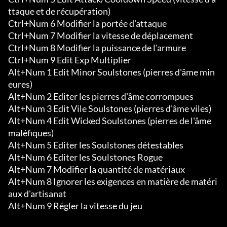
ttaque et de récupération)

Ctrl+Num 6 Modifier la portée d'attaque

Ctrl+Num 7 Modifier la vitesse de déplacement

Ctrl+Num 8 Modifier la puissance de l'armure

Ctrl+Num 9 Edit Exp Multiplier

Alt+Num 1 Edit Minor Soulstones (pierres d'âme min
eures)

Alt+Num 2 Editer les pierres d'âme corrompues

Alt+Num 3 Edit Vile Soulstones (pierres d'âme viles)

Alt+Num 4 Edit Wicked Soulstones (pierres de l'âme 
maléfiques)

Alt+Num 5 Editer les Soulstones détestables

Alt+Num 6 Editer les Soulstones Rogue

Alt+Num 7 Modifier la quantité de matériaux

Alt+Num 8 Ignorer les exigences en matière de matéri
aux d'artisanat

Alt+Num 9 Régler la vitesse du jeu