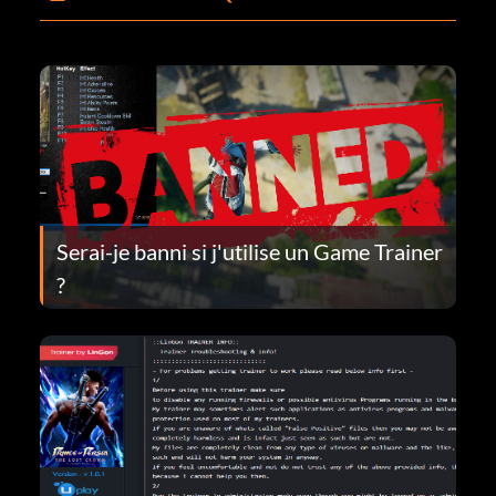
Serai-je banni si j'utilise un Game Trainer
?