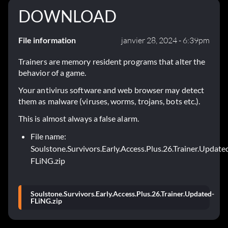
DOWNLOAD
File information
janvier 28, 2024 - 6:39pm
Trainers are memory resident programs that alter the
behavior of a game.
Your antivirus software and web browser may detect
them as malware (viruses, worms, trojans, bots etc.).
This is almost always a false alarm.
File name:
Soulstone.Survivors.Early.Access.Plus.26.Trainer.Update
FLiNG.zip
Soulstone.Survivors.Early.Access.Plus.26.Trainer.Updated-
FLiNG.zip