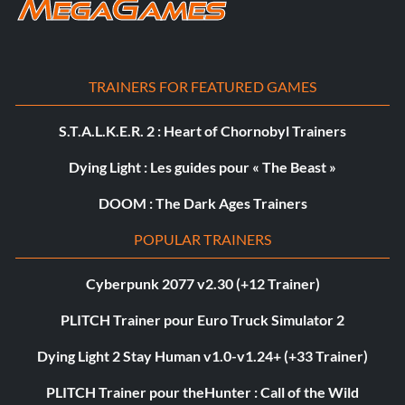
TRAINERS FOR FEATURED GAMES
S.T.A.L.K.E.R. 2 : Heart of Chornobyl Trainers
Dying Light : Les guides pour « The Beast »
DOOM : The Dark Ages Trainers
POPULAR TRAINERS
Cyberpunk 2077 v2.30 (+12 Trainer)
PLITCH Trainer pour Euro Truck Simulator 2
Dying Light 2 Stay Human v1.0-v1.24+ (+33 Trainer)
PLITCH Trainer pour theHunter : Call of the Wild